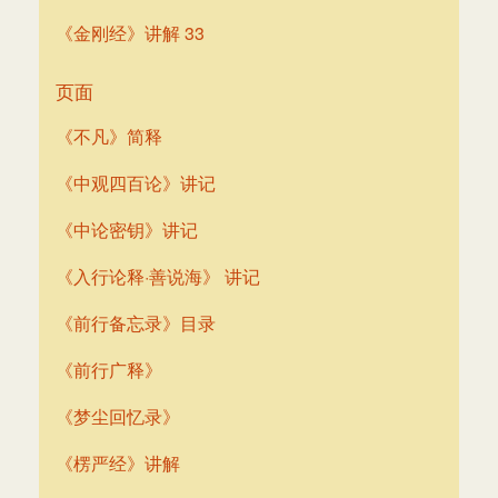
《金刚经》讲解 33
页面
《不凡》简释
《中观四百论》讲记
《中论密钥》讲记
《入行论释·善说海》 讲记
《前行备忘录》目录
《前行广释》
《梦尘回忆录》
《楞严经》讲解