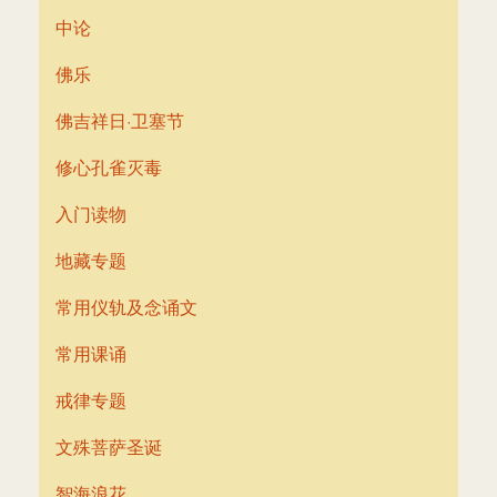
中论
佛乐
佛吉祥日·卫塞节
修心孔雀灭毒
入门读物
地藏专题
常用仪轨及念诵文
常用课诵
戒律专题
文殊菩萨圣诞
智海浪花