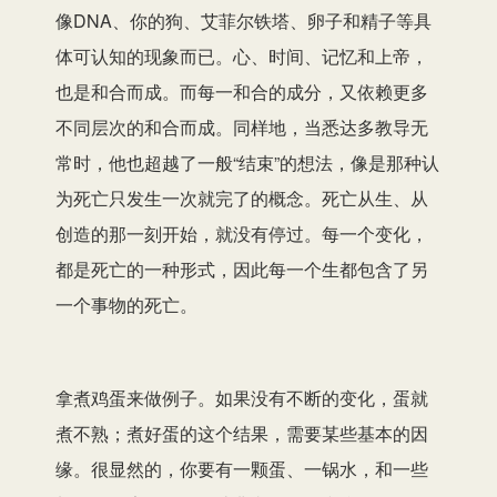
像DNA、你的狗、艾菲尔铁塔、卵子和精子等具
体可认知的现象而已。心、时间、记忆和上帝，
也是和合而成。而每一和合的成分，又依赖更多
不同层次的和合而成。同样地，当悉达多教导无
常时，他也超越了一般“结束”的想法，像是那种认
为死亡只发生一次就完了的概念。死亡从生、从
创造的那一刻开始，就没有停过。每一个变化，
都是死亡的一种形式，因此每一个生都包含了另
一个事物的死亡。
拿煮鸡蛋来做例子。如果没有不断的变化，蛋就
煮不熟；煮好蛋的这个结果，需要某些基本的因
缘。很显然的，你要有一颗蛋、一锅水，和一些