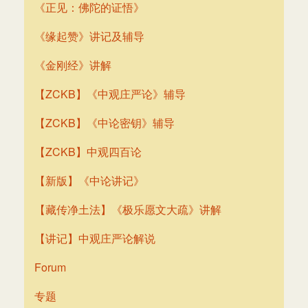
《正见：佛陀的证悟》
《缘起赞》讲记及辅导
《金刚经》讲解
【ZCKB】《中观庄严论》辅导
【ZCKB】《中论密钥》辅导
【ZCKB】中观四百论
【新版】《中论讲记》
【藏传净土法】《极乐愿文大疏》讲解
【讲记】中观庄严论解说
Forum
专题