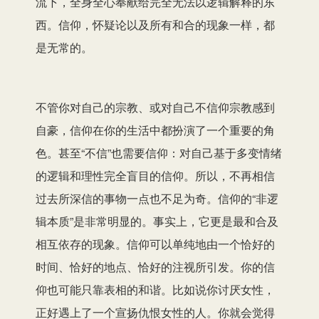
流下，全身全心奉献给完全无法以逻辑解释的东
西。信仰，怀疑论以及所有和合的现象一样，都
是无常的。
不管你对自己的宗教、或对自己不信仰宗教感到
自豪，信仰在你的生活中都扮演了一个重要的角
色。甚至“不信”也需要信仰：对自己基于多变情绪
的逻辑和理性完全盲目的信仰。所以，不再相信
过去所深信的事物一点也不足为奇。信仰的“非逻
辑本质”是非常明显的。事实上，它更是最和合及
相互依存的现象。信仰可以单纯地由一个恰好的
时间、恰好的地点、恰好的注视所引发。你的信
仰也可能只靠表相的和谐。比如说你讨厌女性，
正好遇上了一个宣扬仇恨女性的人。你就会觉得