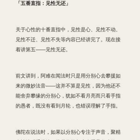
「五番直指：见性无还」
关于心性的十番直指中，见性是心、见性不动、
见性不迁、见性不失等内容已经讲完了。现在接
着讲第五——见性无还。
前文讲到，阿难在闻法时只是用分别心去攀援如
来的微妙法音——这并不算是见性，因为他还不
能舍弃攀缘的分别心，犹如不看月亮而只看手指
的愚者，既没有看到月轮，也错误理解了手指。
佛陀在说法时，如果以分别心专注于声音，聚精