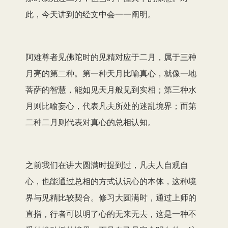
此，今天讲到的经文中会一一阐明。
阿难尊者见佛陀时的见精对应于二月，属于三种
月亮的第二种。第一种天月比喻真心，就像一地
菩萨的智慧，能如见天月般见到实相；第三种水
月则比喻妄心，代表凡夫所处的迷乱境界；而第
二种二月则代表对真心的总相认知。
之前我们在讲大圆满时提到过，凡夫人自观自
心，也能通过总相的方式认识心的本体，这种境
界与见精比较契合。修习大圆满时，通过上师的
直指，行者可以明了心的无来无去，这是一种不