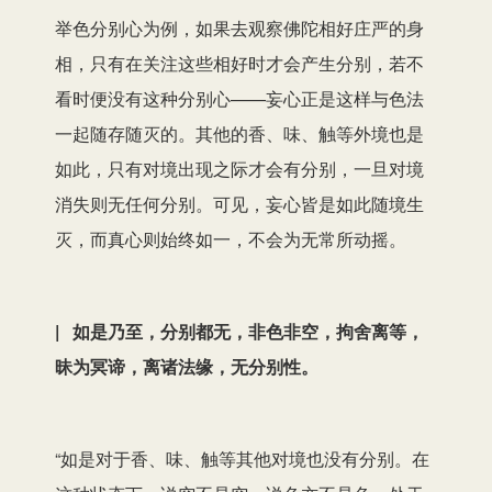
举色分别心为例，如果去观察佛陀相好庄严的身
相，只有在关注这些相好时才会产生分别，若不
看时便没有这种分别心——妄心正是这样与色法
一起随存随灭的。其他的香、味、触等外境也是
如此，只有对境出现之际才会有分别，一旦对境
消失则无任何分别。可见，妄心皆是如此随境生
灭，而真心则始终如一，不会为无常所动摇。
| 如是乃至，分别都无，非色非空，拘舍离等，
昧为冥谛，离诸法缘，无分别性。
“如是对于香、味、触等其他对境也没有分别。在