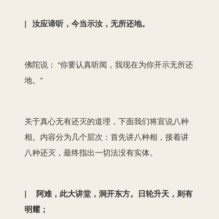
| 汝应谛听，今当示汝，无所还地。
佛陀说： “你要认真听闻，我现在为你开示无所还
地。”
关于真心无有还灭的道理，下面我们将宣说八种
相。内容分为几个层次：首先讲八种相，接着讲
八种还灭，最终指出一切法没有实体。
| 阿难，此大讲堂，洞开东方。日轮升天，则有
明耀；