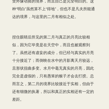
受外缘动摇的境界，而且自己是完全明白的。这
种“明白”虽然算不上“得地”，但也不是凡夫所能通
达的境界，与这里的二月有相似之处。
捏住眼睛后所见的第二月与真正的月亮比较相
似，因为它毕竟是在天空中，而且也被观察到
了。虽然还有虚妄的成分，但已经与真实的月亮
十分接近了；而倒映在水中的月影离天月较远，
且形状扭曲多变。水月中毫无真实的月亮，因此
完全是虚假的，只有愚笨的猴子才会去打捞。总
而言之，第二月的境界比较接近于实相，但由于
还有细微的执著，所以和真正的实相还有一定的
差距。