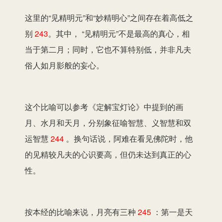
这里的“见精明元”和“妙精明心”之间存在着高低之
别
243
。其中， “见精明元”不是最高的真心，相
当于第二月；同时，它也不算特别低，并非凡夫
俗人如月影般的妄心。
这个比喻可以参考《定解宝灯论》中提到的画
月、水月和天月，分别象征喻智慧、义智慧和双
运智慧
244
。换句话说，阿难在看见佛陀时，他
的见精较凡夫的心识要高，但仍未达到真正的心
性。
按本经的比喻来说，月亮有三种
245
：第一是天