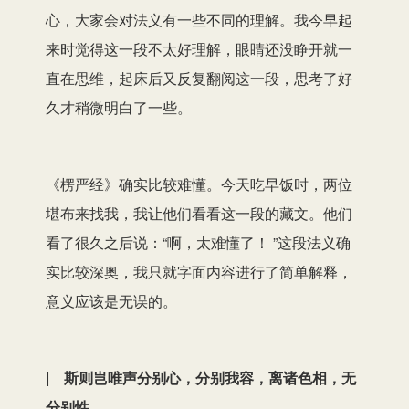
心，大家会对法义有一些不同的理解。我今早起
来时觉得这一段不太好理解，眼睛还没睁开就一
直在思维，起床后又反复翻阅这一段，思考了好
久才稍微明白了一些。
《楞严经》确实比较难懂。今天吃早饭时，两位
堪布来找我，我让他们看看这一段的藏文。他们
看了很久之后说：“啊，太难懂了！ ”这段法义确
实比较深奥，我只就字面内容进行了简单解释，
意义应该是无误的。
| 斯则岂唯声分别心，分别我容，离诸色相，无
分别性。