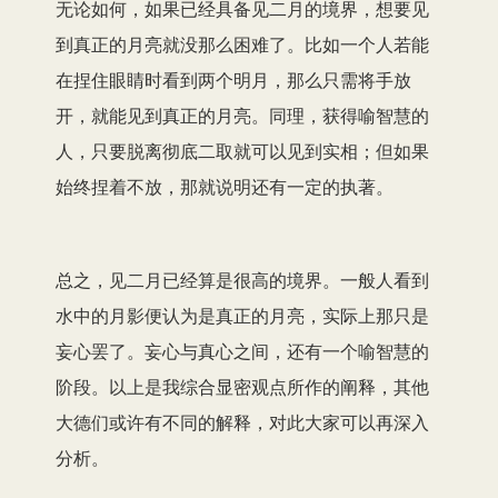
无论如何，如果已经具备见二月的境界，想要见
到真正的月亮就没那么困难了。比如一个人若能
在捏住眼睛时看到两个明月，那么只需将手放
开，就能见到真正的月亮。同理，获得喻智慧的
人，只要脱离彻底二取就可以见到实相；但如果
始终捏着不放，那就说明还有一定的执著。
总之，见二月已经算是很高的境界。一般人看到
水中的月影便认为是真正的月亮，实际上那只是
妄心罢了。妄心与真心之间，还有一个喻智慧的
阶段。以上是我综合显密观点所作的阐释，其他
大德们或许有不同的解释，对此大家可以再深入
分析。