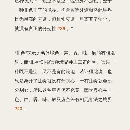
这种状态下，说空不是空，说色亦不是色，处于
一种非色非空的境界。拘舍离等外道就将此境界
执为最高的冥谛，但其实冥谛一旦离开了法尘，
就没有真正的分别性
239
。”
“非色”表示远离外境色、声、香、味、触的有相境
界，而“非空”则指这种境界并非真正的空。这是一
种既不是空、又不是有的境地，若证得此境，也
只是离开了法缘就没有分别心，一有法缘就会起
分别心，所以这种境界仍不究竟，因为真心并非
色、声、香、味、触及虚空等有相无相法之境界
240
。