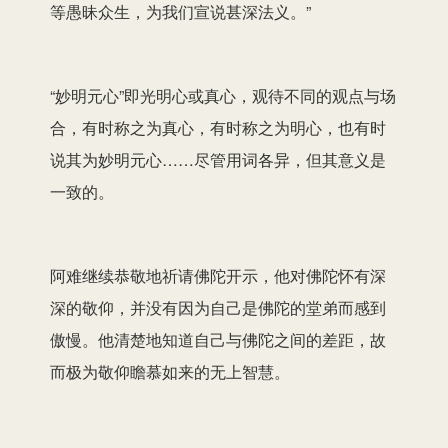
等愚昧众生，为我们宣说甚深法义。”
“妙明元心”即光明心或真心，观待不同的观点与场
合，有时称之为真心，有时称之为明心，也有时
说其为妙明元心……尽管用词各异，但其意义是
一致的。
阿难继续恭敬地祈请佛陀开示，他对佛陀怀有深
深的敬仰，并没有因为自己是佛陀的堂弟而感到
傲慢。他清楚地知道自己与佛陀之间的差距，故
而极为敬仰瞻慕如来的无上智慧。