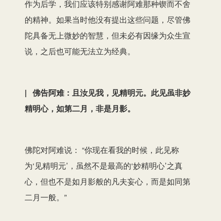
作为后学，我们应该特别感谢阿难那种锲而不舍
的精神。如果当时他没有提出这些问题，尽管佛
陀具备无上微妙的智慧，但未必有因缘为众生宣
说，之后也可能无法立为经典。
| 佛告阿难：且汝见我，见精明元。此见虽非妙
精明心，如第二月，非是月影。
佛陀对阿难说： “你现在看我的时候，此见称
为‘见精明元’，虽然不是最高的‘妙精明心’之真
心，但也不是如月影般的凡夫妄心，而是如同第
二月一般。”