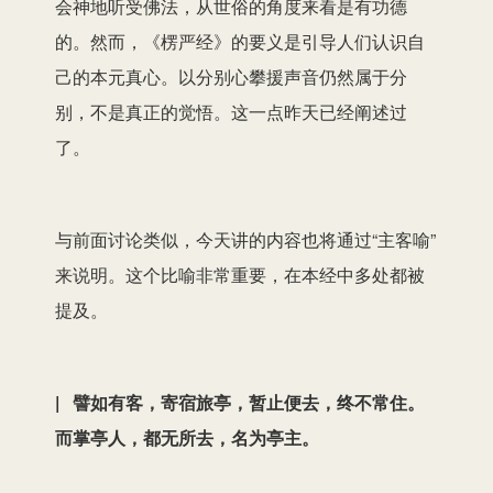
会神地听受佛法，从世俗的角度来看是有功德
的。然而，《楞严经》的要义是引导人们认识自
己的本元真心。以分别心攀援声音仍然属于分
别，不是真正的觉悟。这一点昨天已经阐述过
了。
与前面讨论类似，今天讲的内容也将通过“主客喻”
来说明。这个比喻非常重要，在本经中多处都被
提及。
| 譬如有客，寄宿旅亭，暂止便去，终不常住。
而掌亭人，都无所去，名为亭主。