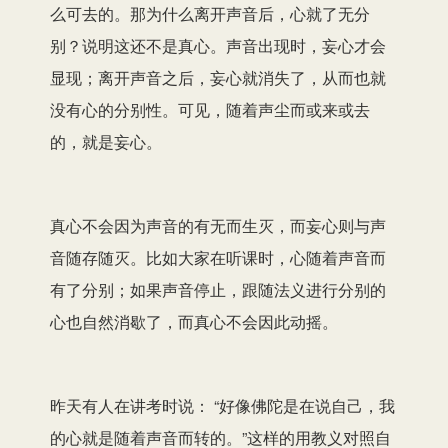
么可去的。那为什么离开声音后，心就了无分
别？说明这还不是真心。声音出现时，妄心才会
显现；离开声音之后，妄心就消失了，从而也就
没有心的分别性。可见，随着声尘而或来或去
的，就是妄心。
真心不会因为声音的有无而生灭，而妄心则与声
音随存随灭。比如大家在听课时，心随着声音而
有了分别；如果声音停止，跟随法义进行分别的
心也自然消歇了，而真心不会因此动摇。
昨天有人在讲考时说： “好像佛陀是在说自己，我
的心就是随着声音而转的。”这样的用教义对照自