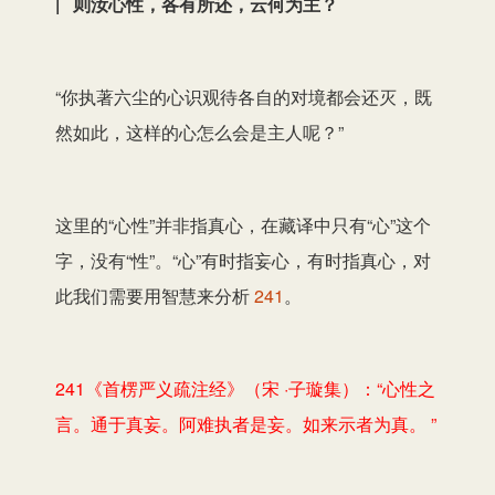
| 则汝心性，各有所还，云何为主？
“你执著六尘的心识观待各自的对境都会还灭，既
然如此，这样的心怎么会是主人呢？”
这里的“心性”并非指真心，在藏译中只有“心”这个
字，没有“性”。“心”有时指妄心，有时指真心，对
此我们需要用智慧来分析
241
。
241《首楞严义疏注经》（宋 ·子璇集）：“心性之
言。通于真妄。阿难执者是妄。如来示者为真。 ”