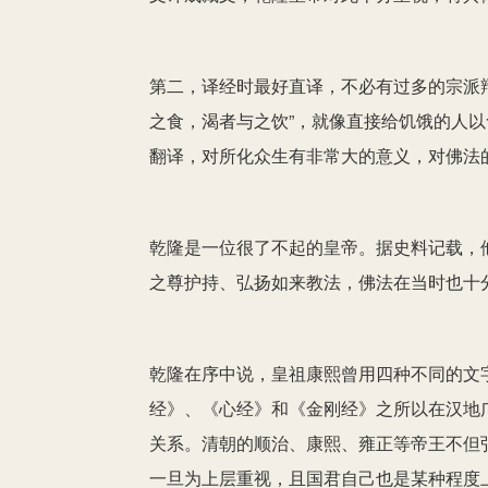
第二，译经时最好直译，不必有过多的宗派
之食，渴者与之饮”，就像直接给饥饿的人
翻译，对所化众生有非常大的意义，对佛法
乾隆是一位很了不起的皇帝。据史料记载，他2
之尊护持、弘扬如来教法，佛法在当时也十
乾隆在序中说，皇祖康熙曾用四种不同的文
经》、《心经》和《金刚经》之所以在汉地
关系。清朝的顺治、康熙、雍正等帝王不但
一旦为上层重视，且国君自己也是某种程度