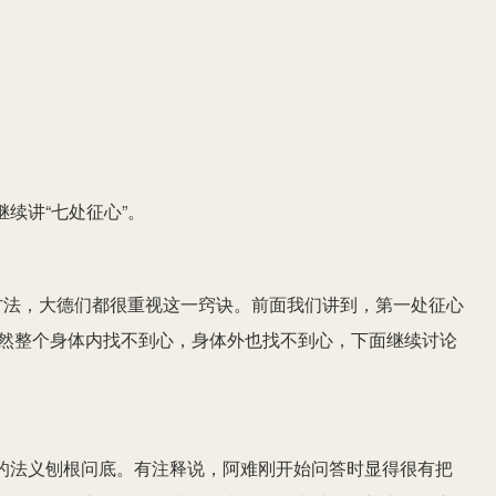
续讲“七处征心”。
方法，大德们都很重视这一窍诀。前面我们讲到，第一处征心
。既然整个身体内找不到心，身体外也找不到心，下面继续讨论
的法义刨根问底。有注释说，阿难刚开始问答时显得很有把