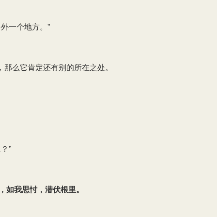
外一个地方。”
，那么它肯定还有别的所在之处。
？”
外，如我思忖，潜伏根里。