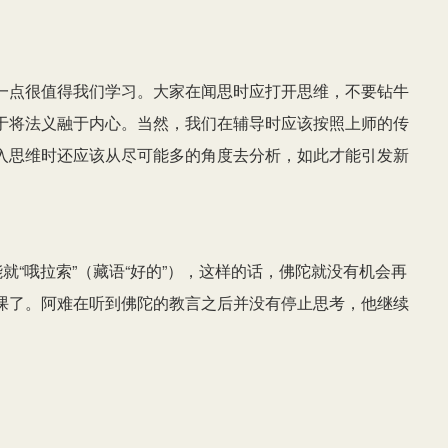
一点很值得我们学习。大家在闻思时应打开思维，不要钻牛
于将法义融于内心。当然，我们在辅导时应该按照上师的传
入思维时还应该从尽可能多的角度去分析，如此才能引发新
就“哦拉索”（藏语“好的”），这样的话，佛陀就没有机会再
课了。阿难在听到佛陀的教言之后并没有停止思考，他继续