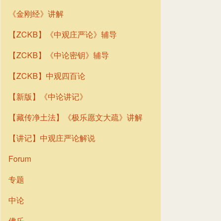
《金刚经》讲解
【ZCKB】《中观庄严论》辅导
【ZCKB】《中论密钥》辅导
【ZCKB】中观四百论
【新版】《中论讲记》
【藏传净土法】《极乐愿文大疏》讲解
【讲记】中观庄严论解说
Forum
专题
中论
佛乐