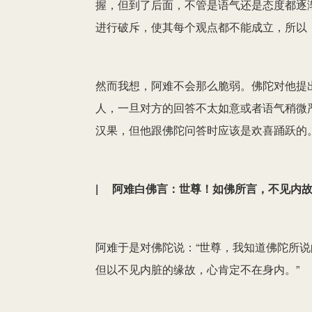
握，但到了后面，不管是语气还是态度都逐
进行破斥，使其每个观点都不能成立，所以
然而我想，阿难不会那么脆弱。佛陀对他提
人，一旦对方的回答不太如意或者语气稍微
汉果，但他跟佛陀问答时应该是欢喜踊跃的
| 阿难白佛言：世尊！如佛所言，不见内
阿难于是对佛陀说：“世尊，我知道佛陀所
但以不见内脏的缘故，心肯定不在身内。”