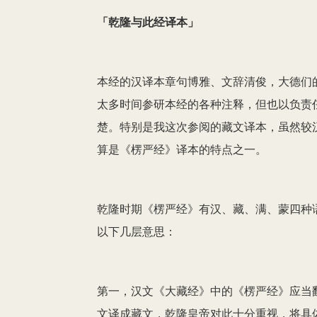
「乾隆与此经译本」
本经的汉译本章句博雅、文辞清俊，大德们
太多时间参研本经的各种注释，但也以负责
楚。特别是我这次参阅的藏文译本，虽然较
算是《楞严经》译本的特点之一。
乾隆时期《楞严经》有汉、藏、满、蒙四种
以下几层意思：
第一，汉文《大藏经》中的《楞严经》应当
文译成藏文，乾隆皇帝对此十分重视，将具