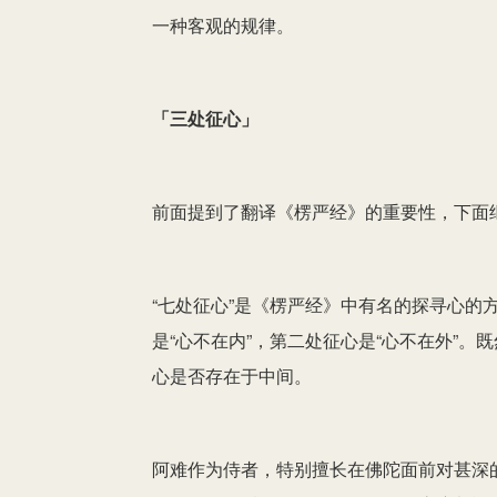
一种客观的规律。
「三处征心」
前面提到了翻译《楞严经》的重要性，下面继
“七处征心”是《楞严经》中有名的探寻心的
是“心不在内”，第二处征心是“心不在外”
心是否存在于中间。
阿难作为侍者，特别擅长在佛陀面前对甚深