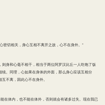
心密切相关，身心互相不离开之故，心不在身外。”
，则身和心毫不相干，相当于两位阿罗汉比丘一人吃饱了饭
相续。同理，心如果在身体的外面，那么身心应该互相分
相互不离，因此心不在身外。
不能在体内，也不能在体外，否则就会有诸多过失。现在我已