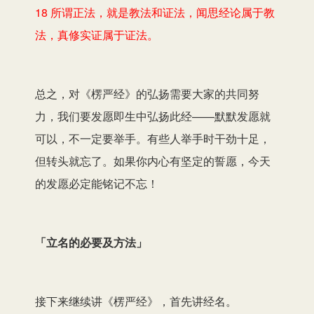
18 所谓正法，就是教法和证法，闻思经论属于教
法，真修实证属于证法。
总之，对《楞严经》的弘扬需要大家的共同努
力，我们要发愿即生中弘扬此经——默默发愿就
可以，不一定要举手。有些人举手时干劲十足，
但转头就忘了。如果你内心有坚定的誓愿，今天
的发愿必定能铭记不忘！
「立名的必要及方法」
接下来继续讲《楞严经》，首先讲经名。