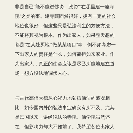
非是自己“能不能进佛协、政协”“在哪里建一座寺
院”之类的事。建寺院固然很好，拥有一定的社会
地位也很好，但这些只是弘法利生的方便方法，
不能将其视为根本。作为出家人，如果整天想的
都是“在某处买地”“做某某项目”等，倒不如考虑一
下出家人的责任是什么，如何荷担如来家业。作
为出家人，真正的使命应该是尽己所能地建立道
场，想方设法地调伏人心。
与古代高僧大德尽心竭力地弘扬佛法的盛况相
比，如今国内外的弘法事业确实有所不及。尤其
是民国以来，讲经说法的寺院、佛学院虽然还
在，但影响力却大不如前了。我希望各位出家人