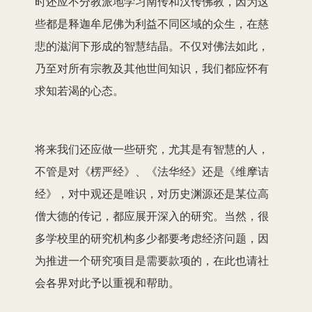
时还应不分教派地学习南传和汉传佛教，因为这
些都是释迦牟尼佛为利益不同区域的众生，在慈
悲的滋润下形成的智慧结晶。不仅对佛法如此，
乃至对所有宗教及其他世间知识，我们都应怀有
求知若渴的心态。
将来我们还应做一些研究，尤其是有智慧的人，
不管是对《楞严经》、《法华经》还是《维摩诘
经》，对中观还是唯识，对历史渊源还是某位高
僧大德的传记，都应展开深入的研究。当然，很
多学校里的研究机构多少都要考虑经济问题，因
为推进一个研究项目是需要款项的，在此也请社
会各界对此予以重视和帮助。