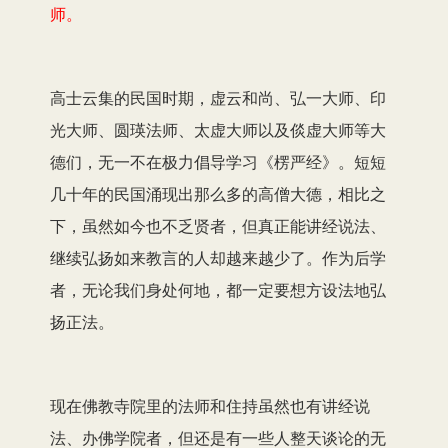
师。
高士云集的民国时期，虚云和尚、弘一大师、印
光大师、圆瑛法师、太虚大师以及倓虚大师等大
德们，无一不在极力倡导学习《楞严经》。短短
几十年的民国涌现出那么多的高僧大德，相比之
下，虽然如今也不乏贤者，但真正能讲经说法、
继续弘扬如来教言的人却越来越少了。作为后学
者，无论我们身处何地，都一定要想方设法地弘
扬正法。
现在佛教寺院里的法师和住持虽然也有讲经说
法、办佛学院者，但还是有一些人整天谈论的无