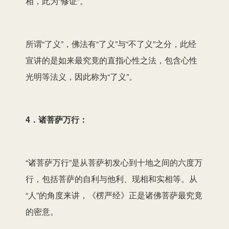
相，此为“修证”。
所谓“了义”，佛法有“了义”与“不了义”之分，此经
宣讲的是如来最究竟的直指心性之法，包含心性
光明等法义，因此称为“了义”。
4．诸菩萨万行：
“诸菩萨万行”是从菩萨初发心到十地之间的六度万
行，包括菩萨的自利与他利、现相和实相等。从
“人”的角度来讲，《楞严经》正是诸佛菩萨最究竟
的密意。