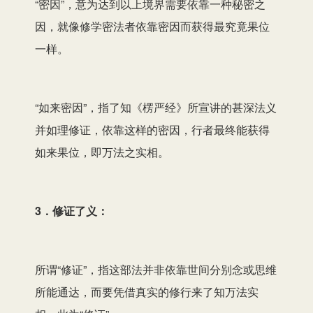
“密因”，意为达到以上境界需要依靠一种秘密之
因，就像修学密法者依靠密因而获得最究竟果位
一样。
“如来密因”，指了知《楞严经》所宣讲的甚深法义
并如理修证，依靠这样的密因，行者最终能获得
如来果位，即万法之实相。
3．修证了义：
所谓“修证”，指这部法并非依靠世间分别念或思维
所能通达，而要凭借真实的修行来了知万法实