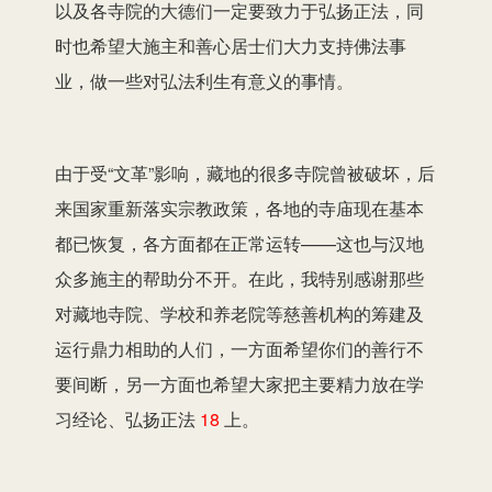
以及各寺院的大德们一定要致力于弘扬正法，同
时也希望大施主和善心居士们大力支持佛法事
业，做一些对弘法利生有意义的事情。
由于受“文革”影响，藏地的很多寺院曾被破坏，后
来国家重新落实宗教政策，各地的寺庙现在基本
都已恢复，各方面都在正常运转——这也与汉地
众多施主的帮助分不开。在此，我特别感谢那些
对藏地寺院、学校和养老院等慈善机构的筹建及
运行鼎力相助的人们，一方面希望你们的善行不
要间断，另一方面也希望大家把主要精力放在学
习经论、弘扬正法
18
上。