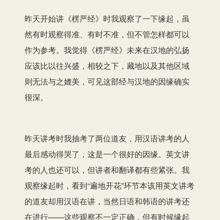
昨天开始讲《楞严经》时我观察了一下缘起，虽
然有时观察得准、有时不准，但不管怎样都可以
作为参考。我觉得《楞严经》未来在汉地的弘扬
应该比以往兴盛，相较之下，藏地以及其他区域
则无法与之媲美，可见这部经与汉地的因缘确实
很深。
昨天讲考时我抽考了两位道友，用汉语讲考的人
最后感动得哭了，这是一个很好的因缘。英文讲
考的人也还可以，但讲者和翻译都有些紧张。我
观察缘起时，看到“遍地开花”环节本该用英文讲考
的道友却用汉语在讲，当然日语和韩语的讲考还
在进行——这些观察不一定正确，但有时候缘起