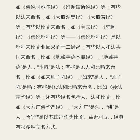
如《佛说阿弥陀经》《维摩诘所说经》等；有些
以法来命名，如《大般涅槃经》《大般若经》
等；有些以比喻来命名，如《宝云经》《梵网
经》《佛说稻秆经》等——《佛说稻秆经》是以
稻秆来比喻业因果的十二缘起；有些以人和法共
同来命名，比如《地藏菩萨本愿经》， “地藏菩
萨”是人，“本愿”是法；有些是以人和比喻来命
名，比如《如来师子吼经》，“如来”是人， “师子
吼”是喻；有些是以法和比喻来命名，比如《妙法
莲华经》等；还有些经名包括人、法和比喻，比
如《大方广佛华严经》， “大方广”是法， “佛”是
人，“华严”是以花庄严作为比喻。由此可见，经典
有很多种立名方式。