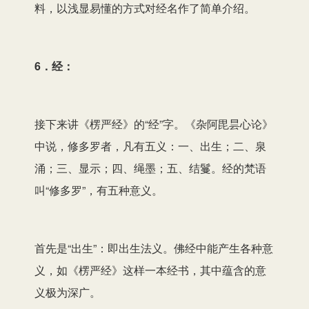
料，以浅显易懂的方式对经名作了简单介绍。
6．经：
接下来讲《楞严经》的“经”字。《杂阿毘昙心论》
中说，修多罗者，凡有五义：一、出生；二、泉
涌；三、显示；四、绳墨；五、结鬘。经的梵语
叫“修多罗”，有五种意义。
首先是“出生”：即出生法义。佛经中能产生各种意
义，如《楞严经》这样一本经书，其中蕴含的意
义极为深广。