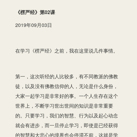
播
《楞严经
》第02课
放
2019年09月03日
器
在学习《楞严经》之前，我在这里说几件事情。
第一，这次听经的人比较多，有不同教派的佛教
徒，以及没有佛教信仰的人，无论是什么身份，
大家一起学习是非常好的事。一个人生存在这个
世界上，不断学习世出世间的知识是非常重要
的。只要学习，我们的智慧、行为以及起心动念
就会有进步，而一旦停止学习，即使是已经获得
的智慧和大悲心的境界也会停滞不前，这就是学