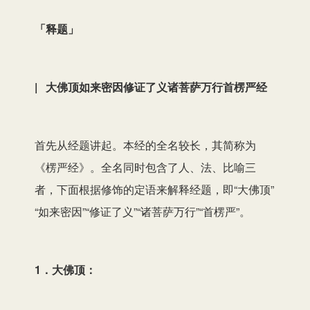
「释题」
| 大佛顶如来密因修证了义诸菩萨万行首楞严经
首先从经题讲起。本经的全名较长，其简称为
《楞严经》。全名同时包含了人、法、比喻三
者，下面根据修饰的定语来解释经题，即“大佛顶”
“如来密因”“修证了义”“诸菩萨万行”“首楞严”。
1．大佛顶：