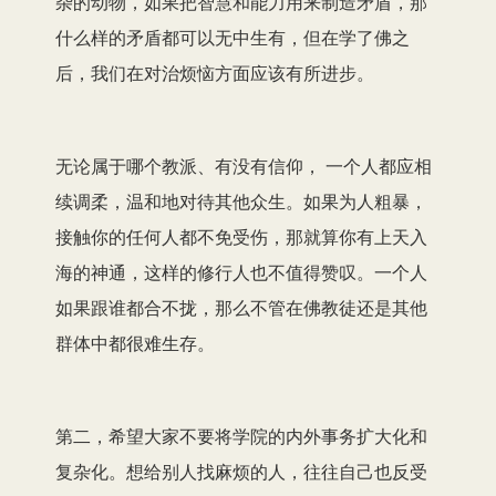
杂的动物，如果把智慧和能力用来制造矛盾，那
什么样的矛盾都可以无中生有，但在学了佛之
后，我们在对治烦恼方面应该有所进步。
无论属于哪个教派、有没有信仰， 一个人都应相
续调柔，温和地对待其他众生。如果为人粗暴，
接触你的任何人都不免受伤，那就算你有上天入
海的神通，这样的修行人也不值得赞叹。一个人
如果跟谁都合不拢，那么不管在佛教徒还是其他
群体中都很难生存。
第二，希望大家不要将学院的内外事务扩大化和
复杂化。想给别人找麻烦的人，往往自己也反受