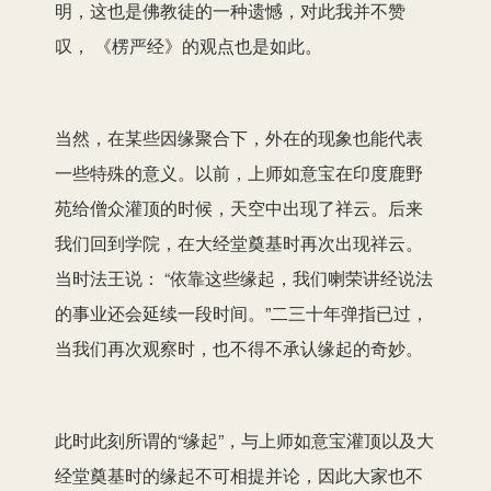
明，这也是佛教徒的一种遗憾，对此我并不赞
叹， 《楞严经》的观点也是如此。
当然，在某些因缘聚合下，外在的现象也能代表
一些特殊的意义。以前，上师如意宝在印度鹿野
苑给僧众灌顶的时候，天空中出现了祥云。后来
我们回到学院，在大经堂奠基时再次出现祥云。
当时法王说： “依靠这些缘起，我们喇荣讲经说法
的事业还会延续一段时间。”二三十年弹指已过，
当我们再次观察时，也不得不承认缘起的奇妙。
此时此刻所谓的“缘起”，与上师如意宝灌顶以及大
经堂奠基时的缘起不可相提并论，因此大家也不