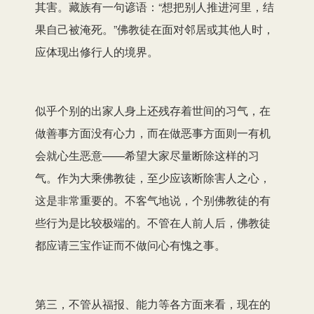
其害。藏族有一句谚语：“想把别人推进河里，结
果自己被淹死。”佛教徒在面对邻居或其他人时，
应体现出修行人的境界。
似乎个别的出家人身上还残存着世间的习气，在
做善事方面没有心力，而在做恶事方面则一有机
会就心生恶意——希望大家尽量断除这样的习
气。作为大乘佛教徒，至少应该断除害人之心，
这是非常重要的。不客气地说，个别佛教徒的有
些行为是比较极端的。不管在人前人后，佛教徒
都应请三宝作证而不做问心有愧之事。
第三，不管从福报、能力等各方面来看，现在的