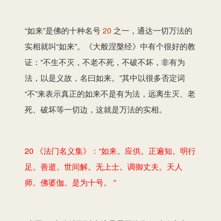
“如来”是佛的十种名号
20
之一，通达一切万法的
实相就叫“如来”。《大般涅槃经》中有个很好的教
证：“不生不灭，不老不死，不破不坏，非有为
法，以是义故，名曰如来。”其中以很多否定词
“不”来表示真正的如来不是有为法，远离生灭、老
死、破坏等一切边，这就是万法的实相。
20 《法门名义集》：“如来。应供。正遍知。明行
足。善逝。世间解。无上士。调御丈夫。天人
师。佛婆伽。是为十号。 ”