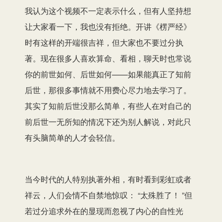
我认为这个视频不一定表示什么，但有人坚持想
让大家看一下，我也没有拒绝。开讲《楞严经》
时有这样的开端很吉祥，但大家也不要过分执
著。现在很多人喜欢算命、看相，聊天时也常说
你的前世如何、后世如何——如果能真正了知前
后世，那很多事情就不用费心尽力地去学习了。
其实了知前后世没那么简单，有些人在对自己的
前后世一无所知的情况下还为别人解说，对此只
有头脑简单的人才会轻信。
当今时代的人特别执著外相，有时看到彩虹或者
祥云，人们会情不自禁地惊叹： “太殊胜了！ ”但
若过分追求外在的显现而忽视了内心的自性光