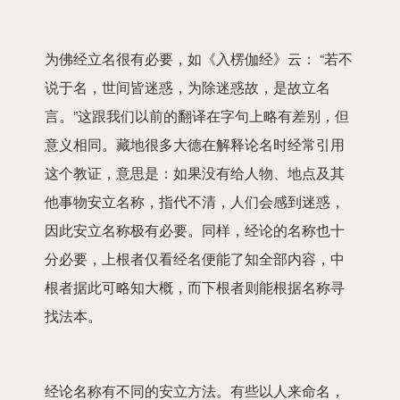
为佛经立名很有必要，如《入楞伽经》云： “若不
说于名，世间皆迷惑，为除迷惑故，是故立名
言。”这跟我们以前的翻译在字句上略有差别，但
意义相同。藏地很多大德在解释论名时经常引用
这个教证，意思是：如果没有给人物、地点及其
他事物安立名称，指代不清，人们会感到迷惑，
因此安立名称极有必要。同样，经论的名称也十
分必要，上根者仅看经名便能了知全部内容，中
根者据此可略知大概，而下根者则能根据名称寻
找法本。
经论名称有不同的安立方法。有些以人来命名，