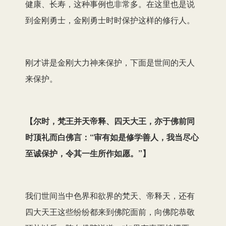
健康、长寿，这种事例也非常多。在这里也是说
到金刚勇士，金刚勇士时时保护这样的修行人。
刚才讲是金刚大力神来保护，下面是世间的天人
来保护。
【
尔时，梵王并天帝释、四天大王，亦于佛前同
时顶礼而白佛言：“审有如是修学善人，我当尽心
至诚保护，令其一生所作如愿。”
】
我们世间当中色界和欲界的梵天、帝释天，还有
四大天王这些纷纷都来到佛陀面前，向佛陀恭敬