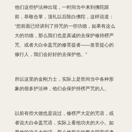
他们这些护法神出现，一时间当中来到佛陀跟
前，恭敬合掌，顶礼以后陈白佛陀，这样说道：
“您前面已经讲到了持咒的一些功德，如果有这么
大的功德，那么我们也是真诚的去保护修持楞严
咒、或者大白伞盖咒的修菩提者——发菩提心的
修行人，我们会好好的去保护他。”
所以这里的金刚力士，实际上是世间当中各种形
象的很多护法神，他们会保护持楞严咒的人。
以前有些大德也是说过，修楞严大定的咒语，或
者说大白伞盖咒语，实际上看他功夫的大小。如
果他的功夫大的话，那么他所在的整个国家或者