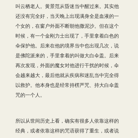
叫云栖老人。黄景范从昏迷当中醒过来。其实他
还没有完全好，当天晚上出现满身全是血液的一
个女的，在窗户外面不断朝他撒泥沙。但在这个
时候，有一个金刚力士出现了，手里拿着白色的
伞保护他。后来在他的境界当中也出现几次，说
是佛陀派来的，手里拿着的叫做大白伞盖。后来
再次发现，外面的魔女对他进行干扰的时候，伞
会越来越大，最后他就从疾病和迷乱当中完全得
以救护。他本身也是经常持楞严咒、持大白伞盖
咒的一个人。
所以从世间历史上看，确实有很多人依靠这样的
经典，或者依靠这样的咒语获得了重生，或者说