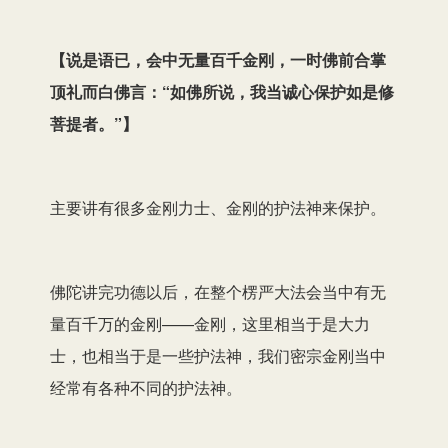
【
说是语已，会中无量百千金刚，一时佛前合掌
顶礼而白佛言：“如佛所说，我当诚心保护如是修
菩提者。”
】
主要讲有很多金刚力士、金刚的护法神来保护。
佛陀讲完功德以后，在整个楞严大法会当中有无
量百千万的金刚——金刚，这里相当于是大力
士，也相当于是一些护法神，我们密宗金刚当中
经常有各种不同的护法神。