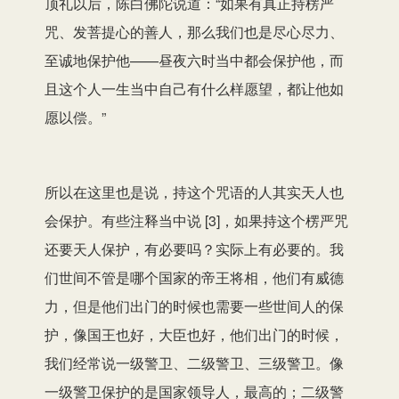
顶礼以后，陈白佛陀说道：“如果有真正持楞严
咒、发菩提心的善人，那么我们也是尽心尽力、
至诚地保护他——昼夜六时当中都会保护他，而
且这个人一生当中自己有什么样愿望，都让他如
愿以偿。”
所以在这里也是说，持这个咒语的人其实天人也
会保护。有些注释当中说 [3]，如果持这个楞严咒
还要天人保护，有必要吗？实际上有必要的。我
们世间不管是哪个国家的帝王将相，他们有威德
力，但是他们出门的时候也需要一些世间人的保
护，像国王也好，大臣也好，他们出门的时候，
我们经常说一级警卫、二级警卫、三级警卫。像
一级警卫保护的是国家领导人，最高的；二级警