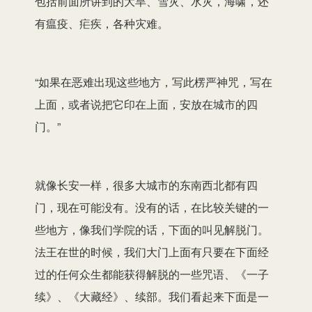
包括前面所讲到的大旱、雪灾、水灾，海啸，还
有瘟疫、疟疾，各种灾难。
“如果在恶难出现这些地方，写此楞严神咒，写在
上面，或者说把它印在上面，安放在城市的四
门。”
就像长安一样，很多大城市的东南西北都有四
门，现在可能没有。没有的话，在比较关键的一
些地方，像我们学院的话，下面的叫见解脱门。
法王在世的时候，我们大门上面有只要在下面经
过的任何众生都能获得解脱的一些咒语、《一子
续》、《大藏经》、续部。我们看起来下面是一