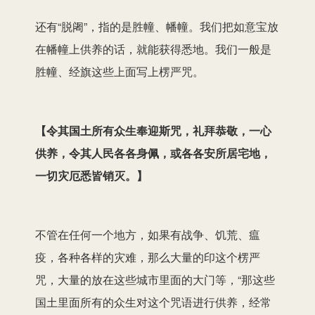
还有“脱阇”，指的是胜幢、幡幢。我们把如意宝放
在幡幢上供养的话，就能获得悉地。我们一般是
胜幢、经旗这些上面写上楞严咒。
【
令其国土所有众生奉迎斯咒，礼拜恭敬，一心
供养，令其人民各各身佩，或各各安所居宅地，
一切灾厄悉皆销灭。
】
不管在任何一个地方，如果有战争、饥荒、瘟
疫，各种各样的灾难，那么大量的印这个楞严
咒，大量的放在这些城市里面的大门等，“那这些
国土里面所有的众生对这个咒语进行供养，经常