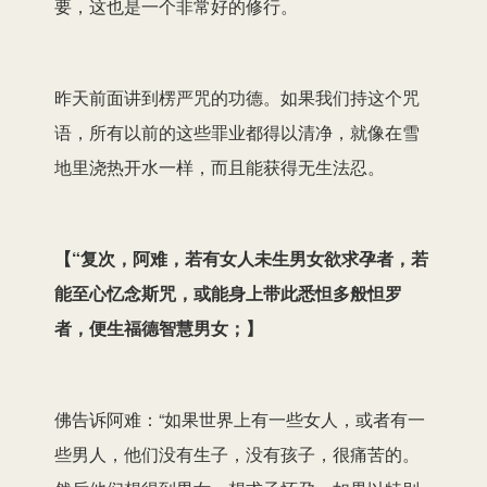
要，这也是一个非常好的修行。
昨天前面讲到楞严咒的功德。如果我们持这个咒
语，所有以前的这些罪业都得以清净，就像在雪
地里浇热开水一样，而且能获得无生法忍。
【
“复次，阿难，若有女人未生男女欲求孕者，若
能至心忆念斯咒，或能身上带此悉怛多般怛罗
者，便生福德智慧男女；
】
佛告诉阿难：“如果世界上有一些女人，或者有一
些男人，他们没有生子，没有孩子，很痛苦的。