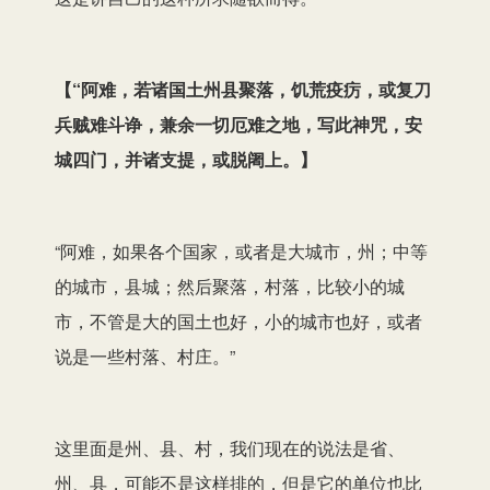
【
“阿难，若诸国土州县聚落，饥荒疫疠，或复刀
兵贼难斗诤，兼余一切厄难之地，写此神咒，安
城四门，并诸支提，或脱阇上。
】
“阿难，如果各个国家，或者是大城市，州；中等
的城市，县城；然后聚落，村落，比较小的城
市，不管是大的国土也好，小的城市也好，或者
说是一些村落、村庄。”
这里面是州、县、村，我们现在的说法是省、
州、县，可能不是这样排的，但是它的单位也比