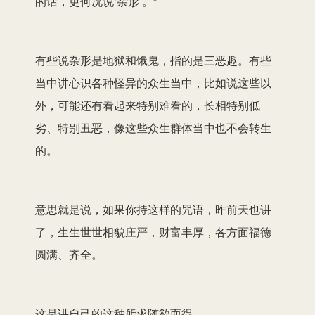
的话，更何况说‘杂形’。”
有些说杂形是地狱和饿鬼，指的是三恶趣。有些
当中讲心识各种怪异的众生当中，比如说这些以
外，可能还有看起来特别难看的，长相特别低
劣、特别丑恶，像这些众生群体当中也不会转生
的。
意思就是说，如果你持这样的咒语，昨前天也讲
了，生生世世相貌庄严，财富丰厚，各方面福德
圆满、齐全。
这是讲自己的这种所求随欲而得。