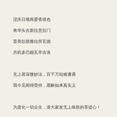
涅庆日俄再爱香堪色
将华头吉新拉意拉门
晋美彭措雅拉所瓦德
共机多巴颇瓦辛吉洛
无上甚深微妙法，百千万劫难遭遇
我今见闻得受持，愿解如来真实义
为度化一切众生，请大家发无上殊胜的菩提心！