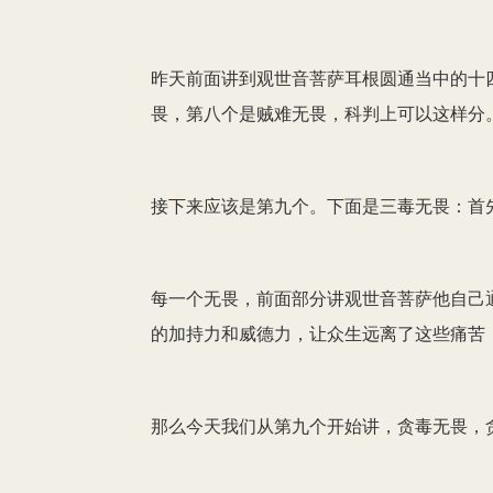
昨天前面讲到观世音菩萨耳根圆通当中的十
畏，第八个是贼难无畏，科判上可以这样分
接下来应该是第九个。下面是三毒无畏：首
每一个无畏，前面部分讲观世音菩萨他自己
的加持力和威德力，让众生远离了这些痛苦
那么今天我们从第九个开始讲，贪毒无畏，