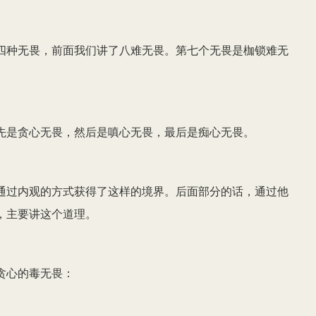
四种无畏，前面我们讲了八难无畏。第七个无畏是枷锁难无
。
先是贪心无畏，然后是嗔心无畏，最后是痴心无畏。
通过内观的方式获得了这样的境界。后面部分的话，通过他
，主要讲这个道理。
贪心的毒无畏：