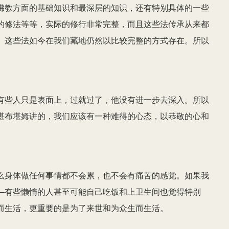
佛教方面的基础知识和最深层的知识，还有特别具体的一些
的修法等等，实际的修行非常完整，而且这些法传承从来都
。这些法如今在我们藏地仍然以比较完整的方式存在。所以
有些人只是表面上，过就过了，他没有进一步去深入。所以
堪布堪姆讲的，我们应该有一种难得的心态，以恭敬的心和
么身体做任何事情都不会累，也不会有痛苦的感觉。如果我
—有些懒惰的人甚至可能自己吃饭和上卫生间也觉得特别
而生活，更重要的是为了来世和为众生而生活。