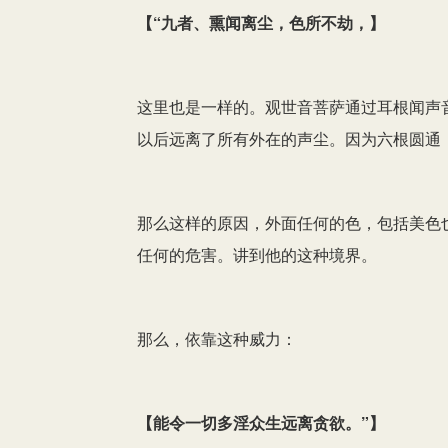
【“九者、熏闻离尘，色所不劫，】
这里也是一样的。观世音菩萨通过耳根闻声
以后远离了所有外在的声尘。因为六根圆通
那么这样的原因，外面任何的色，包括美色
任何的危害。讲到他的这种境界。
那么，依靠这种威力：
【能令一切多淫众生远离贪欲。”】