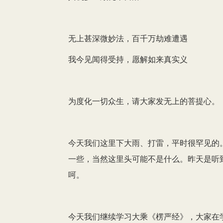
无上甚深微妙法，百千万劫难遭遇
我今见闻得受持，愿解如来真实义
为度化一切众生，请大家发无上的菩提心。
今天我们这里下大雨、打雷，平时很罕见的
一些，当然这里头可能不是什么。昨天是听
呵。
今天我们继续学习大乘《楞严经》，大家在