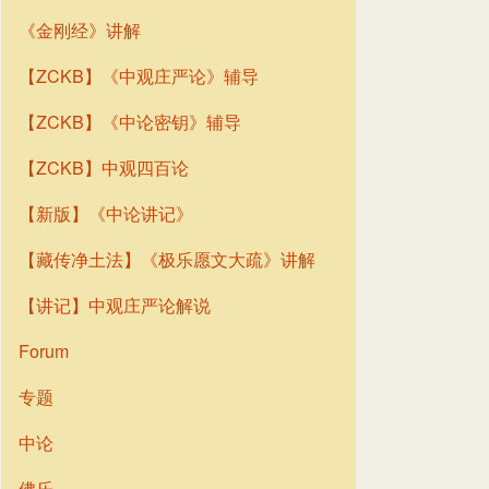
《金刚经》讲解
【ZCKB】《中观庄严论》辅导
【ZCKB】《中论密钥》辅导
【ZCKB】中观四百论
【新版】《中论讲记》
【藏传净土法】《极乐愿文大疏》讲解
【讲记】中观庄严论解说
Forum
专题
中论
佛乐