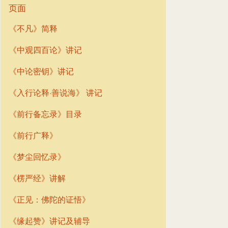
页面
《不凡》简释
《中观四百论》讲记
《中论密钥》讲记
《入行论释·善说海》 讲记
《前行备忘录》目录
《前行广释》
《梦尘回忆录》
《楞严经》讲解
《正见：佛陀的证悟》
《缘起赞》讲记及辅导