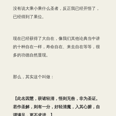
没有说大乘小乘什么圣者，反正我已经开悟了，
已经得到了果位。
现在已经获得了大自在，像我们其他论典当中讲
的十种自在一样，寿命自在、来去自在等等，很
多的功德自然显现。
那么，其实这个叫做：
【
此名因慧，获诸轻清，悟则无咎，非为圣证。
若作圣解，则有一分，好轻清魔，入其心腑，自
谓满足，更不求进。
】