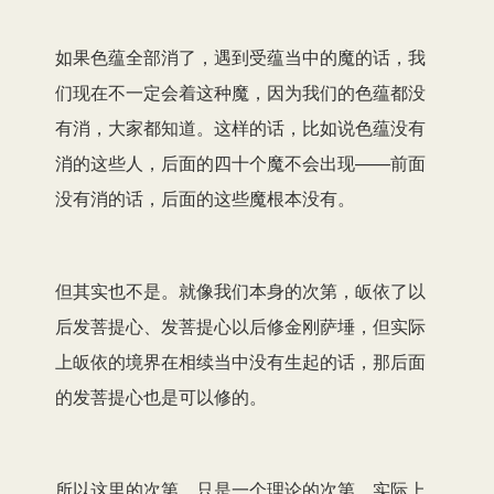
如果色蕴全部消了，遇到受蕴当中的魔的话，我
们现在不一定会着这种魔，因为我们的色蕴都没
有消，大家都知道。这样的话，比如说色蕴没有
消的这些人，后面的四十个魔不会出现——前面
没有消的话，后面的这些魔根本没有。
但其实也不是。就像我们本身的次第，皈依了以
后发菩提心、发菩提心以后修金刚萨埵，但实际
上皈依的境界在相续当中没有生起的话，那后面
的发菩提心也是可以修的。
所以这里的次第，只是一个理论的次第。实际上