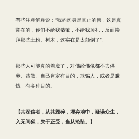
有些注释解释说：“我的肉身是真正的佛，这是真
常在的，你们不给我恭敬，不给我顶礼，反而崇
拜那些土粉、树木，这实在是太颠倒了”。
那些人可能真的着魔了，对佛经佛像都不去供
养、恭敬。自己肯定有目的，欺骗人，或者是赚
钱，有各种目的。
【
其深信者，从其毁碎，埋弃地中，疑误众生，
入无间狱，失于正受，当从沦坠。
】