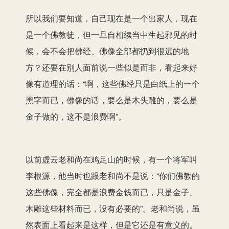
所以我们要知道，自己现在是一个出家人，现在
是一个佛教徒，但一旦自相续当中生起邪见的时
候，会不会把佛经、佛像全部都扔到很远的地
方？还要在别人面前说一些似是而非，看起来好
像有道理的话：“啊，这些佛经只是白纸上的一个
黑字而已，佛像的话，要么是木头雕的，要么是
金子做的，这不是浪费啊”。
以前虚云老和尚在鸡足山的时候，有一个将军叫
李根源，他当时也跟老和尚不是说：“你们佛教的
这些佛像，完全都是浪费金钱而已，只是金子、
木雕这些材料而已，没有必要的”。老和尚说，虽
然表面上看起来是这样，但是它还是有意义的。