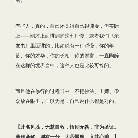
有些人，真的，自己还觉得自己很谦虚，但实际
上——刚才上面讲到的这七种慢，或者我们《亲
友书》里面讲的，比如说有一种骄慢，你的年
龄、你的才华，你的长相，你的财富，一直陶醉
在这样的境界当中，这种人也是比较可怜的。
而且他在修行的过程当中，不把佛法、上师、僧
众放在眼里，自以为是，自己说什么都是对的。
【
此名见胜，无慧自救，悟则无咎，非为圣证。
若作圣解，则有一分，大我慢魔，入其心腑。
】