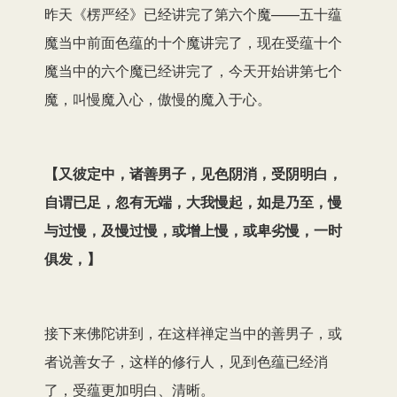
昨天《楞严经》已经讲完了第六个魔——五十蕴
魔当中前面色蕴的十个魔讲完了，现在受蕴十个
魔当中的六个魔已经讲完了，今天开始讲第七个
魔，叫慢魔入心，傲慢的魔入于心。
【
又彼定中，诸善男子，见色阴消，受阴明白，
自谓已足，忽有无端，大我慢起，如是乃至，慢
与过慢，及慢过慢，或增上慢，或卑劣慢，一时
俱发，
】
接下来佛陀讲到，在这样禅定当中的善男子，或
者说善女子，这样的修行人，见到色蕴已经消
了，受蕴更加明白、清晰。