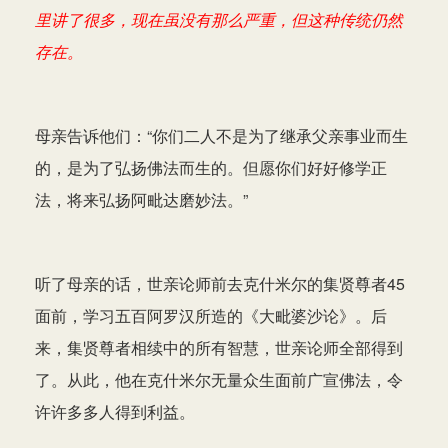
里讲了很多，现在虽没有那么严重，但这种传统仍然
存在。
母亲告诉他们：“你们二人不是为了继承父亲事业而生
的，是为了弘扬佛法而生的。但愿你们好好修学正
法，将来弘扬阿毗达磨妙法。”
听了母亲的话，世亲论师前去克什米尔的集贤尊者45
面前，学习五百阿罗汉所造的《大毗婆沙论》。后
来，集贤尊者相续中的所有智慧，世亲论师全部得到
了。从此，他在克什米尔无量众生面前广宣佛法，令
许许多多人得到利益。