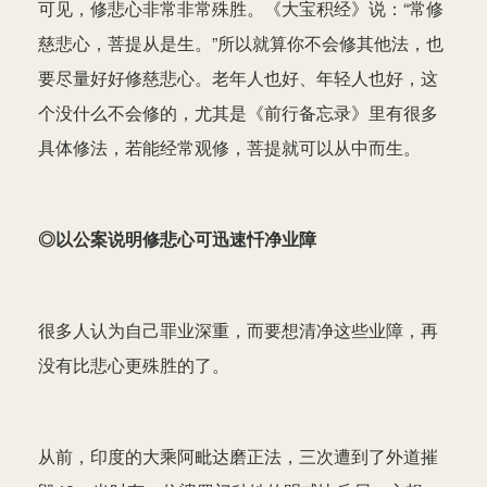
可见，修悲心非常非常殊胜。《大宝积经》说：“常修
慈悲心，菩提从是生。”所以就算你不会修其他法，也
要尽量好好修慈悲心。老年人也好、年轻人也好，这
个没什么不会修的，尤其是《前行备忘录》里有很多
具体修法，若能经常观修，菩提就可以从中而生。
◎以公案说明修悲心可迅速忏净业障
很多人认为自己罪业深重，而要想清净这些业障，再
没有比悲心更殊胜的了。
从前，印度的大乘阿毗达磨正法，三次遭到了外道摧