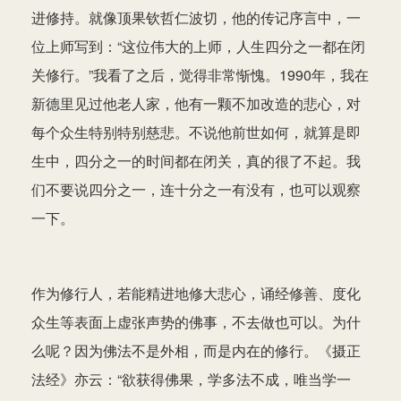
进修持。就像顶果钦哲仁波切，他的传记序言中，一
位上师写到：“这位伟大的上师，人生四分之一都在闭
关修行。”我看了之后，觉得非常惭愧。1990年，我在
新德里见过他老人家，他有一颗不加改造的悲心，对
每个众生特别特别慈悲。不说他前世如何，就算是即
生中，四分之一的时间都在闭关，真的很了不起。我
们不要说四分之一，连十分之一有没有，也可以观察
一下。
作为修行人，若能精进地修大悲心，诵经修善、度化
众生等表面上虚张声势的佛事，不去做也可以。为什
么呢？因为佛法不是外相，而是内在的修行。《摄正
法经》亦云：“欲获得佛果，学多法不成，唯当学一