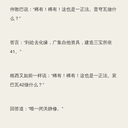
仲敦巴说：“稀有！稀有！这也是一正法。普穹瓦做什
么？”
答言：“到处去化缘，广集自他资具，建造三宝所依
41。”
格西又如前一样说：“稀有！稀有！这也是一正法。衮
巴瓦42做什么？”
回答道：“唯一闭关静修。”