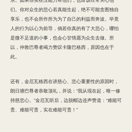
们。你对众生的悲心若真能生起，绝不可能贪图独自
享乐，也不会所作所为为了自己的利益而奔波。毕竟
人的行为以心为前导，倘若你真的有了大悲心，哪怕
是微不足道的小事，也会心甘情愿为众生去做。所
以，仲敦巴尊者竭力赞叹卡隆巴格西，原因也在于
此。
还有，金厄瓦格西在讲慈心、悲心重要性的原因时，
朗日塘巴尊者恭敬顶礼，并说：“我从现在起，唯一修
持慈悲心。”金厄瓦听后，边脱帽边连声赞道：“难能可
贵、难能可贵，实在难能可贵！”