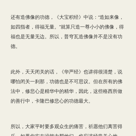
还有造佛像的功德，《大宝积经》中说：“造如来像，
如四指者，得福无量。”就算只造一尊小小的佛像，得
福也是无量无边。所以，普穹瓦造佛像并不是没有功
德。
此外，天天闭关的话，《华严经》也讲得很清楚，说
哪怕闭关一刹那，功德也是不可思议。但在所有的佛
法中，修悲心是精华中的精华，因此，这些格西所做
的善行中，卡隆巴修悲心的功德最大。
所以，大家平时要多观众生的痛苦，祈愿他们离苦得
乐。如果你实在没能力帮他们，也应该经常关心他