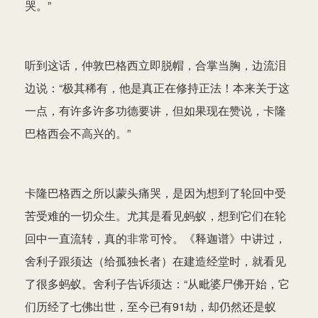
哭。”
听到这话，仲敦巴格西立即脱帽，合掌当胸，边流泪
边说：“极其稀有，他是真正在修持正法！本来关于这
一点，有许多许多功德要讲，但如果现在赞说，卡隆
巴格西会不高兴的。”
卡隆巴格西之所以蒙头痛哭，是因为想到了轮回中受
苦受难的一切众生。尤其是看见蚂蚁，想到它们在轮
回中一直流转，真的非常可怜。《释迦谱》中讲过，
舍利子跟须达（给孤独长者）在建造经堂时，就看见
了很多蚂蚁。舍利子告诉须达：“从毗婆尸佛开始，它
们历经了七佛出世，至今已有91劫，却仍然还是蚁