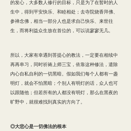
的发心，大多数人修行的目标，只是为了在暂时的人
生中，得到平安快乐、和睦相处；去寺院烧香拜佛、
参禅念佛，相当一部分人也是求自己快乐、来世往
生，而将利益众生放在首位的，可以说寥寥无几。
所以，大家有幸遇到菩提心的教法，一定要在相续中
再再串习，同时祈祷上师三宝，依靠这种修法，遣除
内心自私自利的一切黑暗。假如我们每个人都有一盏
明灯，就会不怕黑暗；个别人有明灯的话，众人也可
以跟随他；但若所有的人都没有明灯，那么在黑夜的
旷野中，就很难找到真实的方向了。
◎大悲心是一切佛法的根本