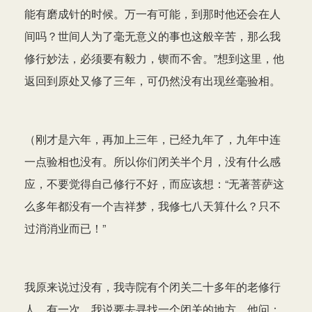
能有磨成针的时候。万一有可能，到那时他还会在人
间吗？世间人为了毫无意义的事也这般辛苦，那么我
修行妙法，必须要有毅力，锲而不舍。”想到这里，他
返回到原处又修了三年，可仍然没有出现丝毫验相。
（刚才是六年，再加上三年，已经九年了，九年中连
一点验相也没有。所以你们闭关半个月，没有什么感
应，不要觉得自己修行不好，而应该想：“无著菩萨这
么多年都没有一个吉祥梦，我修七八天算什么？只不
过消消业而已！”
我原来说过没有，我寺院有个闭关二十多年的老修行
人，有一次，我说要去寻找一个闭关的地方。他问：