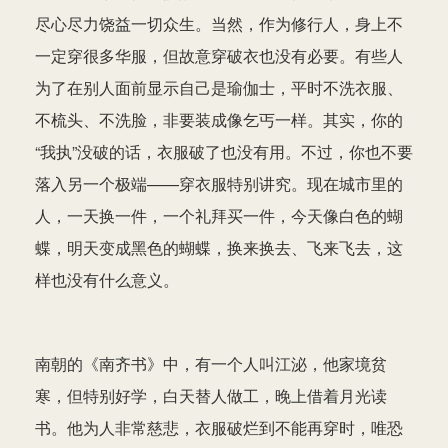
尽心尽力饶益一切众生。当然，作为修行人，身上不
一定穿很多华服，但故意穿破衣也没有必要。有些人
为了在别人面前显示自己是瑜伽士，平时不洗衣服、
不梳头、不洗脸，非要装成像乞丐一样。其实，你的
“我执”没破的话，衣服破了也没有用。不过，你也不要
落入另一个极端——穿衣服特别讲究。现在城市里的
人，一天换一件，一个礼拜买一件，今天像白色的蝴
蝶，明天变成黑色的蝴蝶，换来换去、飞来飞去，这
样也没有什么意义。
南朝的《南齐书》中，有一个人叫江泌，他家境贫
寒，但特别好学，白天替人做工，晚上借着月光读
书。他为人非常慈悲，衣服破烂到不能再穿时，唯恐