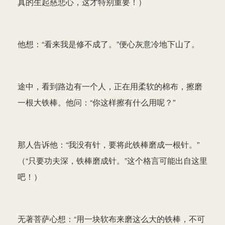
真的生起慈悲心，这才特别重要！）
他想：“看来我是修不成了。”便心灰意冷地下山了。
途中，看到路边有一个人，正在用柔软的棉布，擦磨
一根大铁棒。他问：“你这样擦有什么用呢？”
那人告诉他：“我没有针，要将此铁棒磨成一根针。”
（“只要功夫深，铁棒磨成针。”这个格言可能出自这里
吧！）
无著菩萨心想：“用一块软布来磨这么大的铁棒，不可