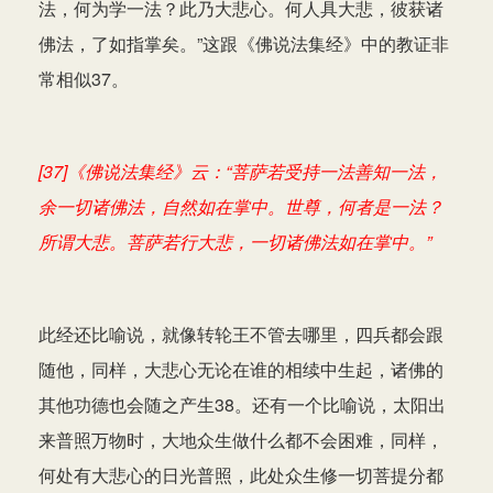
法，何为学一法？此乃大悲心。何人具大悲，彼获诸
佛法，了如指掌矣。”这跟《佛说法集经》中的教证非
常相似37。
[37]《佛说法集经》云：“菩萨若受持一法善知一法，
余一切诸佛法，自然如在掌中。世尊，何者是一法？
所谓大悲。菩萨若行大悲，一切诸佛法如在掌中。”
此经还比喻说，就像转轮王不管去哪里，四兵都会跟
随他，同样，大悲心无论在谁的相续中生起，诸佛的
其他功德也会随之产生38。还有一个比喻说，太阳出
来普照万物时，大地众生做什么都不会困难，同样，
何处有大悲心的日光普照，此处众生修一切菩提分都