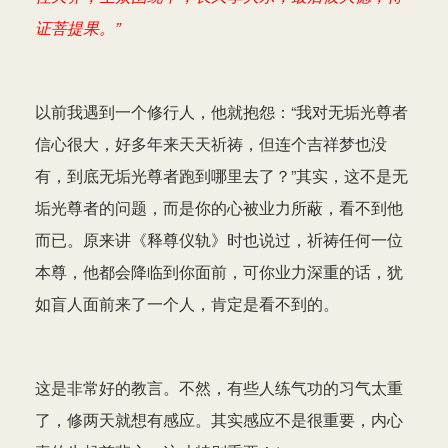
证菩提果。”
以前我遇到一个修行人，他就抱怨：“我对无垢光尊者
信心很大，好多年来天天祈祷，但连个吉祥梦也没
有，到底无垢光尊者跑到哪里去了？”其实，这不是无
垢光尊者的问题，而是你的心被业力所蔽，看不到他
而已。原来讲《释尊仪轨》时也说过，祈祷任何一位
本尊，他都会降临到你面前，可你业力深重的话，犹
如盲人面前来了一个人，肯定是看不到的。
这是非常好的教言。不然，有些人练气功的习气太重
了，修两天就想有感应。其实感应不是很重要，内心