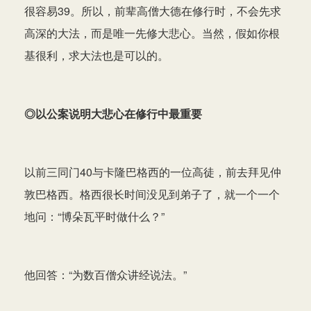
很容易39。所以，前辈高僧大德在修行时，不会先求
高深的大法，而是唯一先修大悲心。当然，假如你根
基很利，求大法也是可以的。
◎以公案说明大悲心在修行中最重要
以前三同门40与卡隆巴格西的一位高徒，前去拜见仲
敦巴格西。格西很长时间没见到弟子了，就一个一个
地问：“博朵瓦平时做什么？”
他回答：“为数百僧众讲经说法。”