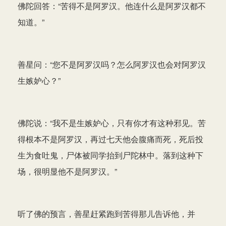
佛陀回答：“苦得不是阿罗汉。他连什么是阿罗汉都不
知道。”
善星问：“您不是阿罗汉吗？怎么阿罗汉也会对阿罗汉
生嫉妒心？”
佛陀说：“我不是生嫉妒心，只有你才有这种邪见。苦
得根本不是阿罗汉，再过七天他会腹痛而死，死后投
生为食吐鬼，尸体被同学抬到尸陀林中。落到这种下
场，很明显他不是阿罗汉。”
听了佛的预言，善星赶紧跑到苦得那儿告诉他，并