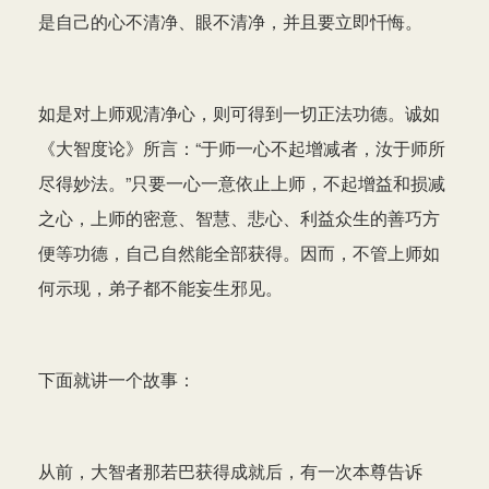
是自己的心不清净、眼不清净，并且要立即忏悔。
如是对上师观清净心，则可得到一切正法功德。诚如
《大智度论》所言：“于师一心不起增减者，汝于师所
尽得妙法。”只要一心一意依止上师，不起增益和损减
之心，上师的密意、智慧、悲心、利益众生的善巧方
便等功德，自己自然能全部获得。因而，不管上师如
何示现，弟子都不能妄生邪见。
下面就讲一个故事：
从前，大智者那若巴获得成就后，有一次本尊告诉