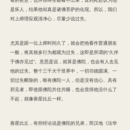
是坏人，结果他却真是诸佛菩萨的化现。所以，我们
对上师理应观清净心，尽量少说过失。
尤其是跟一位上师时间久了，就会把他看作普通朋友
一般，将其很多行为都观为过失，这即是所谓的“久伴
于佛亦见过”。意思是说，就算是佛陀，也会有人去见
他的过失。整个三千大千世界中，一切功德圆满、一
切过失断除的，唯有佛陀一人，但是没有信心、具有
邪见者，即使跟佛陀共住共睡，也会觉得他没什么了
不起，就像善星比丘一样。
善星比丘，有些经论说是佛陀的兄弟，而汉地《法华