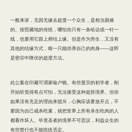
一般来讲，无因无缘去超度一个众生，是相当困难
的。按照藏地的传统，哪怕你只有一条哈达或一针一
线，也要用它跟上师结上缘。但是作为旁生，又没有
其他的结缘方式，唯一只能供养自己的肉身——这即
是密宗中降伏的超度方法。
此公案在印藏可谓家喻户晓。有些显宗的初学者，刚
开始听觉得有点可怕，无法接受这种超胜境界。但你
如果没有充足的理由来驳斥，心胸应该要放开点，不
要因为自己戒杀吃素，就把世界上所有杀生吃肉的人
都看作坏人。毕竟圣者的境界不可思议，利益众生的
有些禁行也不能统统否定。