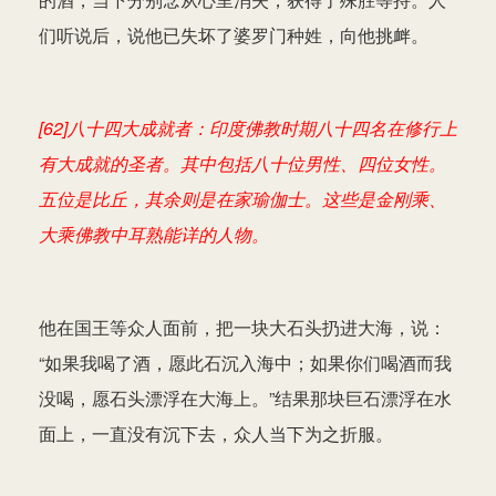
们听说后，说他已失坏了婆罗门种姓，向他挑衅。
[62]八十四大成就者：印度佛教时期八十四名在修行上
有大成就的圣者。其中包括八十位男性、四位女性。
五位是比丘，其余则是在家瑜伽士。这些是金刚乘、
大乘佛教中耳熟能详的人物。
他在国王等众人面前，把一块大石头扔进大海，说：
“如果我喝了酒，愿此石沉入海中；如果你们喝酒而我
没喝，愿石头漂浮在大海上。”结果那块巨石漂浮在水
面上，一直没有沉下去，众人当下为之折服。