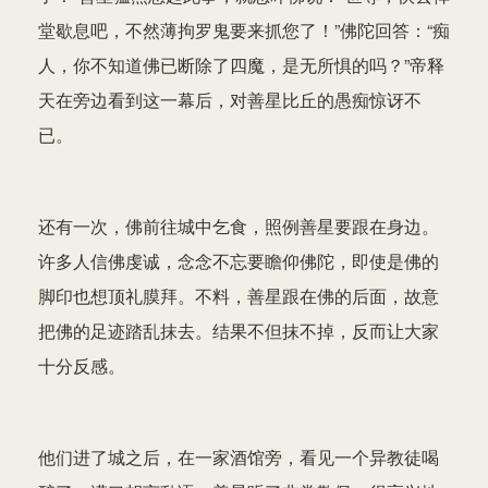
堂歇息吧，不然薄拘罗鬼要来抓您了！”佛陀回答：“痴
人，你不知道佛已断除了四魔，是无所惧的吗？”帝释
天在旁边看到这一幕后，对善星比丘的愚痴惊讶不
已。
还有一次，佛前往城中乞食，照例善星要跟在身边。
许多人信佛虔诚，念念不忘要瞻仰佛陀，即使是佛的
脚印也想顶礼膜拜。不料，善星跟在佛的后面，故意
把佛的足迹踏乱抹去。结果不但抹不掉，反而让大家
十分反感。
他们进了城之后，在一家酒馆旁，看见一个异教徒喝