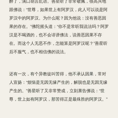
醉了，满口胡言乱语。善星听了非常敬佩，很高兴地
跟佛说：“世尊，如果世上有阿罗汉，此人可以说是阿
罗汉中的阿罗汉。为什么呢？因为他说：没有善恶因
果的存在。”佛陀摇头道：“你不是常听我说法吗？阿罗
汉是不喝酒的，也不会诽谤佛法，说善恶因果不存
在。而这个人无恶不作，怎能算是阿罗汉呢？”善星听
后不服气，也不相信佛的说法。
还有一次，有个异教徒叫苦得，他不承认因果，常对
人宣扬：“烦恼是无因无缘产生的，解脱也是无因无缘
产生的。”善星听了又非常赞成，立刻禀告佛说：“世
尊，世上如有阿罗汉，那苦得正是最殊胜的阿罗汉。”