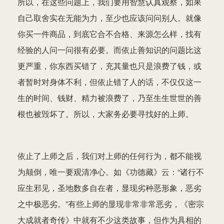
所以，在这些问题上，我们要用智慧认真观察，如果
自己取舍实在无能为力，至少也应该问问别人。就像
你买一件商品，到底它合不合格、来源怎么样，找有
经验的人问一问很有必要。而依止善知识的问题比这
更严重，你东西买错了，充其量也只是浪费了钱，或
者暂时对身体不利，但依止错了人的话，不仅仅这一
生的时间、钱财、精力被浪费了，乃至生生世世的善
根也被毁坏了。所以，大家务必要寻找好的上师。
依止了上师之后，我们对上师的任何行为，都不能视
为颠倒，唯一要观清净心。如《功德藏》云：“诸行不
应生邪见，圣地数多自在者，显现劣种恶形象，恶劣
之中极恶劣。”有些上师的显现非常非常恶劣，《密宗
大成就者奇传》中就有不少这类故事，但作为具相的