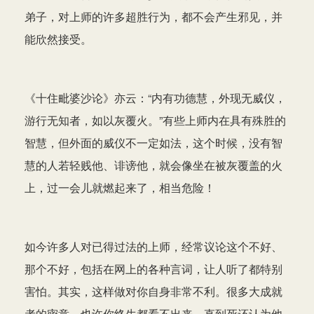
弟子，对上师的许多超胜行为，都不会产生邪见，并
能欣然接受。
《十住毗婆沙论》亦云：“内有功德慧，外现无威仪，
游行无知者，如以灰覆火。”有些上师内在具有殊胜的
智慧，但外面的威仪不一定如法，这个时候，没有智
慧的人若轻贱他、诽谤他，就会像坐在被灰覆盖的火
上，过一会儿就燃起来了，相当危险！
如今许多人对已得过法的上师，经常议论这个不好、
那个不好，包括在网上的各种言词，让人听了都特别
害怕。其实，这样做对你自身非常不利。很多大成就
者的密意，也许你终生都看不出来，直到死还认为他