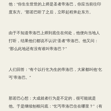
他：“你生生世世的上师是圣者帝洛巴，你应当前往印
度东方。”那若巴听了之后，立即起程奔赴东方。
由于不知道帝洛巴上师到底住在何处，他便向当地人
打听，结果他们都说不认识“圣者”帝洛巴。他又问：
“那么此地还有没有谁叫帝洛巴？”
人们回答：“有个以行乞为生的帝洛巴，大家都叫他‘乞
丐’帝洛巴。”
那若巴心想：大成就者行为是不定的，很可能就是
他。于是继续刨根问底：“乞丐帝洛巴住在哪里？”（有