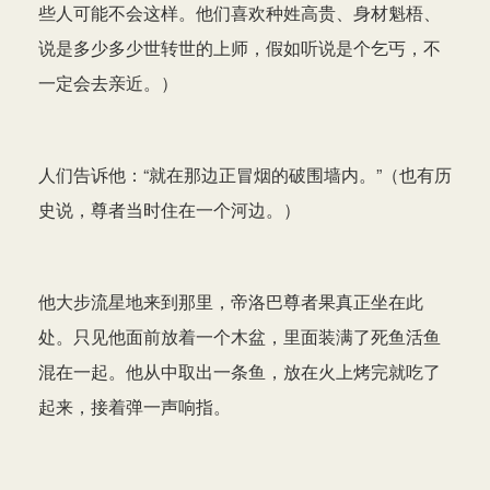
些人可能不会这样。他们喜欢种姓高贵、身材魁梧、
说是多少多少世转世的上师，假如听说是个乞丐，不
一定会去亲近。）
人们告诉他：“就在那边正冒烟的破围墙内。”（也有历
史说，尊者当时住在一个河边。）
他大步流星地来到那里，帝洛巴尊者果真正坐在此
处。只见他面前放着一个木盆，里面装满了死鱼活鱼
混在一起。他从中取出一条鱼，放在火上烤完就吃了
起来，接着弹一声响指。