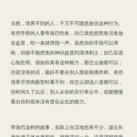
当然，境界不到的人，千万不可随意效仿这种行为。
有些学密的人看帝洛巴吃鱼，自己就也把死鱼活鱼放
在盆里，吃一条就弹指一声。虽然你的手指可以弹
响，但能不能把鱼的神识超度到清净刹土，自己应该
心知肚明。假如你真有这种能力，那怎么做都可以；
但若没有的话，最好不要在别人面前装模作样。有些
境界尽管肉眼暂时看不到，你怎么胡说八道都可以，
但时间久了以后，别人从你的言行举止中，也能慢慢
看出你到底有没有度化众生的能力。
帝洛巴这样的故事，实际上在汉地也有不少。虚云长
老的弟子体光老和尚，就曾讲过一个，说是清朝皇帝