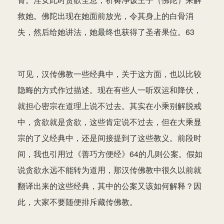
救她。佛陀出现在她面前放光，令其身上的白骨消
失，然后给她讲法，她最终也获得了圣者果位。63
可见，汉传佛教一些经典中，关于这方面，也以比较
隐晦的方式作过描述。现在有些人一听双运和降伏，
就担心密宗在道理上说不过去。其实在小乘别解脱戒
中，贪欲就是贪欲，这些肯定说不过去，但在大乘显
宗的了义经典中，还是间接提到了这些教义。前段时
间，我也引用过《善巧方便经》64的几则公案。假如
说贪欲永远不能转为道用，那汉传佛教中很久以前就
翻译出来的这些经典，其中的公案又该如何解释？因
此，大家不要随便排斥藏传佛教。