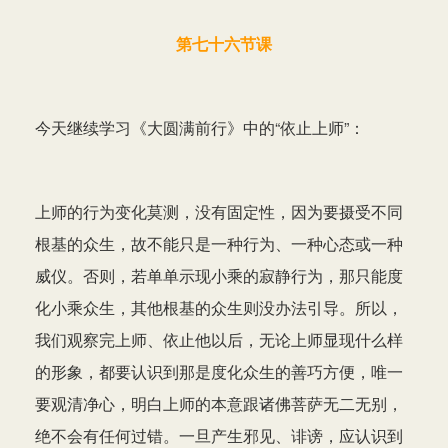
第七十六节课
今天继续学习《大圆满前行》中的“依止上师”：
上师的行为变化莫测，没有固定性，因为要摄受不同
根基的众生，故不能只是一种行为、一种心态或一种
威仪。否则，若单单示现小乘的寂静行为，那只能度
化小乘众生，其他根基的众生则没办法引导。所以，
我们观察完上师、依止他以后，无论上师显现什么样
的形象，都要认识到那是度化众生的善巧方便，唯一
要观清净心，明白上师的本意跟诸佛菩萨无二无别，
绝不会有任何过错。一旦产生邪见、诽谤，应认识到