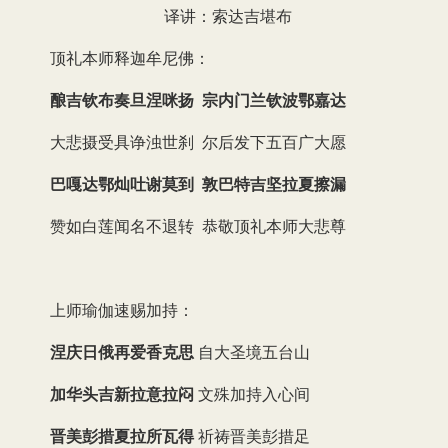
译讲：索达吉堪布
顶礼本师释迦牟尼佛：
酿吉钦布奏旦涅咪扬 宗内门兰钦波鄂嘉达
大悲摄受具诤浊世刹 尔后发下五百广大愿
巴嘎达鄂灿吐谢莫到 敦巴特吉坚拉夏擦漏
赞如白莲闻名不退转 恭敬顶礼本师大悲尊
上师瑜伽速赐加持：
涅庆日俄再爱香克思
自大圣境五台山
加华头吉新拉意拉闷
文殊加持入心间
晋美彭措夏拉所瓦得
祈祷晋美彭措足