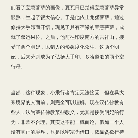
们看了宝慧菩萨的画像，夏瓦日巴觉得宝慧菩萨异常
眼熟，生起了很大信心。于是他依止龙猛菩萨，通过
修持大手印而开悟，现见了具有宿缘的宝慧菩萨，成
就了双运果位。之后，他前往印度南方的吉祥山，接
受了两个明妃，以猎人的形象度化众生。这两个明
妃，后来分别成为了弘扬大手印、多哈道歌的两个空
行母。
当然，这种现象，小乘行者肯定无法接受，但在具大
乘境界的人面前，则完全可以理解。现在汉传佛教有
些人，认为藏传佛教某些教义，尤其是接受明妃的行
为，非常不合理。其实这不能一概而论。假如一个人
没有真正的境界，只是以密宗为借口，依靠贪欲行持