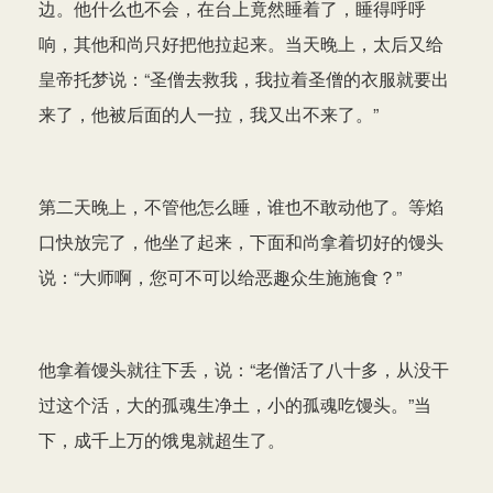
边。他什么也不会，在台上竟然睡着了，睡得呼呼
响，其他和尚只好把他拉起来。当天晚上，太后又给
皇帝托梦说：“圣僧去救我，我拉着圣僧的衣服就要出
来了，他被后面的人一拉，我又出不来了。”
第二天晚上，不管他怎么睡，谁也不敢动他了。等焰
口快放完了，他坐了起来，下面和尚拿着切好的馒头
说：“大师啊，您可不可以给恶趣众生施施食？”
他拿着馒头就往下丢，说：“老僧活了八十多，从没干
过这个活，大的孤魂生净土，小的孤魂吃馒头。”当
下，成千上万的饿鬼就超生了。