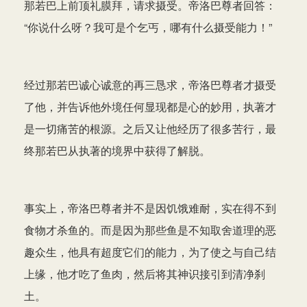
那若巴上前顶礼膜拜，请求摄受。帝洛巴尊者回答：
“你说什么呀？我可是个乞丐，哪有什么摄受能力！”
经过那若巴诚心诚意的再三恳求，帝洛巴尊者才摄受
了他，并告诉他外境任何显现都是心的妙用，执著才
是一切痛苦的根源。之后又让他经历了很多苦行，最
终那若巴从执著的境界中获得了解脱。
事实上，帝洛巴尊者并不是因饥饿难耐，实在得不到
食物才杀鱼的。而是因为那些鱼是不知取舍道理的恶
趣众生，他具有超度它们的能力，为了使之与自己结
上缘，他才吃了鱼肉，然后将其神识接引到清净刹
土。