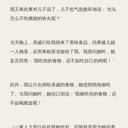
我又将此事对儿子说了，儿子也气急败坏地说：‘光头
怎么不吃燃烧的铁丸呢？’
当天晚上，亲戚们给我捎来了美味食品，结果被儿媳
一人独吞，反而将粗茶淡饭给了我。我质问她时，她
妄言回答：‘我吃你的食物，还不如吃自己的肉呢！ ’
此外，我让仆女捎给亲戚的食物，她也悄悄地偷吃
了。当我问她时，她信口胡说：‘我偷吃你的食物，还
不如喝脓血呢！ ’
（一家人之所以处处跟她作对，可能就是因为她供养