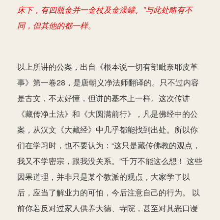
床下，有四瓶金并一金杖及金澡罐。”与此处略有不
同，但其他的都一样。
以上所讲的公案，出自《根本说一切有部毗奈耶皮革
事》第一卷28，是唐朝义净法师翻译的。只不过内容
是古文，不太好懂，但讲的基本上一样。这次传讲
《藏传净土法》和《大圆满前行》，凡是佛经中的公
案，从汉文《大藏经》中几乎都能找到出处。所以你
们在学习时，也不要认为：“这只是藏传佛教的观点，
我又不学密宗，跟我没关系。”千万不能这么想！ 这些
因果道理，并非只是某个教派的观点，大家学了以
后，应当了解业力的可怕，今后注意自己的行为。 以
前你若反对过家人供养大德、寺院，甚至对其恶口谩