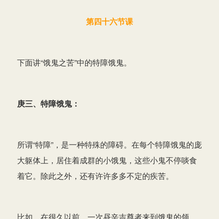
第四十六节课
下面讲“饿鬼之苦”中的特障饿鬼。
庚三、特障饿鬼：
所谓“特障”，是一种特殊的障碍。在每个特障饿鬼的庞
大躯体上，居住着成群的小饿鬼，这些小鬼不停啖食
着它。除此之外，还有许许多多不定的疾苦。
比如，在很久以前，一次昼辛吉尊者来到饿鬼的领