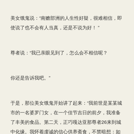
美女饿鬼说：“南赡部洲的人生性好疑，很难相信，即
使说了也不会有人当真，还是不说为好！ ”
尊者说：“我已亲眼见到了，怎么会不相信呢？
你还是告诉我吧。”
于是，那位美女饿鬼开始讲了起来：“我前世是某某城
市的一名婆罗门女，在一个佳节吉日的前夕，我准备
了丰美的食品。第二天，正巧嘎达亚那尊者26来到城
中化缘。我怀着虔诚的信心供养斋食，不禁暗想：如