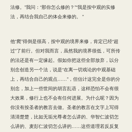
法修。”我问：“那你怎么修的？”“我是按中观的实修
法，再结合我自己的体会来修的。 ”
他“爬”得倒是很高，按中观的境界来修，肯定已经“超
过”了前行。但对我而言，虽然我的境界很低，可所传
的法还是有一定缘起。假如你把这些全部放弃，以分
别念创造另一个法，说是“在离一切戏论的中观基础
上，再结合自己的观点……”，但估计这完全是你的分
别念，加上一些世间的胡言乱语，这样恐怕不会有很
大效果，修行上也不会有任何进展。为什么呢？因为
你没有按圣者的教言去做。圣者的教言在文字上写得
清清楚楚，比如无垢光尊者怎么讲的、华智仁波切怎
么讲的、麦彭仁波切怎么讲的……这些道理若反反复