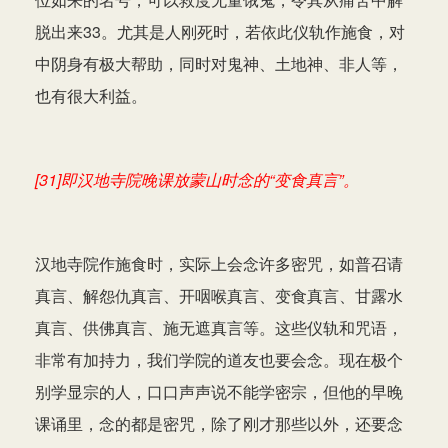
脱出来33。尤其是人刚死时，若依此仪轨作施食，对
中阴身有极大帮助，同时对鬼神、土地神、非人等，
也有很大利益。
[31]即汉地寺院晚课放蒙山时念的“变食真言”。
汉地寺院作施食时，实际上会念许多密咒，如普召请
真言、解怨仇真言、开咽喉真言、变食真言、甘露水
真言、供佛真言、施无遮真言等。这些仪轨和咒语，
非常有加持力，我们学院的道友也要会念。现在极个
别学显宗的人，口口声声说不能学密宗，但他的早晚
课诵里，念的都是密咒，除了刚才那些以外，还要念