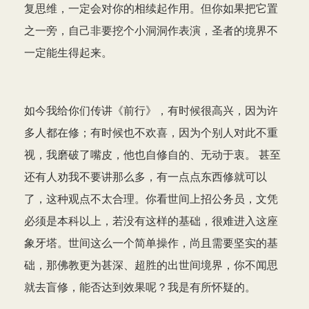
复思维，一定会对你的相续起作用。但你如果把它置
之一旁，自己非要挖个小洞洞作表演，圣者的境界不
一定能生得起来。
如今我给你们传讲《前行》，有时候很高兴，因为许
多人都在修；有时候也不欢喜，因为个别人对此不重
视，我磨破了嘴皮，他也自修自的、无动于衷。 甚至
还有人劝我不要讲那么多，有一点点东西修就可以
了，这种观点不太合理。你看世间上招公务员，文凭
必须是本科以上，若没有这样的基础，很难进入这座
象牙塔。世间这么一个简单操作，尚且需要坚实的基
础，那佛教更为甚深、超胜的出世间境界，你不闻思
就去盲修，能否达到效果呢？我是有所怀疑的。