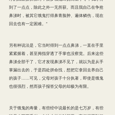
到了一点点，除此之外一无所获。而且我自己在争抢
鼻涕时，被其它饿鬼打得鼻青脸肿、遍体鳞伤，现在
回去也有一定困难。”
另有种说法是，它当时得到一点点鼻涕，一直在手里
紧紧握着，甚至拇指穿透了手掌也没察觉。后来这些
鼻涕全部干了，它才发现鼻涕不见了，就以为是从手
掌漏出去的，于是四处拼命找，想把它拿回去养自己
的孩子……可见，父母对孩子十分执著，即使是饿鬼
也很强烈，然而孩子报答父母的却极为有限。
关于饿鬼的寿量，有些经中说最长的是七万岁，有些