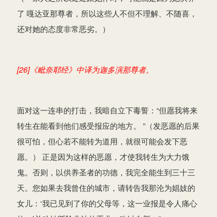
了 嘎达亚那尊者，所以这些人不但不理解、不随喜，
还对她的态度非常恶劣。）
[26]《毗奈耶经》中译为迦多演那尊者。
面对这一连串的打击，我暗自立下毒誓：“但愿我将来
转生在能看到他们感受报应的地方。 ”（发恶愿的后果
很可怕，但心若不能转为道用，就很可能会发下恶
愿。） 正是因为这样的恶愿，才使我转生为大力饿
鬼。否则，以供养圣者的功德，我完全能生到三十三
天。您如果去我曾住的城市，请转告我那沦为娼妓的
女儿：‘我已见到了你的父母等，这一业报是令人痛心