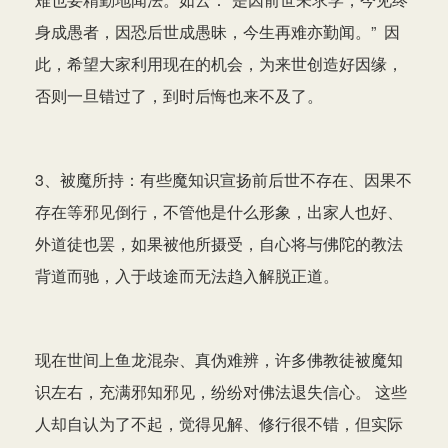
身成愚者，因恐后世成愚昧，今生再难亦勤闻。” 因
此，希望大家利用现在的机会，为来世创造好因缘，
否则一旦错过了，到时后悔也来不及了。
3、被魔所持：有些魔知识宣扬前后世不存在、因果不
存在等邪见倒行，不管他是什么形象，出家人也好、
外道徒也罢，如果被他所摄受，自心将与佛陀的教法
背道而驰，入于歧途而无法趋入解脱正道。
现在世间上鱼龙混杂、真伪难辨，许多佛教徒被魔知
识左右，充满邪知邪见，纷纷对佛法退失信心。 这些
人却自认为了不起，觉得见解、修行很不错，但实际