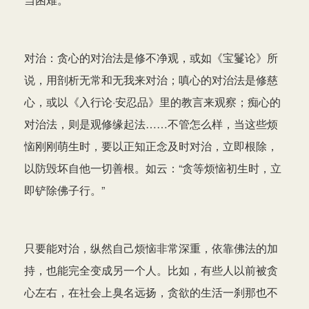
对治：贪心的对治法是修不净观，或如《宝鬘论》所
说，用剖析无常和无我来对治；嗔心的对治法是修慈
心，或以《入行论·安忍品》里的教言来观察；痴心的
对治法，则是观修缘起法……不管怎么样，当这些烦
恼刚刚萌生时，要以正知正念及时对治，立即根除，
以防毁坏自他一切善根。如云：“贪等烦恼初生时，立
即铲除佛子行。”
只要能对治，纵然自己烦恼非常深重，依靠佛法的加
持，也能完全变成另一个人。比如，有些人以前被贪
心左右，在社会上臭名远扬，贪欲的生活一刹那也不