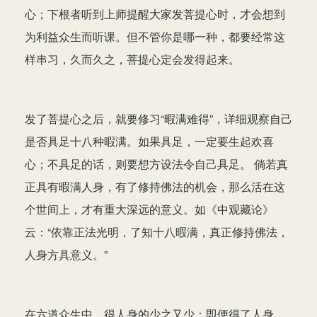
心；下根者听到上师提醒大家发菩提心时，才会想到
为利益众生而听课。但不管你是哪一种，都要经常这
样串习，久而久之，菩提心定会发得起来。
发了菩提心之后，就要修习“暇满难得”，详细观察自己
是否具足十八种暇满。如果具足，一定要生起欢喜
心；不具足的话，则要想方设法令自己具足。 倘若真
正具有暇满人身，有了修持佛法的机会，那么活在这
个世间上，才有重大深远的意义。如《中观藏论》
云：“依靠正法光明，了知十八暇满，真正修持佛法，
人身方具意义。”
在六道众生中，得人身的少之又少；即便得了人身，