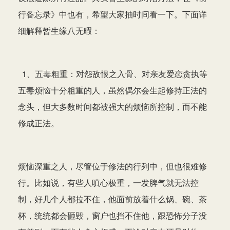
行备忘录》中也有，希望大家抽时间看一下。下面详
细解释暂生缘八无暇：
1、五毒粗重：对怨敌恨之入骨、对亲友爱恋贪执等
五毒烦恼十分粗重的人，虽然偶尔会生起修持正法的
念头，但大多数时间都被强大的烦恼所控制，而不能
修成正法。
烦恼深重之人，尽管位于修法的行列中，但也很难修
行。比如说，有些人嗔心极重，一发脾气就无法控
制，好几个人都拉不住，他面前放着什么锅、碗、茶
杯，统统都会砸毁，窗户也挡不住他，跟恐怖分子没