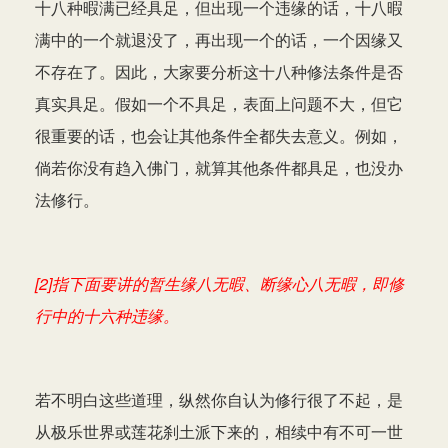
十八种暇满已经具足，但出现一个违缘的话，十八暇
满中的一个就退没了，再出现一个的话，一个因缘又
不存在了。因此，大家要分析这十八种修法条件是否
真实具足。假如一个不具足，表面上问题不大，但它
很重要的话，也会让其他条件全都失去意义。例如，
倘若你没有趋入佛门，就算其他条件都具足，也没办
法修行。
[2]指下面要讲的暂生缘八无暇、断缘心八无暇，即修
行中的十六种违缘。
若不明白这些道理，纵然你自认为修行很了不起，是
从极乐世界或莲花刹土派下来的，相续中有不可一世