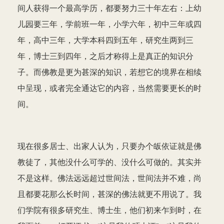
间人获得一个最高学历，都要努力三十年左右：上幼
儿园要三年，学前班一年，小学六年，初中三年或四
年，高中三年，大学本科四到五年，研究生两到三
年，博士三到四年，之后才称得上是真正的知识分
子。而佛教是更为甚深的知识，若想它的境界在相续
中呈现，或者完全通达它的内容，当然需要更长的时
间。
现在很多居士、出家人认为，只要办个皈依证就是佛
教徒了，其他没什么可学的、没什么可做的。其实并
不是这样。佛法远远超过世间法，世间法并不难，尚
且都要花那么长时间，甚深的佛法就更不用说了。我
们学院有很多研究生、博士生，他们初来乍到时，在