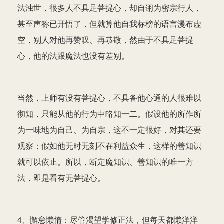
法浊世，很多人不具足菩提心，却自诩为密宗行人，
甚至声称已开悟了，但就算他自我标榜的语言漫布虚
空，别人对他再赞叹、再恭敬，然由于不具足菩提
心，他的法跟魔法也没有差别。
当然，上师有没有菩提心，不具备他心通的人很难以
彻知，只能从他的行为中略知一二。假设他的所作所
为一味地为自己、为自宗，这不一定很好，对其还要
观察；假如他无时无刻不在利益众生，这样的善知识
就可以依止。所以，断定魔知识、善知识的唯一方
法，即是看有无菩提心。
4、懈怠懒惰：尽管渴望学修正法，但每天都懒洋洋