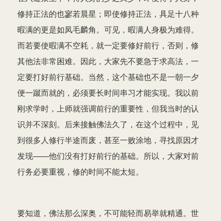
修持正法的也寥若晨星；即使修持正法，具足十八种
暇满的更是如凤毛麟角。可见，暇满人身极为难得。
而若要使暇满不空耗，就一定要修好前行，否则，修
其他法非常困难。因此，大家先不要急于求高法，一
定要打好前行基础。当然，这个基础也不是一朝一夕
便一蹴而就的，必须要长时间串习才能实现。我以前
刚求学时，上师就强调前行的重要性，但我当时的认
识并不深刻。后来接触佛法久了，在这个过程中，见
到很多人修行半途而废，甚至一败涂地，寻找原因才
发现——他们没有打好前行的基础。所以，大家对前
行务必要重视，修的时间不能太短。
要知道，佛法那么深奥，不可能轻而易举就精通。世