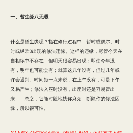
一、暂生缘八无暇
什么是暂生缘呢？指在修行过程中，暂时或偶尔、时
时或经常3出现的修法违缘。这样的违缘，尽管今天在
自相续中不存在，但明天很容易出现；即使今年没
有，明年也可能会有；就算这几年没有，但过几年或
许会遇到。时间短一点来说，在上午没有，可是下午
又易产生；修法入座时没有，出座时还是容易冒出
来……总之，它随时随地找你麻烦，断除你的修法因
缘，所以很可怕。
[3]上师仁波切2004年讲《前行》时说：以前有些上师