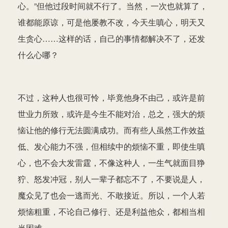
心。”但他过段时间就不行了。当然，一次也就算了，
谁都能原谅，可是他屡教不改，今天生嗔心，明天又
生贪心……这样的话，自己的事情都解决不了，还发
什么心哪？
不过，这种人也很可怜，毕竟他身不由己，或许是前
世业力所致，或许是今生不能对治，总之，强大的烦
恼让他的修行无法圆满成功。而有些人虽然工作效益
低、发心能力不强，但相续中的烦恼不重，即使生嗔
心，也不会大发雷霆，不像这种人，一生气就面目狰
狞、怒发冲冠，别人一辈子都忘不了，不要说是人，
魔众见了也会一逃而光、不敢接近。所以，一个人若
烦恼粗重，不论自己修行、还是利益他众，都相当相
当困难。