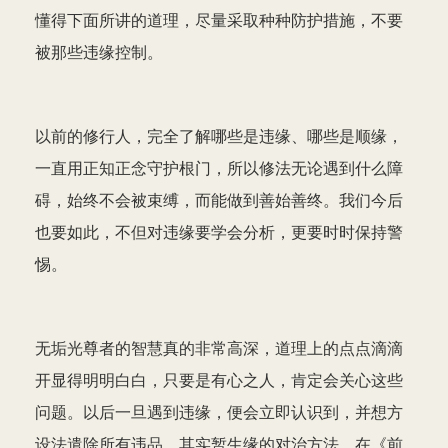
懂得下面所讲的道理，尽量采取种种防护措施，不要
被那些违缘控制。
以前的修行人，完全了解哪些是违缘、哪些是顺缘，
一直用正知正念守护根门，所以修法无论遇到什么障
碍，始终不会被束缚，而能做到善始善终。我们今后
也要如此，不但对违缘要学会分析，更要时时保持警
惕。
无垢光尊者的智慧真的非常高深，道理上的点点滴滴
开显得明明白白，只要是有心之人，肯定会关心这些
问题。以后一旦遇到违缘，便会立即认识到，并想方
设法遣除所有违品。其实暂生缘的对治方法，在《前