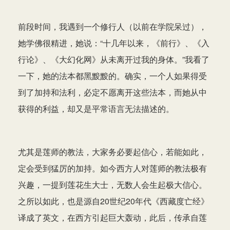
前段时间，我遇到一个修行人（以前在学院呆过），
她学佛很精进，她说：“十几年以来，《前行》、《入
行论》、《大幻化网》从未离开过我的身体。”我看了
一下，她的法本都黑黢黢的。确实，一个人如果得受
到了加持和法利，必定不愿离开这些法本，而她从中
获得的利益，却又是平常语言无法描述的。
尤其是莲师的教法，大家务必要起信心，若能如此，
定会受到猛厉的加持。如今西方人对莲师的教法极有
兴趣，一提到莲花生大士，无数人会生起极大信心。
之所以如此，也是源自20世纪20年代《西藏度亡经》
译成了英文，在西方引起巨大轰动，此后，传承自莲