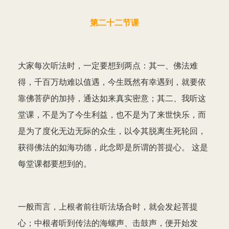
第二十二节课
大家每次听法时，一定要想到两点：其一、佛法难
得，千百万劫难以值遇，今生既然有幸遇到，就要依
靠佛菩萨的加持，通达如来真实密意；其二、我听这
堂课，不是为了今生利益，也不是为了来世快乐，而
是为了度化无边无际的众生，以令其脱离生死轮回，
获得佛法的如海功德，此念即是所谓的菩提心。 这是
每堂课都要想到的。
一般而言，上根者前往听法场合时，就会发起菩提
心；中根者听到传法的海螺声、击鼓声，便开始发