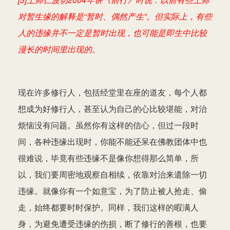
对暂生缘的解释是“暂时、偶然产生”。但实际上，有些
人的违缘并不一定是暂时出现，也可能是即生中比较
漫长的时间里出现的。
现在许多修行人，包括经堂里在座的道友，每个人都
想成为好修行人，甚至认为自己的心比较堪能，对治
烦恼没有问题。虽然你有这样的信心，但过一段时
间，各种违缘出现时，你能不能还呆在佛教团体中也
很难说，毕竟有些违缘不是像你想得那么简单，所
以，我们要周密地观察自相续，依靠对治来遣除一切
违缘。就像你有一个如意宝，为了防止被人抢走、偷
走，始终都要时时保护。同样，我们这样的暇满人
身，为避免遭受违缘的伤损，断了修行的善根，也要