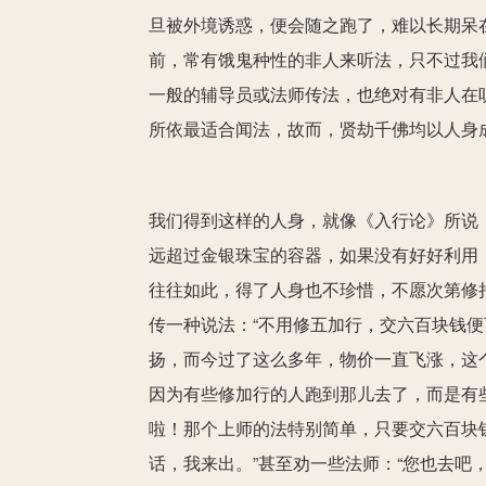
旦被外境诱惑，便会随之跑了，难以长期呆
前，常有饿鬼种性的非人来听法，只不过我
一般的辅导员或法师传法，也绝对有非人在
所依最适合闻法，故而，贤劫千佛均以人身
我们得到这样的人身，就像《入行论》所说
远超过金银珠宝的容器，如果没有好好利用
往往如此，得了人身也不珍惜，不愿次第修
传一种说法：“不用修五加行，交六百块钱便
扬，而今过了这么多年，物价一直飞涨，这个
因为有些修加行的人跑到那儿去了，而是有
啦！那个上师的法特别简单，只要交六百块
话，我来出。”甚至劝一些法师：“您也去吧