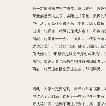
身份对修法来讲相当重要。倘若转生于善趣
享受的是天人之乐，实际上并不是。天界的
中生活，意念什么都会马上出现，比人快乐
出现；想禅定，稍微安住就入定了，不像有
清醒，起来要坐一会儿，又困……依靠五蕴
远超过我们。不过他们缺少佛法，因此，贤
份成佛的”、“那尊佛是以梵天身份成佛的”
缘起。虽说天界也有极个别具特殊因缘者，
离心、对无边有情生菩提心的，却很罕见。
因此，大家一定要想到，自己非常有福报，
的传承全部圆满，这种身份在其他众生中有
寻找善知识，但到了听法行列中，第一堂课