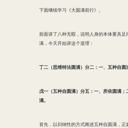
下面继续学习《大圆满前行》。
前面讲了八种无暇，说明人身的本体要具足
满，今天开始讲这个道理：
丁二（思维特法圆满）分二：一、五种自圆
戊一（五种自圆满）分五：一、所依圆满；
满。
首先，以归纳性的方式阐述五种自圆满，正