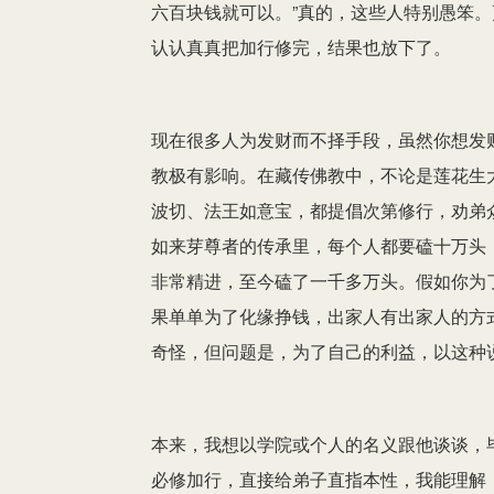
六百块钱就可以。”真的，这些人特别愚笨
认认真真把加行修完，结果也放下了。
现在很多人为发财而不择手段，虽然你想发
教极有影响。在藏传佛教中，不论是莲花生
波切、法王如意宝，都提倡次第修行，劝弟
如来芽尊者的传承里，每个人都要磕十万头
非常精进，至今磕了一千多万头。假如你为
果单单为了化缘挣钱，出家人有出家人的方
奇怪，但问题是，为了自己的利益，以这种
本来，我想以学院或个人的名义跟他谈谈，
必修加行，直接给弟子直指本性，我能理解