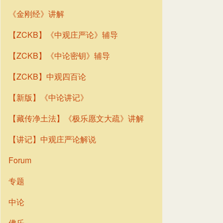
《金刚经》讲解
【ZCKB】《中观庄严论》辅导
【ZCKB】《中论密钥》辅导
【ZCKB】中观四百论
【新版】《中论讲记》
【藏传净土法】《极乐愿文大疏》讲解
【讲记】中观庄严论解说
Forum
专题
中论
佛乐