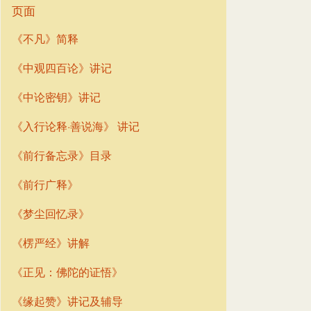
页面
《不凡》简释
《中观四百论》讲记
《中论密钥》讲记
《入行论释·善说海》 讲记
《前行备忘录》目录
《前行广释》
《梦尘回忆录》
《楞严经》讲解
《正见：佛陀的证悟》
《缘起赞》讲记及辅导