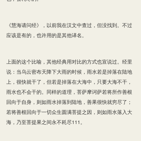
《慧海请问经》，以前我在汉文中查过，但没找到。不过
应该是有的，也许用的是其他译名。
上面的这个比喻，其他经典用对比的方式也宣说过。
经里
说
：当乌云密布天降下大雨的时候，雨水若是掉落在陆地
上，很快就干了，但若是掉落在大海中，只要大海不干，
雨水也不会干的。同样的道理，菩萨摩诃萨若将所作善根
回向于自身，则如雨水掉落到陆地，善果很快就穷尽了；
若将善根回向于一切众生圆满菩提之因，则如雨水落入大
海，乃至菩提果之间永不耗尽111。