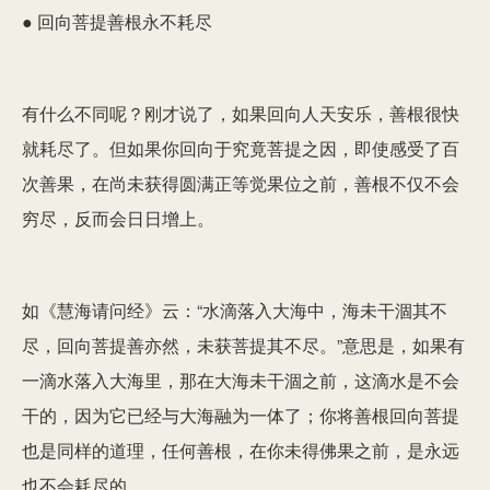
● 回向菩提善根永不耗尽
有什么不同呢？刚才说了，如果回向人天安乐，善根很快
就耗尽了。但如果你回向于究竟菩提之因，即使感受了百
次善果，在尚未获得圆满正等觉果位之前，善根不仅不会
穷尽，反而会日日增上。
如《慧海请问经》云：“水滴落入大海中，海未干涸其不
尽，回向菩提善亦然，未获菩提其不尽。”意思是，如果有
一滴水落入大海里，那在大海未干涸之前，这滴水是不会
干的，因为它已经与大海融为一体了；你将善根回向菩提
也是同样的道理，任何善根，在你未得佛果之前，是永远
也不会耗尽的。