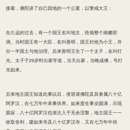
接着，佛陀讲了自己因地的一个公案，以警戒大王：
在久远的过去，有一个国王名叫地主，统领整个南赡部
洲。当时国王有一大臣，名叫善明，国王封他为小王，并
分一半国土与他治理。后来善明王生了一个太子，名叫灯
光。太子于29岁时出家学道，当天出家，当晚成佛，号灯
光如来。
后来地主国王知道此事以后，便迎请佛陀及其眷属八十亿
阿罗汉，在七万年中承事供养。如来度生事业圆满，示现
圆寂，八十亿阿罗汉也渐次入于无余涅槃，地主国王一一
收取舍利，建如来寺及八十亿罗汉寺，又在七万年中供