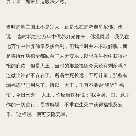
养，直至如来所遗教法灭尽。
当时的地主国王不是别人，正是现在的释迦牟尼佛。佛
说：“当时我在七万年中供养灯光如来，佛涅槃后，我又在
七万年中供养佛像及佛舍利，但我当时并未求取解脱，而
是将所作功德全都回向了人天安乐，以求在生死中获得福
报的庇佑。但是大王，当时的那些福德今天还有剩余吗？
连微尘许都不存在了。所谓生死长远，不可计量，那些有
漏福德早已用尽了。所以，大王，千万不要说‘我所作福
佑，今日已办’。大王，你应当这样说：‘我今身、口、意所
作的一切善行，尽求解脱，不求在生死中获得福报及安
乐。’这样说，便可安隐无量。”