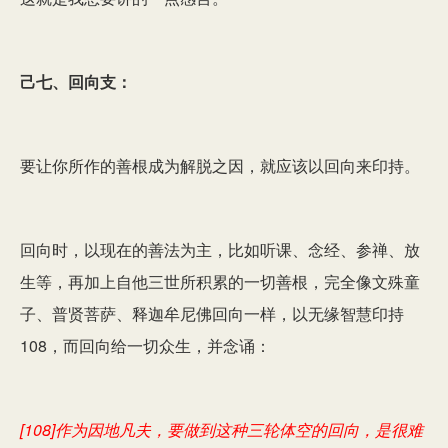
己七、回向支：
要让你所作的善根成为解脱之因，就应该以回向来印持。
回向时，以现在的善法为主，比如听课、念经、参禅、放
生等，再加上自他三世所积累的一切善根，完全像文殊童
子、普贤菩萨、释迦牟尼佛回向一样，
以无缘智慧印持
108
，而回向给一切众生，并念诵：
[108]作为因地凡夫，要做到这种三轮体空的回向，是很难