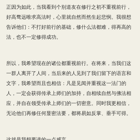
正因为如此，当我看到个别道友在修行之初不重视前行，
好高骛远唯求高法时，心里就自然而然生起悲悯。我很想
告诉他们：不打好前行的基础，修什么法都难，得再高的
法，也不一定修得成功。
所以，我希望现在的诸位都重视前行。在将来，当我们这
一群人离开了人间，当后来的人见到了我们留下的语言和
文字，我希望而且也相信：凡是见闻并重视这一法门的
人，一定会获得传承上师们的加持，自相续自然与佛法相
应，并自在领受传承上师们的一切密意。同时我更相信，
无论他们再修任何显密法要，都将易如反掌、垂手可得。
这就是我想要讲的一点感言。