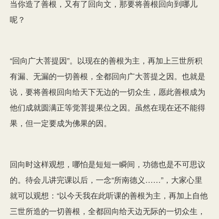
当你造了善根，又有了回向文，那要将善根回向到哪儿
呢？
“回向广大菩提因”。以现在的善根为主，再加上三世所积
有漏、无漏的一切善根，全都回向广大菩提之因。也就是
说，要将善根回向给天下无边的一切众生，愿此善根成为
他们成就圆满正等觉菩提果位之因。虽然在现在还不能得
果，但一定要成为佛果的因。
回向时这样观想，哪怕是短短一瞬间，功德也是不可思议
的。待会儿讲完课以后，一念“所南德义……”，大家心里
就可以观想：“以今天我在此听课的善根为主，再加上自他
三世所造的一切善根，全都回向给天边无际的一切众生，