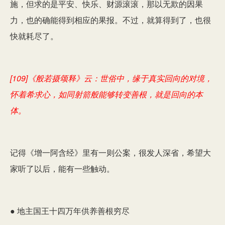
施，但求的是平安、快乐、财源滚滚，那以无欺的因果
力，也的确能得到相应的果报。不过，就算得到了，也很
快就耗尽了。
[109]《般若摄颂释》云：世俗中，缘于真实回向的对境，
怀着希求心，如同射箭般能够转变善根，就是回向的本
体。
记得《增一阿含经》里有一则公案，很发人深省，希望大
家听了以后，能有一些触动。
● 地主国王十四万年供养善根穷尽