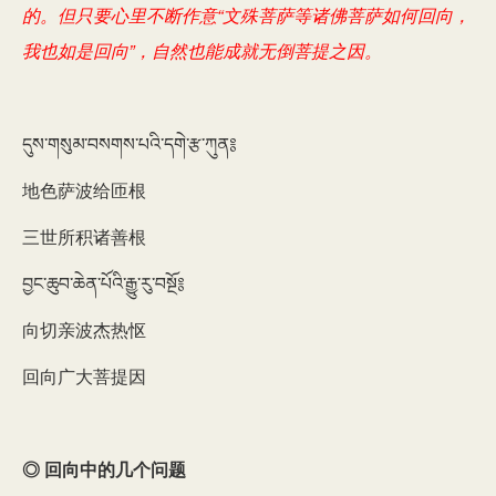
的。但只要心里不断作意“文殊菩萨等诸佛菩萨如何回向，
我也如是回向”，自然也能成就无倒菩提之因。
དུས་གསུམ་བསགས་པའི་དགེ་རྩ་ཀུན༔
地色萨波给匝根
三世所积诸善根
བྱང་ཆུབ་ཆེན་པོའི་རྒྱུ་རུ་བསྔོ༔
向切亲波杰热怄
回向广大菩提因
◎ 回向中的几个问题