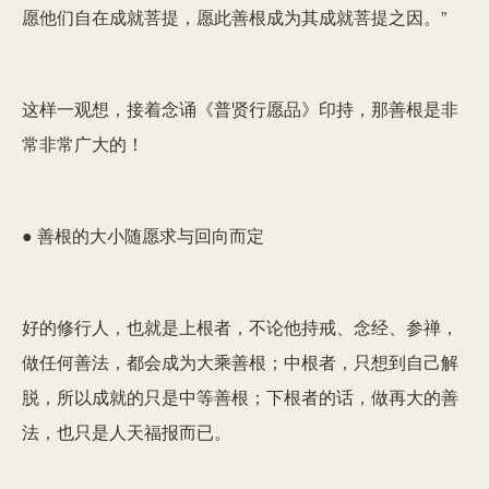
愿他们自在成就菩提，愿此善根成为其成就菩提之因。”
这样一观想，接着念诵《普贤行愿品》印持，那善根是非
常非常广大的！
● 善根的大小随愿求与回向而定
好的修行人，也就是上根者，不论他持戒、念经、参禅，
做任何善法，都会成为大乘善根；中根者，只想到自己解
脱，所以成就的只是中等善根；下根者的话，做再大的善
法，也只是人天福报而已。