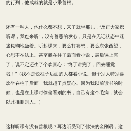
的行列，他成就的就是小乘善根。
还有一种人，他什么都不想，来了就坐那儿，“反正大家都
听课，我也来听”，没有善恶的发心，只是在无记状态中迷
迷糊糊地坐着。听起课来，要么打妄想，要么东张西望，
心思不在法上。甚至躲在柱子后面看小说，最后课上完
了，说不定还生了个欢喜心：“终于讲完了，回去睡觉
啦！”（我不是说柱子后面的人都看小说。但个别人特别喜
欢坐在柱子后面，我就起了点疑心。因为我以前读书的时
候，也是在上课时偷偷看别的书，自己有这个毛病，就会
以此推测别人。）
这样听课有没有善根呢？耳边听受到了佛法的金刚语，这