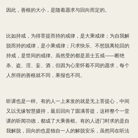
因此，善根的大小，是随着愿求与回向而定的。
比如持戒，为得菩提而持的戒律，是大乘戒律；为自我解
脱而持的戒律，是小乘戒律；只求快乐、不想脱离轮回的
持戒，是世间的戒律。虽然受的都是居士五戒――断绝
杀、盗、淫、妄、酒，但因为心里怀着不同的愿求，每个
人所得的善根就不同，果报也不同。
听课也是一样。有的人一上来发的就是无上菩提心，中间
又以无缘智慧摄持，最后回向了圆满菩提，这样整个一堂
课的听闻功德，都成了大乘善根。有的人进门时求的是自
我解脱，回向的也是独自一人的解脱安乐，虽然同在听法