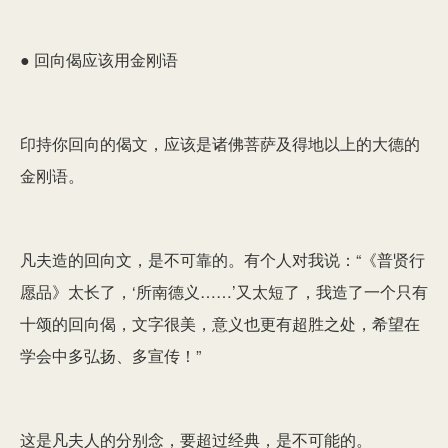
● 回向偈应该用金刚语
印持你回向的偈文，应该是诸佛菩萨及得地以上的大德的
金刚语。
凡夫造的回向文，是不可靠的。有个人对我说：“《普贤行
愿品》太长了，‘所南德义……’又太短了，我造了一个只有
十颂的回向偈，文字很美，意义也更有超胜之处，希望在
学会中多弘扬、多宣传！”
这是凡夫人的分别念，要超过经典，是不可能的。