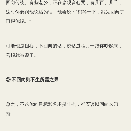
回向传统。有些老乡，正在念观音心咒，有几百、几千，
这时你要跟他说话的话，他会说：“稍等一下，我先回向了
再跟你说。”
可能他是担心，不回向的话，说话过程万一跟你吵起来，
善根就被毁了。
◎ 不回向则不生所需之果
总之，不论你的目标和希求是什么，都应该以回向来印
持。