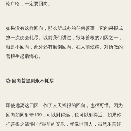
论广略，一定要回向。
如果没有这样回向，那么所成办的任何善事，它的果报成
熟一次便会耗尽。以前我们讲过，毁坏善根的四因之一，
就是不回向，此外还有颠倒回向、在人前炫耀、对所做的
善根生起后悔心。
◎ 回向菩提则永不耗尽
即使远离这四因，作了人天福报的回向，也很可惜。因为
回向如同射箭109
，可以射得远，也可以射得近。如果你
把善根之箭“射向”眼前的安乐，就像世间人，虽然乐善好