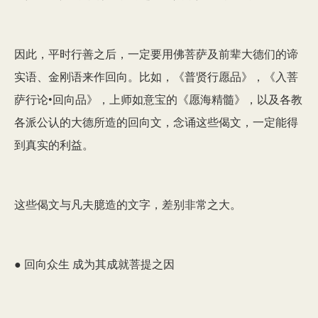
因此，平时行善之后，一定要用佛菩萨及前辈大德们的谛
实语、金刚语来作回向。比如，《普贤行愿品》，《入菩
萨行论•回向品》，上师如意宝的《愿海精髓》，以及各教
各派公认的大德所造的回向文，念诵这些偈文，一定能得
到真实的利益。
这些偈文与凡夫臆造的文字，差别非常之大。
● 回向众生 成为其成就菩提之因