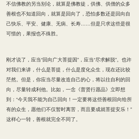
不信佛教的另当别论，就算是佛教徒，供佛、供僧的众多
善根也不知道回向，就算是回向了，恐怕多数还是回向自
己快乐、平安、健康、无病、长寿……但是只求这些是很
可惜的，果报也不殊胜。
刚才说了，应当“回向广大菩提因”，应当“尽求解脱”。也许
对我们来讲，什么是菩提，什么是度化众生，现在还比较
茫然。但是，你应当尽量改造自己的心，将以往自利的回
向，尽量转成利他。比如，一念《普贤行愿品》立即想
到：“今天我不能为自己回向！一定要将这些善根回向给所
有的众生，愿他们不仅暂时离苦，而且要成就菩提安乐！”
这样心一转，善根就完全不同了。