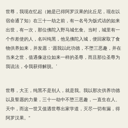
世尊，我现在忆起（她是已得阿罗汉果的比丘尼，现在以
宿命通了知）在三十一劫之前，有一名号为饭式诘的如来
出世，有一次，那位佛陀入野马城乞食。当时，城里有一
个作差使的人，名叫纯黑，他见佛陀入城，便回家取了食
物供养如来，并发愿：‘愿我以此功德，不堕三恶趣，并在
当来之世，值遇像这位如来一样的圣尊，而且那位圣尊为
我说法，令我获得解脱。’
世尊，大王，纯黑不是别人，就是我。我以那次供养功德
以及誓愿的力量，三十一劫中不堕三恶趣，一直生在人、
天中，而这一世又值遇世尊出家学道，灭尽一切有漏，得
阿罗汉果。”