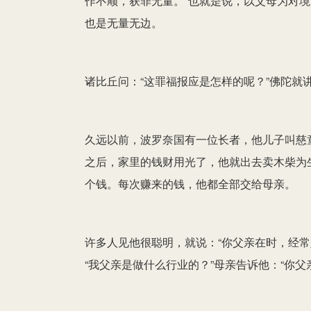
作不顺，获罪无量。”也就是说，以父母为对
也是无量无边。
诸比丘问：“这罪福报应是怎样的呢？”佛陀就
久远以前，波罗奈国有一位长者，他儿子叫慈
之后，家里的钱财用光了，他就出去卖木柴为
个钱。每次赚来的钱，他都全部交给母亲。
许多人见他很聪明，就说：“你父亲在时，经
“我父亲是做什么行业的？”母亲告诉他：“你父