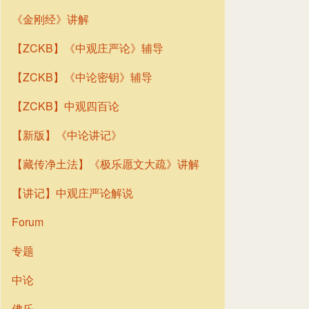
《金刚经》讲解
【ZCKB】《中观庄严论》辅导
【ZCKB】《中论密钥》辅导
【ZCKB】中观四百论
【新版】《中论讲记》
【藏传净土法】《极乐愿文大疏》讲解
【讲记】中观庄严论解说
Forum
专题
中论
佛乐