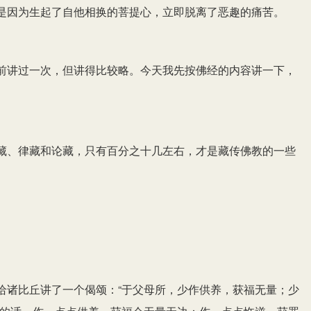
是因为生起了自他相换的菩提心，立即脱离了恶趣的痛苦。
前讲过一次，但讲得比较略。今天我先按佛经的内容讲一下，
藏、律藏和论藏，只有百分之十几左右，才是藏传佛教的一些
给诸比丘讲了一个偈颂：“于父母所，少作供养，获福无量；少