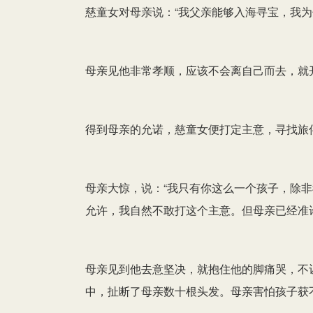
慈童女对母亲说：“我父亲能够入海寻宝，我为
母亲见他非常孝顺，应该不会离自己而去，就开
得到母亲的允诺，慈童女便打定主意，寻找旅
母亲大惊，说：“我只有你这么一个孩子，除非
允许，我自然不敢打这个主意。但母亲已经准
母亲见到他去意坚决，就抱住他的脚痛哭，不
中，扯断了母亲数十根头发。母亲害怕孩子获