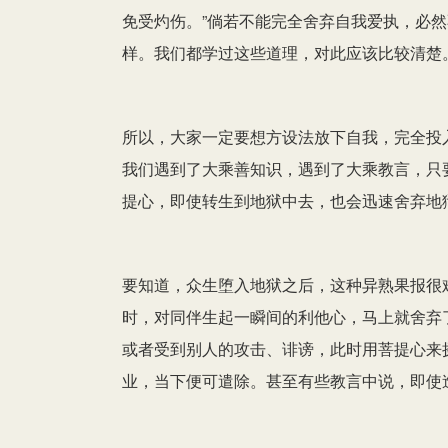
免受灼伤。”倘若不能完全舍弃自我爱执，必
样。我们都学过这些道理，对此应该比较清楚
所以，大家一定要想方设法放下自我，完全投
我们遇到了大乘善知识，遇到了大乘教言，只
提心，即使转生到地狱中去，也会迅速舍弃地
要知道，众生堕入地狱之后，这种异熟果报很
时，对同伴生起一瞬间的利他心，马上就舍弃
或者受到别人的攻击、诽谤，此时用菩提心来
业，当下便可遣除。甚至有些教言中说，即使