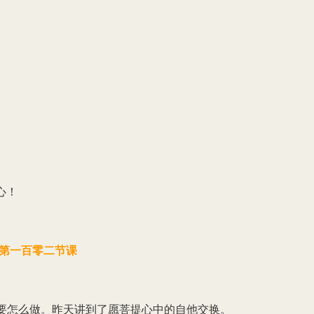
心！
第一百零二节课
要怎么做。昨天讲到了愿菩提心中的自他交换。