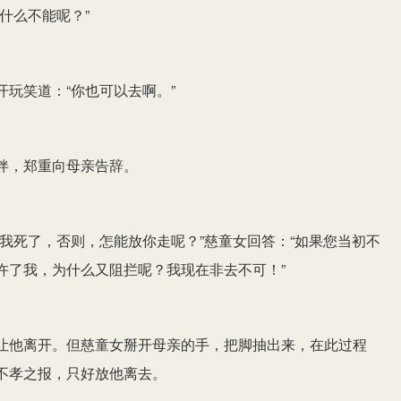
什么不能呢？”
玩笑道：“你也可以去啊。”
伴，郑重向母亲告辞。
我死了，否则，怎能放你走呢？”慈童女回答：“如果您当初不
许了我，为什么又阻拦呢？我现在非去不可！”
让他离开。但慈童女掰开母亲的手，把脚抽出来，在此过程
不孝之报，只好放他离去。