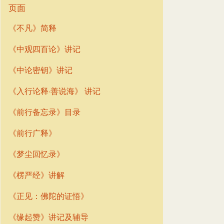
页面
《不凡》简释
《中观四百论》讲记
《中论密钥》讲记
《入行论释·善说海》 讲记
《前行备忘录》目录
《前行广释》
《梦尘回忆录》
《楞严经》讲解
《正见：佛陀的证悟》
《缘起赞》讲记及辅导