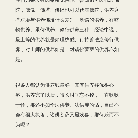
陀，佛像、佛塔、佛经也可以代表佛陀，供养这
些对境与供养佛没什么差别。所谓的供养，有财
物供养、承侍供养、修行供养三种。经论中说，
最上等的供养就是如理护戒、行持善法之修行供
养，对上师的供养如是，对诸佛菩萨的供养亦如
是。
很多人都认为供养钱最好，其实供养钱你很心
疼，供养完了以后，很长时间忘不掉，一直耿耿
于怀，那还不如作法供养。法供养的话，自己不
会有很大执著，诸佛菩萨又最欢喜，那何乐而不
为呢？