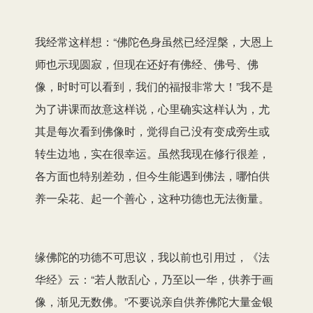
我经常这样想：“佛陀色身虽然已经涅槃，大恩上
师也示现圆寂，但现在还好有佛经、佛号、佛
像，时时可以看到，我们的福报非常大！”我不是
为了讲课而故意这样说，心里确实这样认为，尤
其是每次看到佛像时，觉得自己没有变成旁生或
转生边地，实在很幸运。虽然我现在修行很差，
各方面也特别差劲，但今生能遇到佛法，哪怕供
养一朵花、起一个善心，这种功德也无法衡量。
缘佛陀的功德不可思议，我以前也引用过，《法
华经》云：“若人散乱心，乃至以一华，供养于画
像，渐见无数佛。”不要说亲自供养佛陀大量金银