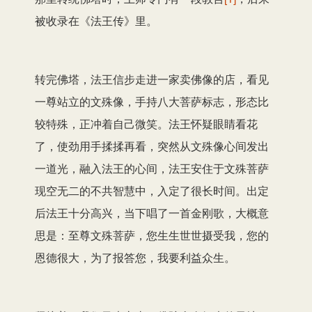
被收录在《法王传》里。
转完佛塔，法王信步走进一家卖佛像的店，看见
一尊站立的文殊像，手持八大菩萨标志，形态比
较特殊，正冲着自己微笑。法王怀疑眼睛看花
了，使劲用手揉揉再看，突然从文殊像心间发出
一道光，融入法王的心间，法王安住于文殊菩萨
现空无二的不共智慧中，入定了很长时间。出定
后法王十分高兴，当下唱了一首金刚歌，大概意
思是：至尊文殊菩萨，您生生世世摄受我，您的
恩德很大，为了报答您，我要利益众生。