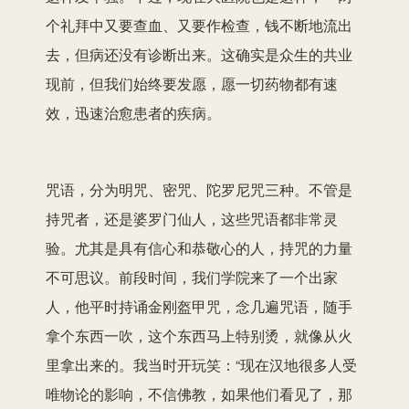
个礼拜中又要查血、又要作检查，钱不断地流出
去，但病还没有诊断出来。这确实是众生的共业
现前，但我们始终要发愿，愿一切药物都有速
效，迅速治愈患者的疾病。
咒语，分为明咒、密咒、陀罗尼咒三种。不管是
持咒者，还是婆罗门仙人，这些咒语都非常灵
验。尤其是具有信心和恭敬心的人，持咒的力量
不可思议。前段时间，我们学院来了一个出家
人，他平时持诵金刚盔甲咒，念几遍咒语，随手
拿个东西一吹，这个东西马上特别烫，就像从火
里拿出来的。我当时开玩笑：“现在汉地很多人受
唯物论的影响，不信佛教，如果他们看见了，那