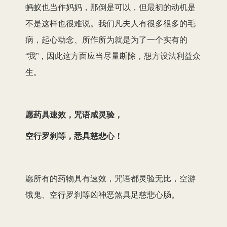
蚂蚁也当作妈妈，那倒是可以，但最初的动机是
不是这样也很难说。我们凡夫人有很多很多的毛
病，起心动念、所作所为就是为了一个实有的
“我”，因此这方面应当尽量断除，想方设法利益众
生。
愿药具速效，咒语咸灵验，
空行罗刹等，悉具慈悲心！
愿所有的药物具有速效，咒语都灵验无比，空游
饿鬼、空行罗刹等凶神恶煞具足慈悲心肠。