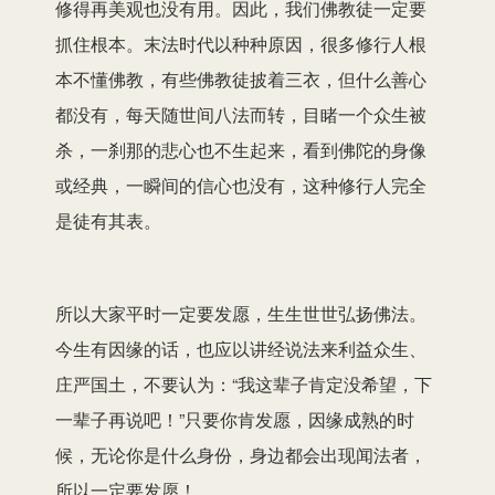
修得再美观也没有用。因此，我们佛教徒一定要
抓住根本。末法时代以种种原因，很多修行人根
本不懂佛教，有些佛教徒披着三衣，但什么善心
都没有，每天随世间八法而转，目睹一个众生被
杀，一刹那的悲心也不生起来，看到佛陀的身像
或经典，一瞬间的信心也没有，这种修行人完全
是徒有其表。
所以大家平时一定要发愿，生生世世弘扬佛法。
今生有因缘的话，也应以讲经说法来利益众生、
庄严国土，不要认为：“我这辈子肯定没希望，下
一辈子再说吧！”只要你肯发愿，因缘成熟的时
候，无论你是什么身份，身边都会出现闻法者，
所以一定要发愿！