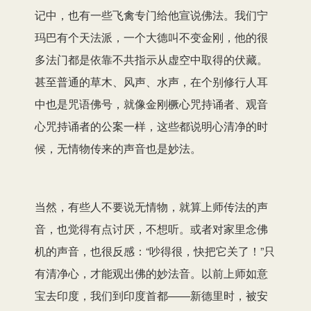
记中，也有一些飞禽专门给他宣说佛法。我们宁
玛巴有个天法派，一个大德叫不变金刚，他的很
多法门都是依靠不共指示从虚空中取得的伏藏。
甚至普通的草木、风声、水声，在个别修行人耳
中也是咒语佛号，就像金刚橛心咒持诵者、观音
心咒持诵者的公案一样，这些都说明心清净的时
候，无情物传来的声音也是妙法。
当然，有些人不要说无情物，就算上师传法的声
音，也觉得有点讨厌，不想听。或者对家里念佛
机的声音，也很反感：“吵得很，快把它关了！”只
有清净心，才能观出佛的妙法音。以前上师如意
宝去印度，我们到印度首都——新德里时，被安