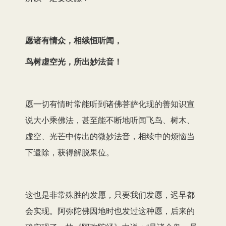
愿诸有情众，相续恒听闻，
鸟树虚空光，所出妙法音！
愿一切有情时常能听到诸佛菩萨化现的善知识宣
说大小乘佛法，甚至能不断地听闻飞鸟、树木、
虚空、光芒中传出的微妙法音，相续中的烦恼当
下遣除，获得解脱果位。
这也是非常殊胜的发愿，只要我们发愿，迟早都
会实现。阿弥陀佛因地时也发过这种愿，后来的