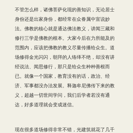
不管怎么样，诸佛菩萨化现的善知识，无论居士
身份还是出家身份，都经常在众眷属中宣说妙
法。佛教的核心就是通达佛法教义，讲闻三藏和
修行三学是佛教的根本。大家今后在力所能及的
范围内，应该把佛教的教义尽量传播给众生。道
场修得金光闪闪，朝拜的人络绎不绝，却没有讲
经说法、闻思修行，那只是给众生种种善根而
已。就像一个国家，教育没有的话，政治、经
济、军事都没办法发展。释迦牟尼佛传下来的教
义，超越一切世间学问，我们后学者若没有通
达，好多道理就会变成迷信。
现在很多道场修得非常不错，光建筑就花了几千