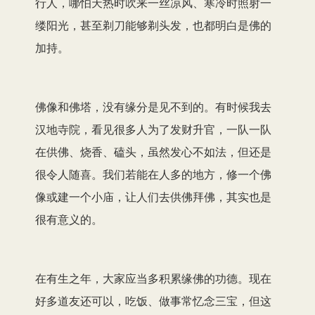
行人，哪怕天热时吹来一丝凉风、寒冷时照射一
缕阳光，甚至剃刀能够剃头发，也都明白是佛的
加持。
佛像和佛塔，没有缘分是见不到的。有时候我去
汉地寺院，看见很多人为了发财升官，一队一队
在供佛、烧香、磕头，虽然发心不如法，但还是
很令人随喜。我们若能在人多的地方，修一个佛
像或建一个小庙，让人们去供佛拜佛，其实也是
很有意义的。
在有生之年，大家应当多积累缘佛的功德。现在
好多道友还可以，吃饭、做事常忆念三宝，但这