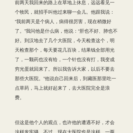
前两天我回来的路上在草地上休息，远远看见一
个牧民，就招手叫他过来聊一会儿。他跟我说：
“我前两天是个病人，病得很厉害，现在稍微好
了。”我问他是什么病，他说：“肝也不好、肺也不
好。到汉地去了几个大医院，今天检查这个，明
天检查那个，每天要花几百块，结果钱全部用光
了，一颗药也没有给，一个针也没有打，我变成
穷光蛋就回来了。所以我告诉大家，以后不要去
那些大医院。”他说自己回来后，到藏医那里吃一
点草药，马上就好起来了，去大医院完全是浪
费。
但这是他个人的观点，也许他的遭遇不好，才会
这样发牢骚。不过，现在大医院也是这样，一两