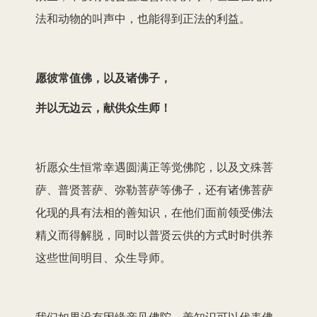
法和动物的叫声中，也能得到正法的利益。
愿彼常值佛，以及诸佛子，
并以无边云，献供众生师！
祈愿众生恒常幸遇圆满正等觉佛陀，以及文殊菩
萨、普贤菩萨、弥勒菩萨等佛子，还有诸佛菩萨
化现的具有法相的善知识，在他们面前领受佛法
精义而得解脱，同时以普贤云供的方式时时供养
这些世间明目、众生导师。
我们如果没有因缘亲见佛陀，善知识可以代表佛