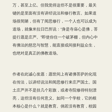
万，甚至上亿。但我觉得这些不是很重要，最关
键的是里面有没有讲经说法和修行教言。如果道
场很简陋，但有了闻思修行，一个人也可以成为
道场，就像米拉日巴所说：“身是寺庙心是佛，菩
提行愿是庄严。”即使你住一个破茅棚，但内心中
有佛法的慈悲与智慧，能直接或间接利益众生，
也绝对是真正的佛教道场。
作者在此诚心发愿：愿世间上有诸佛菩萨的化现
在传法，以讲经说法和闻思修行来庄严国土。国
土庄严并不是挂几个彩旗，或者寺院修得特别漂
亮，这些没有任何意义。如同一个学校，它的根
本核心是什么？就是教育。倘若没有教育，校园