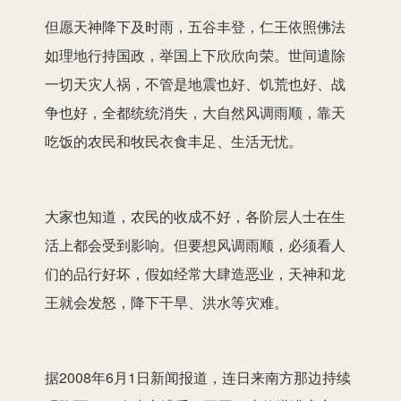
但愿天神降下及时雨，五谷丰登，仁王依照佛法
如理地行持国政，举国上下欣欣向荣。世间遣除
一切天灾人祸，不管是地震也好、饥荒也好、战
争也好，全都统统消失，大自然风调雨顺，靠天
吃饭的农民和牧民衣食丰足、生活无忧。
大家也知道，农民的收成不好，各阶层人士在生
活上都会受到影响。但要想风调雨顺，必须看人
们的品行好坏，假如经常大肆造恶业，天神和龙
王就会发怒，降下干旱、洪水等灾难。
据2008年6月1日新闻报道，连日来南方那边持续