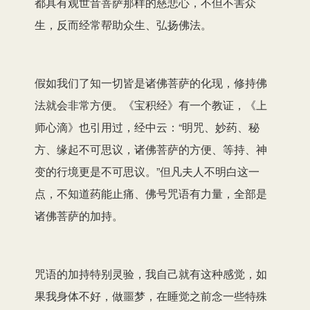
都具有观世音菩萨那样的慈悲心，不但不害众
生，反而经常帮助众生、弘扬佛法。
假如我们了知一切皆是诸佛菩萨的化现，修持佛
法就会非常方便。《宝积经》有一个教证，《上
师心滴》也引用过，经中云：“明咒、妙药、秘
方、缘起不可思议，诸佛菩萨的方便、等持、神
变的行境更是不可思议。”但凡夫人不明白这一
点，不知道药能止痛、佛号咒语有力量，全部是
诸佛菩萨的加持。
咒语的加持特别灵验，我自己就有这种感觉，如
果我身体不好，做噩梦，在睡觉之前念一些特殊