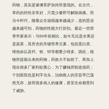
药物，其实是诸佛菩萨加持所显现的。在古代，
草药的药性非常好，只需少量即可解除病痛。而
当今时代，随着众生福报越来越减少，造的恶业
越来越可怕，药物的性能大打折扣。最近一些营
养学家表示：与50年前相比，如今无论是水果还
是蔬菜，其所含的关键营养元素，包括蛋白质、
维他命以及钙、铁、锌等都要少得多。因此，植
物所提炼出来的药物，药效大不如前了。再加上
现在很多厂家利欲熏心，为了赚钱而制造假药；
个别医院也是利字当头，治病救人的宗旨早已荡
然无存，故而很多病人的健康，甚至生命都受到
了威胁。