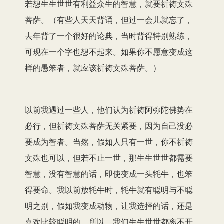
若想生生世世有利益众生的智慧，就要祈祷文殊
菩萨。（有些人天天背诵，但过一会儿就忘了，
去年背了一个很好的论典，当时背得特别熟练，
可现在一个字也想不起来。如果你不愿意变成这
样的愚笨者，就应该祈祷文殊菩萨。）
以前我遇过一些人，他们认为祈祷阿弥陀佛势在
必行，但祈祷文殊菩萨无关紧要，因为自己没必
要成为智者。当然，假如人只有一世，你不祈祷
文殊也可以，但若不止一世，那生生世世都需要
智慧，没有智慧的话，即使变成一头牦牛，也笨
得要命。我以前放牦牛时，牦牛就有聪明与不聪
明之别，假如我变成动物，让我选择的话，还是
喜欢比较聪明的。所以，我们生生世世都离不开