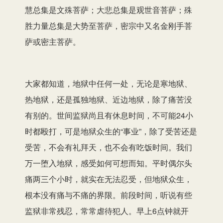
慧总集是文殊菩萨；大悲总集是观世音菩萨；殊
胜力量总集是大势至菩萨，密宗中又名金刚手菩
萨或密主菩萨。
大家都知道，地狱中任何一处，无论是寒地狱、
热地狱，还是孤独地狱、近边地狱，除了痛苦没
有别的。世间监狱尚且有休息时间，不可能24小
时都殴打，可是地狱众生的“事业”，除了受苦还是
受苦，不会有礼拜天，也不会有吃饭时间。我们
万一堕入地狱，感受如何可想而知。平时偶尔头
痛两三个小时，就实在无法忍受，但地狱众生，
根本没有痛与不痛的界限。前段时间，听说有些
监狱非常残忍，常常虐待犯人。早上6点钟就开