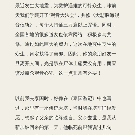
最近发生大地震，为救护遇难的可怜众生，昨前
天我们学院开了“观音大法会”，共修《大悲胜海观
音仪轨》，每个人持诵三万遍以上咒语。同时，
全国各地的很多道友也依靠网络，积极参与共
修。通过如此巨大的威力，这次在地震中丧生的
众生，肯定获得了善趣。因此，你的亲朋好友一
旦离开人间，光是趴在尸体上痛哭没有用，而应
该发愿念观音心咒，这一点非常有必要！
以前我去泰国时，好像在《泰国游记》中也写
过，那里有一座佛统大塔，当时我在塔前诵经发
愿，想起了父亲的临终遗言。父亲去世，是我从
新加坡回来的第二天，他临死前跟我说过几句