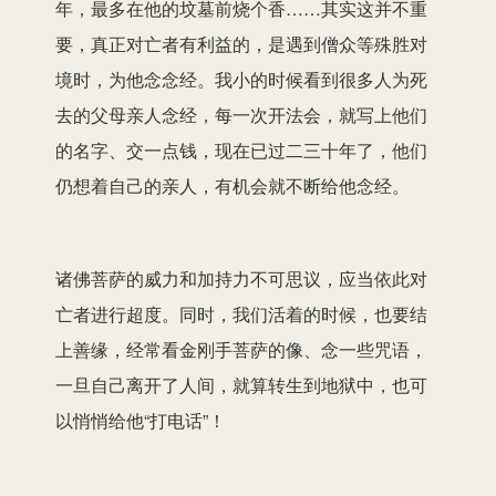
年，最多在他的坟墓前烧个香……其实这并不重
要，真正对亡者有利益的，是遇到僧众等殊胜对
境时，为他念念经。我小的时候看到很多人为死
去的父母亲人念经，每一次开法会，就写上他们
的名字、交一点钱，现在已过二三十年了，他们
仍想着自己的亲人，有机会就不断给他念经。
诸佛菩萨的威力和加持力不可思议，应当依此对
亡者进行超度。同时，我们活着的时候，也要结
上善缘，经常看金刚手菩萨的像、念一些咒语，
一旦自己离开了人间，就算转生到地狱中，也可
以悄悄给他“打电话”！