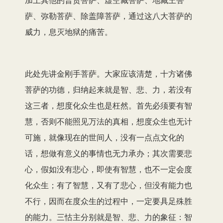
萨、弥勒菩萨、除盖障菩萨，通过这八大菩萨的
威力，息灭地狱的痛苦。
此处先讲金刚手菩萨。大家应该清楚，十方诸佛
菩萨的功德，归纳起来就是智、悲、力，若没有
这三者，想度化众生也是枉然。首先必须要有智
慧，否则不能照见万法的真相，想度众生也无计
可施，就像现在的世间人，没有一点点文化的
话，想做有意义的事情也无力承办；其次需要悲
心，假如没有悲心，即使有智慧，也不一定会度
化众生；有了智慧，又有了悲心，但没有能力也
不行，因而在度众生的过程中，一定要具足殊胜
的能力。三怙主分别就是智、悲、力的象征：智