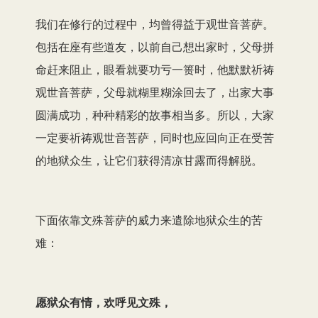
我们在修行的过程中，均曾得益于观世音菩萨。
包括在座有些道友，以前自己想出家时，父母拼
命赶来阻止，眼看就要功亏一篑时，他默默祈祷
观世音菩萨，父母就糊里糊涂回去了，出家大事
圆满成功，种种精彩的故事相当多。所以，大家
一定要祈祷观世音菩萨，同时也应回向正在受苦
的地狱众生，让它们获得清凉甘露而得解脱。
下面依靠文殊菩萨的威力来遣除地狱众生的苦
难：
愿狱众有情，欢呼见文殊，