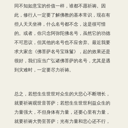
同不知如意宝的价值一样，谁都不愿祈祷。因
此，修行人一定要了解佛教的基本常识，现在有
些人天天坐禅，什么名号都不念，这是很可惜
的。或者，你只念阿弥陀佛名号，虽然它的功德
不可思议，但其他的名号也不应舍弃。最近我要
求大家念《佛菩萨名号宝珠鬘》，起的效果还是
很好，我们应当广弘诸佛菩萨的名号，尤其是遇
到灾难时，一定要尽力祈祷。
总之，若想生生世世对众生的大悲心不断增长，
就要祈祷观世音菩萨；若想生生世世利益众生的
力量强大，不但身体有力量，还要心里有力量，
就要祈祷大势至菩萨；光有力量和悲心还不行，