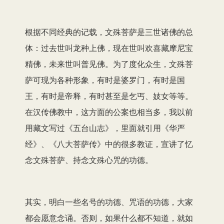
根据不同经典的记载，文殊菩萨是三世诸佛的总
体：过去世叫龙种上佛，现在世叫欢喜藏摩尼宝
精佛，未来世叫普见佛。为了度化众生，文殊菩
萨可现为各种形象，有时是婆罗门，有时是国
王，有时是帝释，有时甚至是乞丐、妓女等等。
在汉传佛教中，这方面的公案也相当多，我以前
用藏文写过《五台山志》，里面就引用《华严
经》、《八大菩萨传》中的很多教证，宣讲了忆
念文殊菩萨、持念文殊心咒的功德。
其实，明白一些名号的功德、咒语的功德，大家
都会愿意念诵。否则，如果什么都不知道，就如