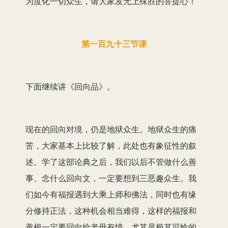
为度化一切众生，请大家发无上殊胜的菩提心！
第一百九十三节课
下面继续讲《回向品》。
现在的回向对境，仍是地狱众生。地狱众生的痛
苦，大家基本上比较了解，此处也有象征性的叙
述。学了这部论典之后，我们以后不管做什么善
事、念什么回向文，一定要想到三恶趣众生。我
们如今有福报遇到大乘上师和佛法，同时也有缘
分修持正法，这种机会相当难得，这样的福报和
善根一定要回向给老母有情，尤其是极其可怜的