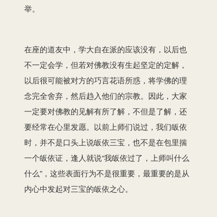
举。
在座的道友中，学大自在派的应该没有，以后也
不一定会学，但若对佛教没有生起坚定的定解，
以后很可能被对方的巧言花语所惑，将学佛的理
念完全舍弃，然后趋入他们的宗教。因此，大家
一定要对佛教的见解有所了解，不但是了解，还
要经常在心里发愿。以前上师们说过，我们皈依
时，并不是口头上说皈依三宝，也不是在包里揣
一个皈依证，逢人就说“我皈依过了，上师叫什么
什么”，这些表面行为不是很重要，最重要的是从
内心中发起对三宝的皈依之心。