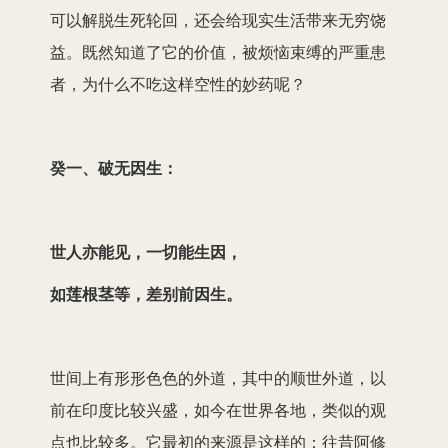
可以解脱生死轮回，还会给现实生活带来无穷饶
益。既然知道了它的价值，被烦恼束缚的严重患
者，为什么不吃这样空性的妙药呢？
癸一、破无因生：
世人亦能见，一切能生因，
如莲根茎等，差别前因生。
世间上有形形色色的外道，其中的顺世外道，以
前在印度比较兴盛，如今在世界各地，类似的观
点也比较多。它最初的来源是这样的：往昔阿修