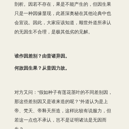
剖析。因若不存在，果是不能产生的，但因生果
只是一种因缘显现，此甚深奥秘在其他论典中也
会宣说。因此，大家应该知道，顺世外道所承认
的无因生不合理，是极其低劣的见解。
谁作因差别？由昔诸异因。
何故因生果？从昔因力故。
对方又问：“假如种子有莲花茎叶的不同差别因，
那这些差别因又是谁来造的呢？”外道认为是上
帝、梵天、帝释天所造，这样比较有说服力，但
若这一点也不承认，岂不是证明诸法是无因而
生？