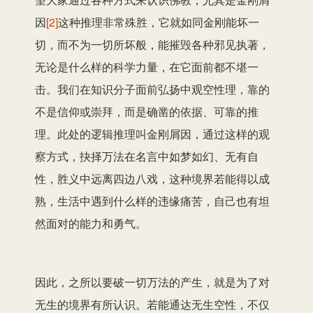
因
[2]
这种推理非常殊胜，它就如同金刚能坏一
切，而不为一切所坏般，能摧毁各种邪见执著，
无论是什么样的科学力量，在它面前都不堪一
击。我们在知识分子面前弘扬中观空性理，靠的
不是信仰或崇拜，而是确凿的依据、可靠的推
理。此处的逻辑推理叫金刚屑因，通过这样的观
察方式，抉择万法在名言中如梦如幻、无有自
性，胜义中远离四边八戏，这种境界若能得以成
熟，生活中遇到什么样的违缘痛苦，自己也有坦
然面对的能力和勇气。
因此，之所以要破一切万法的产生，就是为了对
无生的境界有所认识。若能通达无生空性，不仅