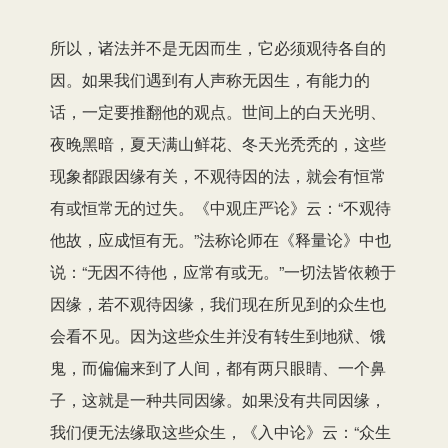
所以，诸法并不是无因而生，它必须观待各自的
因。如果我们遇到有人声称无因生，有能力的
话，一定要推翻他的观点。世间上的白天光明、
夜晚黑暗，夏天满山鲜花、冬天光秃秃的，这些
现象都跟因缘有关，不观待因的法，就会有恒常
有或恒常无的过失。《中观庄严论》云：“不观待
他故，应成恒有无。”法称论师在《释量论》中也
说：“无因不待他，应常有或无。”一切法皆依赖于
因缘，若不观待因缘，我们现在所见到的众生也
会看不见。因为这些众生并没有转生到地狱、饿
鬼，而偏偏来到了人间，都有两只眼睛、一个鼻
子，这就是一种共同因缘。如果没有共同因缘，
我们便无法缘取这些众生，《入中论》云：“众生