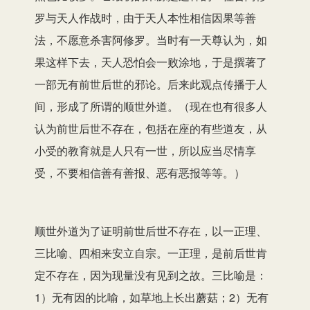
罗与天人作战时，由于天人本性相信因果等善
法，不愿意杀害阿修罗。当时有一天尊认为，如
果这样下去，天人恐怕会一败涂地，于是撰著了
一部无有前世后世的邪论。后来此观点传播于人
间，形成了所谓的顺世外道。（现在也有很多人
认为前世后世不存在，包括在座的有些道友，从
小受的教育就是人只有一世，所以应当尽情享
受，不要相信善有善报、恶有恶报等等。）
顺世外道为了证明前世后世不存在，以一正理、
三比喻、四相来安立自宗。一正理，是前后世肯
定不存在，因为现量没有见到之故。三比喻是：
1）无有因的比喻，如草地上长出蘑菇；2）无有