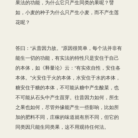
果法的功能，为什么它只产生同类的果呢？譬
如，小麦的种子为什么只产生小麦，而不产生莲
花呢？
答曰：“从昔因力故。”原因很简单，每个法并非有
能生一切的功能，有实法的特性只是安住于自己
的本体，如《释量论》云：“有实依自性，安住各
本体。”火安住于火的本体，水安住于水的本体，
糖安住于糖的本体，不可能从糖中产生酸菜，也
不可能从石头中产生苗芽。往昔因力如何，所生
之果也如何，尽管外缘能产生一些影响，比如所
加的肥料不同，庄稼的味道就有所不同，但它的
同类因只能生同类果，这不用观待任何法。