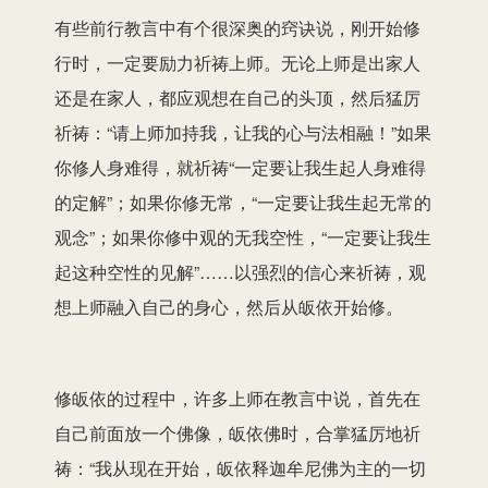
有些前行教言中有个很深奥的窍诀说，刚开始修
行时，一定要励力祈祷上师。无论上师是出家人
还是在家人，都应观想在自己的头顶，然后猛厉
祈祷：“请上师加持我，让我的心与法相融！”如果
你修人身难得，就祈祷“一定要让我生起人身难得
的定解”；如果你修无常，“一定要让我生起无常的
观念”；如果你修中观的无我空性，“一定要让我生
起这种空性的见解”……以强烈的信心来祈祷，观
想上师融入自己的身心，然后从皈依开始修。
修皈依的过程中，许多上师在教言中说，首先在
自己前面放一个佛像，皈依佛时，合掌猛厉地祈
祷：“我从现在开始，皈依释迦牟尼佛为主的一切