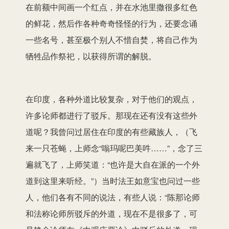
在前额中间画一个红点，并在水池里撒很多红色
的鲜花，然后作各种奇奇怪怪的行为，还要念诵
一些名号，甚至极个别人不惜自焚，将自己作为
牺牲品作祭祀，以获得所谓的解脱。
在印度，各种外道比较复杂，对于他们的观点，
许多论师都进行了驳斥。那现在还有没有这些外
道呢？我曾问过居住在印度的有些藏族人，（飞
来一只苍蝇，上师念“嗡玛呢巴美吽……”，念了三
遍就飞了，上师笑道：“也许是大自在派的一个外
道到这里来听经。”）当时法王如意宝也问过一些
人，他们各有不同的说法，有些人说：“陈那论师
和法称论师所驳斥的外道，现在不是很多了，可