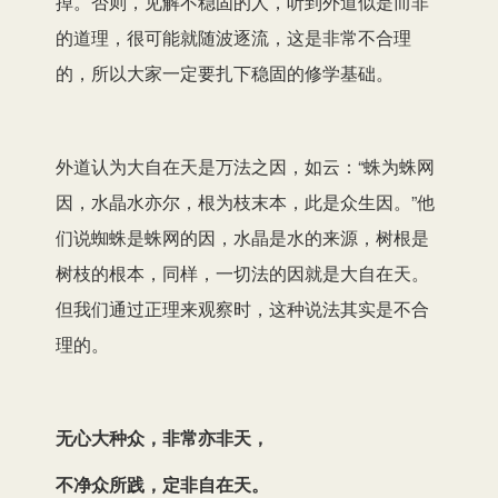
掉。否则，见解不稳固的人，听到外道似是而非
的道理，很可能就随波逐流，这是非常不合理
的，所以大家一定要扎下稳固的修学基础。
外道认为大自在天是万法之因，如云：“蛛为蛛网
因，水晶水亦尔，根为枝末本，此是众生因。”他
们说蜘蛛是蛛网的因，水晶是水的来源，树根是
树枝的根本，同样，一切法的因就是大自在天。
但我们通过正理来观察时，这种说法其实是不合
理的。
无心大种众，非常亦非天，
不净众所践，定非自在天。