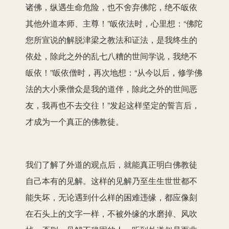
诸佛，纵遇生命危险，也不舍弃佛陀，绝不皈依
其他外道本师、主尊！”皈依法时，心里想：“佛陀
您所宣说的解脱津梁之教法和证法，是我终生的
依处，除此之外的乱七八糟的世间学说，我绝不
皈依！”皈依僧时，再次地想：“从今以后，修学佛
法的大小乘僧众是我的道伴，除此之外的世间恶
友，我再也不去交往！”发起这样坚定的誓言后，
才成为一个真正的佛教徒。
我们了解了外道的观点后，就能真正明白佛教徒
自己本有的见解。这样的见解乃至生生世世都不
能失坏，无论遇到什么样的困难违缘，都应像刻
在石头上的文字一样，不被外缘的水磨掉、风吹