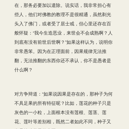
在，那务必要加以遣除。说实话，我非常担心有
些人，他们对佛教的教理不是很精通，虽然剃光
头入了佛门，或者受了居士戒，但心里还存在百
般怀疑：“我今生造恶业，来世会不会成熟啊？人
到底有没有前世后世啊？”如果这样认为，说明你
非常愚笨。因为在正理面前，因果规律无法推
翻，无法推翻的东西你还不承认，你不是愚者是
什么啊？
对方争辩道：“如果说因果是存在的，那种子为何
不具足果的所有特征呢？比如，莲花的种子只是
灰色的一小粒，上面根本没有莲根、莲茎、莲
花、莲叶等差别相，既然二者如此不同，种子又