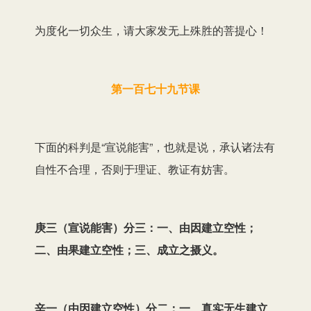
为度化一切众生，请大家发无上殊胜的菩提心！
第一百七十九节课
下面的科判是“宣说能害”，也就是说，承认诸法有
自性不合理，否则于理证、教证有妨害。
庚三（宣说能害）分三：一、由因建立空性；
二、由果建立空性；三、成立之摄义。
辛一（由因建立空性）分二：一、真实无生建立