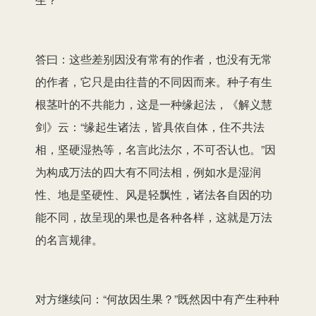
答曰：这些差别因没有常有的作者，也没有无常
的作者，它只是由往昔的不同因而来。种子有生
根茎叶的不共能力，这是一种缘起法，《解义慧
剑》云：“缘起生诸法，皆具依自体，住不共法
相，坚硬湿热等，名言此法尔，不可否认也。”因
为构成万法的四大有不同法相，例如水是湿润
性、地是坚硬性、风是轻飘性，诸法各自因的功
能不同，故呈现的果也是各种各样，这就是万法
的名言规律。
对方继续问：“何故因生果？”既然因中有产生种种