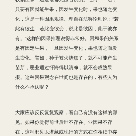
只要有因就能生果，因发生变化时，果也随之变
化，这是一种因果规律。理自在法称论师说：“若
此有彼生，若此变彼变，说此是彼因，此于彼亦
有。”这样的因果推理说得非常好。因和果的关系
是有因定生果，一旦因发生变化，果也随之而发
生变化。譬如，种子被火烧焦了，就不可能产生
苗芽，恶业通过忏悔得以清净，就不会成熟果
报。这种因果观念在世间也是存在的，有些人为
什么不承认呢？
大家应该反反复复观察，看自己有没有这样的邪
见。如果你觉得前世后世不存在、业因果不存
在，这种邪见以潜藏或现行的方式在你相续中存