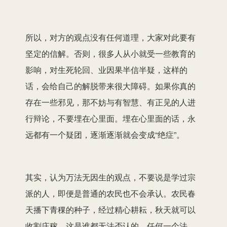
所以，对方的观点没有任何道理，大家对此要有
坚定的信解。否则，很多人从小就受一些教育的
影响，对生死轮回、业因果半信半疑，这样的
话，会给自己的解脱带来很大障碍。如果你真的
存在一些邪见，那不妨与有智慧、有正见的人进
行辩论，不要埋在心里面。埋在心里面的话，永
远都有一个疑团，逐渐逐渐就会变成“绝症”。
其实，认为万法无因生的观点，不要说是学过宗
派的人，即便是普通的农民也不会承认。农民春
天播下青稞的种子，经过精心耕耘，秋天就可以
收割庄稼，这是谁都无法否认的。任何一个法，