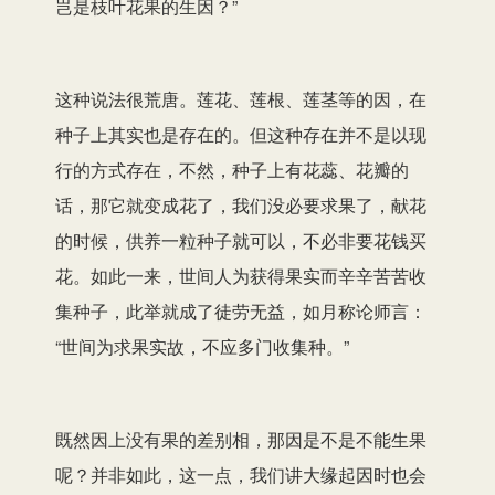
岂是枝叶花果的生因？”
这种说法很荒唐。莲花、莲根、莲茎等的因，在
种子上其实也是存在的。但这种存在并不是以现
行的方式存在，不然，种子上有花蕊、花瓣的
话，那它就变成花了，我们没必要求果了，献花
的时候，供养一粒种子就可以，不必非要花钱买
花。如此一来，世间人为获得果实而辛辛苦苦收
集种子，此举就成了徒劳无益，如月称论师言：
“世间为求果实故，不应多门收集种。”
既然因上没有果的差别相，那因是不是不能生果
呢？并非如此，这一点，我们讲大缘起因时也会