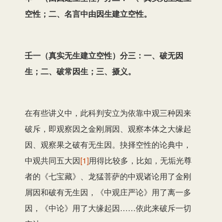
空性；二、名言中由因生建立空性。
壬一（真实无生建立空性）分三：一、破无因
生；二、破常因生；三、摄义。
在有些讲义中，此科判安立为依靠中观三种因来
破斥，即观察因之金刚屑因、观察本体之大缘起
因、观察果之破有无生因。抉择空性的论典中，
中观共同五大因
[1]
用得比较多，比如，无垢光尊
者的《七宝藏》、龙猛菩萨的中观诸论用了金刚
屑因和破有无生因，《中观庄严论》用了离一多
因，《中论》用了大缘起因……依此来破斥一切