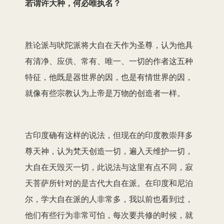
若谓许大种，何必唯执名？
胜论派与吠陀派将大自在天作为圣尊，认为他具
有清净、应供、常有、唯一、一切的作者这五种
特征，他既是器世界的因，也是有情世界的因，
就像有些宗教认为上帝是万物的创造者一样。
古印度确有这样的说法，但现在的印度教崇拜多
尊天神，认为梵天创造一切，遍入天维护一切，
大自在天毁灭一切，此说法与这里有点不同，寂
天菩萨所针对的是古代大自在派。在印度和尼泊
尔，学大自在派的人非常多，我以前也看到过，
他们有些行为非常可怕，每次要共修的时候，就