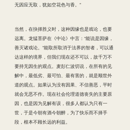
无因应无取，犹如空花色与香。”
当然，在抉择胜义时，这种因缘也是戏论，也要
远离。龙猛菩萨在《中论》中言：“能说是因缘，
善灭诸戏论。”能取所取消于法界的智者，可以通
达这样的境界，但我们现在还不可以，故千万不
要持无因生的观点。麦彭仁波切说，在所有的见
解中，最低劣、最可怕、最有害的，就是顺世外
道的观点。如果认为没有因果、不信善恶，平时
就会无恶不作。现在社会伦理道德丧失的主要原
因，也是因为见解有误，很多人都认为只有一
世，于是今朝有酒今朝醉，为了快乐而不择手
段，根本不顾长远的利益。