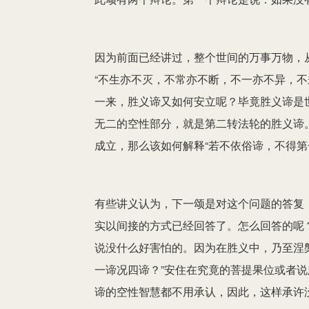
因为前面已经讲过，整个世间的万事万物，
“不生亦不灭，不常亦不断，不一亦不异，不
一来，胜义谛又如何安立呢？毕竟胜义谛是
无二的空性部分，就是第二转法轮的胜义谛
成立，那么该如何解释“若不依俗谛，不得第
有些讲义认为，下一颂是对这个问题的答复
实以间接的方式已经回答了。怎么回答的呢
说没什么好害怕的。因为在胜义中，乃至涅
一谛况四谛？”安住在究竟的菩提果位或者
谛的空性智慧都不用承认，因此，这样承许