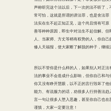
声称听完这个法以后，下一次的法不听了，
常可怕，这就是所谓的谤法罪，也是舍法罪
法实在生不起正知正见，这个尚且情有可原
善等种种原因，即生中对法生不起信解。但
人、当家师、方丈等稍有权势的人，你自己
修人天福报，使大家断了解脱的种子，继续
所以不管你是什么样的人，如果别人对正法
法的事业不会造成什么影响，但你自己和与
你又没有睁开慧眼，以不正的言行毁坏了他
能力、有说服力的话，劝很多人行持善法趋
言一句让很多人堕入恶趣，甚至你自己也在
谨慎，大家一定要注意！