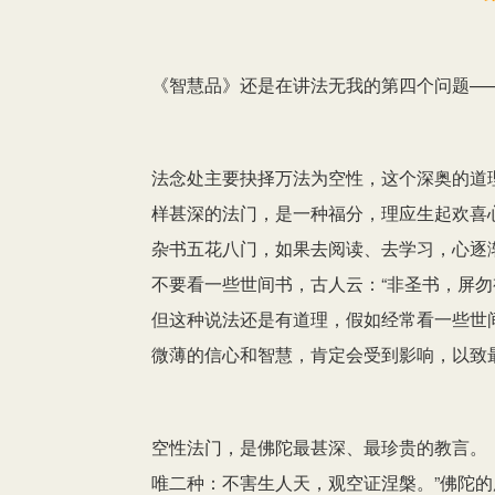
《智慧品》还是在讲法无我的第四个问题—
法念处主要抉择万法为空性，这个深奥的道
样甚深的法门，是一种福分，理应生起欢喜
杂书五花八门，如果去阅读、去学习，心逐
不要看一些世间书，古人云：“非圣书，屏勿
但这种说法还是有道理，假如经常看一些世
微薄的信心和智慧，肯定会受到影响，以致
空性法门，是佛陀最甚深、最珍贵的教言。
唯二种：不害生人天，观空证涅槃。”佛陀