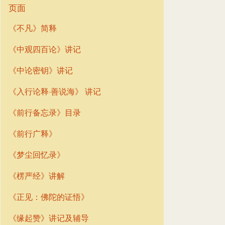
页面
《不凡》简释
《中观四百论》讲记
《中论密钥》讲记
《入行论释·善说海》 讲记
《前行备忘录》目录
《前行广释》
《梦尘回忆录》
《楞严经》讲解
《正见：佛陀的证悟》
《缘起赞》讲记及辅导