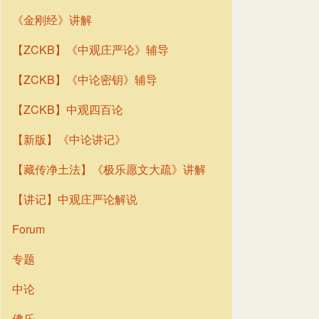
《金刚经》讲解
【ZCKB】《中观庄严论》辅导
【ZCKB】《中论密钥》辅导
【ZCKB】中观四百论
【新版】《中论讲记》
【藏传净土法】《极乐愿文大疏》讲解
【讲记】中观庄严论解说
Forum
专题
中论
佛乐