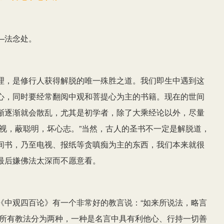
—法念处。
理，是修行人获得解脱的唯一殊胜之道。我们即生中遇到这
心，同时要经常翻阅中观和菩提心为主的书籍。现在的世间
渐逐渐就会散乱，尤其是初学者，除了大乘经论以外，尽量
视，蔽聪明，坏心志。”当然，古人的圣书不一定是解脱道，
间书，乃至电视、报纸等贪嗔痴为主的东西，我们本来就很
最后嫌佛法太深而不愿意看。
《中观四百论》有一个非常好的教言说：“如来所说法，略言
的所有教法分为两种，一种是名言中具有利他心、行持一切善