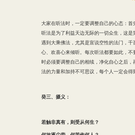
大家在听法时，一定要调整自己的心态：首
听法是为了利益天边无际的一切众生，这是
遇到大乘佛法，尤其是宣说空性的法门，千
心、欢喜心来倾听。每次听法都要如此，不
时必须要调整自己的相续，净化自心之后，
法的力量和加持不可思议，每个人一定会得
癸三、摄义：
若触非真有，则受从何生？
何故逐尘劳，何苦伤何人？