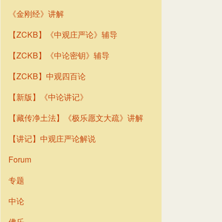
《金刚经》讲解
【ZCKB】《中观庄严论》辅导
【ZCKB】《中论密钥》辅导
【ZCKB】中观四百论
【新版】《中论讲记》
【藏传净土法】《极乐愿文大疏》讲解
【讲记】中观庄严论解说
Forum
专题
中论
佛乐