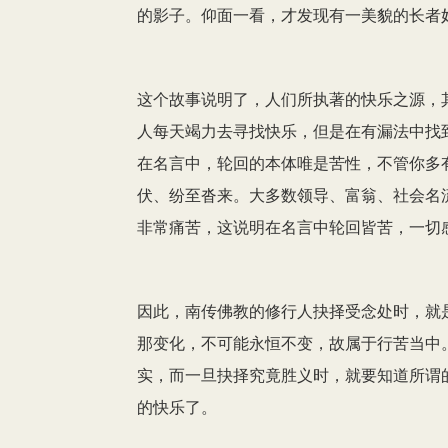
的影子。仰面一看，才发现有一美貌的长者
这个故事说明了，人们所执著的快乐之源，
人每天竭力去寻找快乐，但是在有漏法中找
在名言中，轮回的本体唯是苦性，不管你多
伏、纷至沓来。大多数领导、富翁、社会名
非常痛苦，这说明在名言中轮回皆苦，一切
因此，南传佛教的修行人抉择受念处时，就
那变化，不可能永恒不变，故属于行苦当中
实，而一旦抉择究竟胜义时，就要知道所谓
的快乐了。