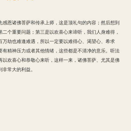
先感恩诸佛菩萨和传承上师，这是顶礼句的内容；然后想到
第二个重要问题；第三是以欢喜心来谛听，我们人身难得，
百万劫也难逢难遇，所以一定要以难得心、渴望心、希求
要有精神压力或者其他情绪，这些都是不清净的意乐。听法
再以欢喜心和恭敬心来听，这样一来，诸佛菩萨、尤其是佛
到非常大的利益。