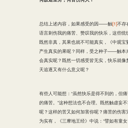
总结上述内容，如果感受的因——触
[1]
不存
语言刺伤我的痛苦、赞叹我的快乐，这些统
既然非真，其果也就不可能真实，《中观宝鬘
产生真实的果呢？同样，受之种子——触本
会真实呢？既然一切感受皆无实，快乐就像
天追逐又有什么意义呢？
有些人可能想：“虽然快乐是得不到的，但
的痛苦。”这种想法也不合理。既然触虚妄
呢？这样的苦又如何加害你呢？痛苦的伤害
为实有，《三摩地王经》中说：“譬如有童女