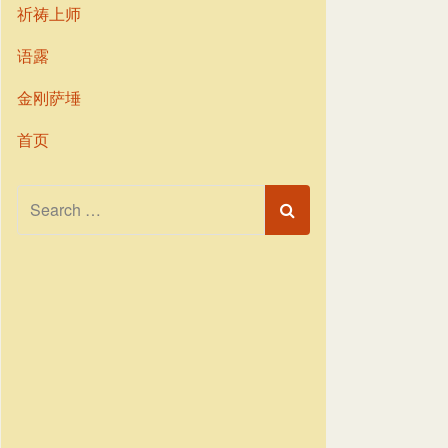
祈祷上师
语露
金刚萨埵
首页