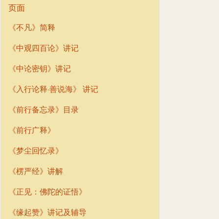
页面
《不凡》简释
《中观四百论》讲记
《中论密钥》讲记
《入行论释·善说海》 讲记
《前行备忘录》目录
《前行广释》
《梦尘回忆录》
《楞严经》讲解
《正见：佛陀的证悟》
《缘起赞》讲记及辅导