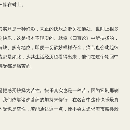
妇躲在树上。
其实只是一种幻影，真正的快乐之源另在他处。世间上很多
到快乐，这是根本不现实的。就像《四百论》中所抉择的，
有钱、多有地位，即便一切欲妙样样齐全，痛苦也会此起彼
流都是如此，从其生活经历也看得出来，他们在这个轮回中
感受都是痛苦的。
是把感受抉择为苦性。快乐其实也是一种苦，因为它刹那刹
。我们依靠诸佛菩萨的加持来修行，在名言中这种快乐最真
的受也是空性，若能通达这一点，便不会去追求海市蜃楼般