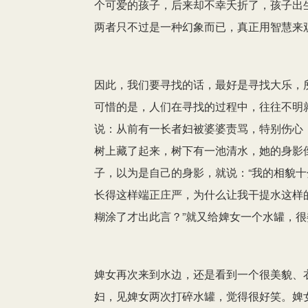
个可爱的孩子，后来却不幸夭折了，孩子出
两者只不过是一种幻象而已，真正用智慧来
因此，我们要寻找的话，最好是寻找大乐，
可惜的是，人们在寻找的过程中，往往不明
说：从前有一长者妇被婆婆责骂，特别伤心
树上藏了起来，树下有一池清水，她的身影
子，以为是自己的身影，就说：“我的相貌十
长得这样端正庄严，为什么让我干提水这样的
糊涂了才出此言？”就又给婢女一个水罐，
婢女再次来到水边，还是看到一个很美貌、
妇，见婢女两次打碎水罐，觉得很好笑。婢