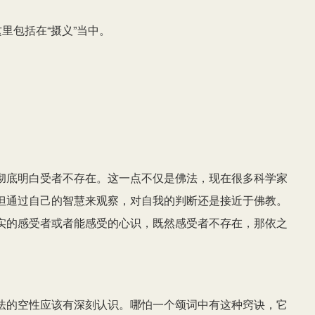
里包括在“摄义”当中。
彻底明白受者不存在。这一点不仅是佛法，现在很多科学家
但通过自己的智慧来观察，对自我的判断还是接近于佛教。
实的感受者或者能感受的心识，既然感受者不存在，那依之
法的空性应该有深刻认识。哪怕一个颂词中有这种窍诀，它