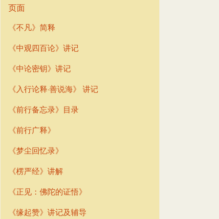
页面
《不凡》简释
《中观四百论》讲记
《中论密钥》讲记
《入行论释·善说海》 讲记
《前行备忘录》目录
《前行广释》
《梦尘回忆录》
《楞严经》讲解
《正见：佛陀的证悟》
《缘起赞》讲记及辅导