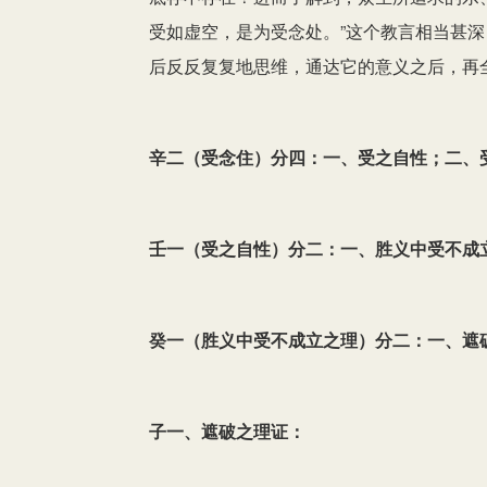
受如虚空，是为受念处。”这个教言相当甚
后反反复复地思维，通达它的意义之后，再
辛二（受念住）分四：一、受之自性；二、
壬一（受之自性）分二：一、胜义中受不成
癸一（胜义中受不成立之理）分二：一、遮
子一、遮破之理证：