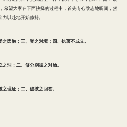
深，希望大家在下面抉择的过程中，首先专心致志地听闻，然
全力以赴地开始修持。
受之因触；三、受之对境；四、执著不成立。
立之理；二、修分别彼之对治。
破之理证；二、破彼之回答。