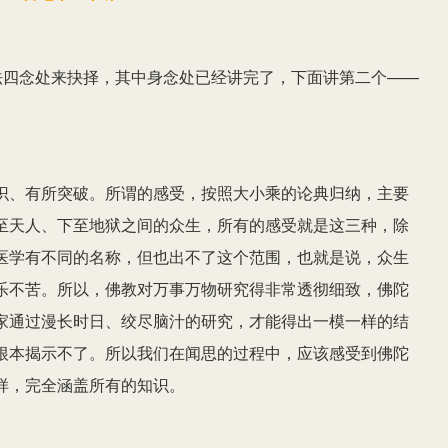
法四念处来抉择，其中身念处已经讲完了，下面讲第二个——
识、有所突破。所谓的感受，按照大小乘的论典归纳，主要
至天人、下至地狱之间的众生，所有的感受就是这三种，除
医学有不同的名称，但也出不了这个范围，也就是说，众生
乐不苦。所以，佛教对万事万物研究得非常透彻细致，佛陀
家通过漫长时日、绞尽脑汁的研究，才能得出一模一样的结
根本揭示不了。所以我们在闻思的过程中，应该感受到佛陀
样，完全涵盖所有的知识。