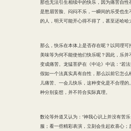
那也无法引生相续中的快乐，因为痛苦自性
是愁眉苦脸、闷闷不乐，一瞬间的乐受也生
的人，明天可能开心得不得了，甚至还哈哈
那么，快乐在本体上是否存在呢？以同理可
美味等为何不能使他们快乐呢？因此，乐并
变成痛苦。龙猛菩萨在《中论》中说：“若法
假如一个法真实具有自性，那么以前它怎么
儿痛苦、一会儿快乐，这种变化是不合理的
种分别妄想，并不符合实际真理。
数论等外道又认为：“神我心识上并没有苦
服；看一些精彩表演，立刻会生起欢喜心；