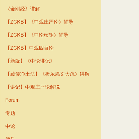
《金刚经》讲解
【ZCKB】《中观庄严论》辅导
【ZCKB】《中论密钥》辅导
【ZCKB】中观四百论
【新版】《中论讲记》
【藏传净土法】《极乐愿文大疏》讲解
【讲记】中观庄严论解说
Forum
专题
中论
佛乐