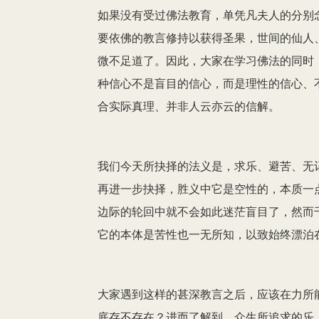
如果没有受过佛法教育，单凭凡夫人的分别
要依佛的教言修持以获得圣果，世间的仙人
微不足道了。因此，大家在学习佛法的同时
种信心不是盲目的信心，而是理性的信心、
合实际真理、并非人云亦云的信解。
我们今天所抉择的法义是，求乐、避苦、无
再进一步抉择，胜义中它是空性的，本质一
边际的轮回中就不会如此迷茫盲目了，然而
它的本体是苦性也一无所知，以致始终漂泊
大家遇到这样的甚深教言之后，应该在力所
底存不存在？进而了解到，众生所追求的乐