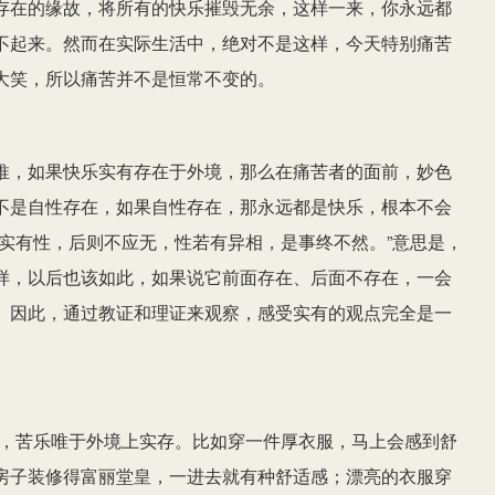
存在的缘故，将所有的快乐摧毁无余，这样一来，你永远都
不起来。然而在实际生活中，绝对不是这样，今天特别痛苦
大笑，所以痛苦并不是恒常不变的。
推，如果快乐实有存在于外境，那么在痛苦者的面前，妙色
不是自性存在，如果自性存在，那永远都是快乐，根本不会
实有性，后则不应无，性若有异相，是事终不然。”意思是，
样，以后也该如此，如果说它前面存在、后面不存在，一会
。因此，通过教证和理证来观察，感受实有的观点完全是一
乐，苦乐唯于外境上实存。比如穿一件厚衣服，马上会感到舒
房子装修得富丽堂皇，一进去就有种舒适感；漂亮的衣服穿