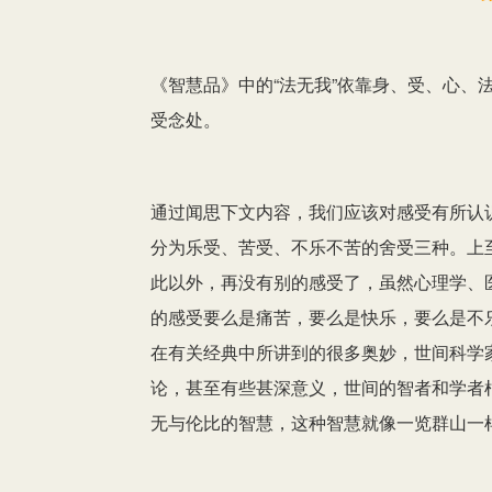
《智慧品》中的“法无我”依靠身、受、心、
受念处。
通过闻思下文内容，我们应该对感受有所认
分为乐受、苦受、不乐不苦的舍受三种。上
此以外，再没有别的感受了，虽然心理学、
的感受要么是痛苦，要么是快乐，要么是不
在有关经典中所讲到的很多奥妙，世间科学
论，甚至有些甚深意义，世间的智者和学者
无与伦比的智慧，这种智慧就像一览群山一