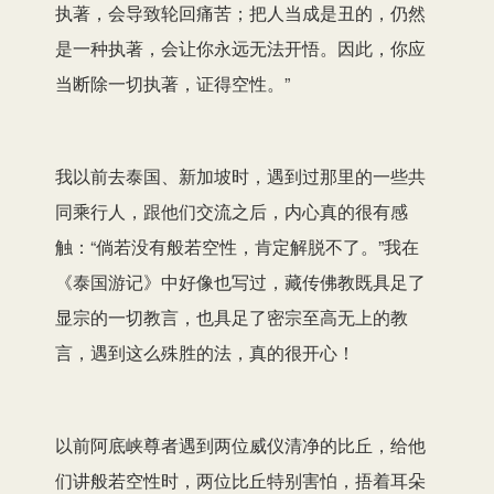
执著，会导致轮回痛苦；把人当成是丑的，仍然
是一种执著，会让你永远无法开悟。因此，你应
当断除一切执著，证得空性。”
我以前去泰国、新加坡时，遇到过那里的一些共
同乘行人，跟他们交流之后，内心真的很有感
触：“倘若没有般若空性，肯定解脱不了。”我在
《泰国游记》中好像也写过，藏传佛教既具足了
显宗的一切教言，也具足了密宗至高无上的教
言，遇到这么殊胜的法，真的很开心！
以前阿底峡尊者遇到两位威仪清净的比丘，给他
们讲般若空性时，两位比丘特别害怕，捂着耳朵