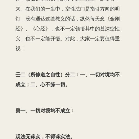
来。在我们的一生中，空性法门是指引方向的明
灯，没有通达这些教义的话，纵然每天念《金刚
经》、《心经》，也不一定领悟其中的甚深空性
义，也不一定能开悟。对此，大家一定要值得重
视！
壬二（所修道之自性）分二：一、一切对境均不
成立；二、心不缘一切。
癸一、一切对境均不成立：
观法无谛实，不得谛实法。