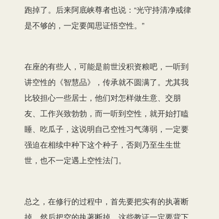
跑掉了。后来阿底峡尊者也说：“光守持清净戒律
是不够的，一定要闻思证悟空性。”
在座的有些人，可能是前世没积资粮吧，一听到
讲空性的《智慧品》，传承就不圆满了。尤其我
比较担心一些居士，他们对怎样做生意、交朋
友、工作兴致勃勃，而一听到空性，就开始打瞌
睡、吃瓜子，这说明自己空性习气薄弱，一定要
强迫在相续中种下这个种子，否则乃至生生世
世，也不一定遇上空性法门。
总之，在修行的过程中，首先要把实有的执著断
掉，然后把空的执著断掉，这些教证一定要背下