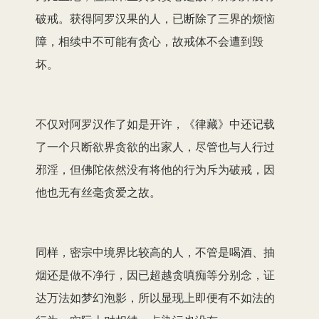
破戒。获得阿罗汉果的人，已断除了三界的烦恼
障，相续中不可能有贪心，故戒体不会遭到毁
坏。
不仅对阿罗汉作了如是开许，《律藏》中还记载
了一个只断欲界贪欲的出家人，尽管也与人行过
邪淫，但佛陀依然没有将他的行为斥为破戒，因
他也无有丝毫贪爱之故。
同样，密宗中境界比较高的人，不管是喝酒、抽
烟还是做不净行，因已超越贪嗔痴等分别念，证
达万法如梦幻泡影，所以显现上即便有不如法的