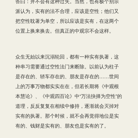
答曰：并不会有这种过失。当然，也有极个别宗
派认为，实有的法不合理，应该是空性；他们又
把空性耽著为单空，所以应该是实有，在这两个
位置上换来换去。但真正的中观宗不会这样。
众生无始以来沉溺轮回，都有一种实有执著，这
种串习需要通过空性法门来断除。以前认为柱子
是存在的、轿车存在的、朋友是存在的……世间
上的万事万物都实实在在，但若长期将《中观根
本慧论》、《中观四百论》中“万法抉择为空性”的
道理，反反复复在相续中修持，逐渐就会灭掉对
实有的执著。那个时候，就不会再觉得地位是实
有的、钱财是实有的、朋友也是实有的了。