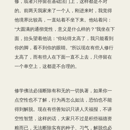
修，或者只停留在基础法门上，这样都是不对
的。前两天我家来了一个人，刚进来时，我觉得
他境界比较高，一直站着不坐下来。他站着问：
“大圆满的通彻觉性，意义是什么样的？”我坐在下
面，抬头望着他说：“你站得太高了，我只能看到
你的脚，看不到你的眼睛。”所以现在有些人修行
太高了，而有些人在下面一直不上去，只停留在
一个单空上，这都是不合理的。
修学佛法必须断除有和无的一切执著，如果你一
点空性也不了解，行为再怎么如法，恐怕也不能
得到解脱。现在有些善知识只讲人天福报，不讲
空性智慧，这样的话，大家只不过是积些福德资
粮而已，无法断除实有的种子、习气，解脱也必