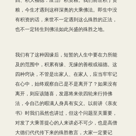
粮，今生才遇到这样深奥的大乘佛法。即生中没
有积资的话，来世不一定遇到这么殊胜的正法，
也不一定转生到佛法如此兴盛的殊胜之地。
我们有了这种因缘后，短暂的人生中要在力所能
及的范围中，积累有缘、无缘的善根或福德。这
四种窍诀，不管是出家人、在家人，应当牢牢记
在心中，始终观察自己是不是离开了？如果没有
离开，则应该随喜，发愿将来依四轮来行持佛
法，令自己的暇满人身具有实义。以前讲《亲友
书》时我们虽然也讲过，但这个问题至关重要，
对发了大乘菩提心的人来讲必不可少，也是高僧
大德们代代传下来的殊胜教言，大家一定要记