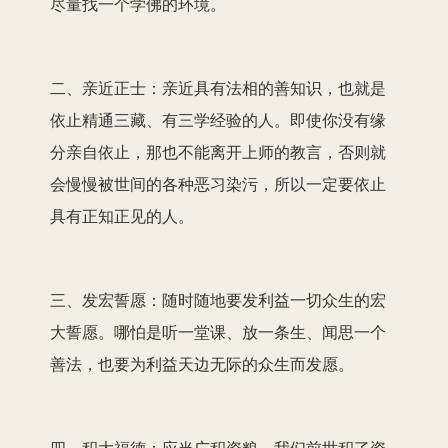
尽量找一个学佛的环境。
二、亲近正士：亲近具有法相的善知识，也就是
依止精通三藏、有三学经验的人。即使你没有缘
分亲自依止，那也不能离开上师的教言，否则就
会慢慢被世间的各种恶习染污，所以一定要依止
具有正知正见的人。
三、发宏誓愿：随时随地要发利益一切众生的宏
大誓愿。哪怕是听一堂课、放一条生、闻思一个
善法，也要为利益天边无际的众生而发愿。
四、积大福德：应当广积资粮。我们前世积了资