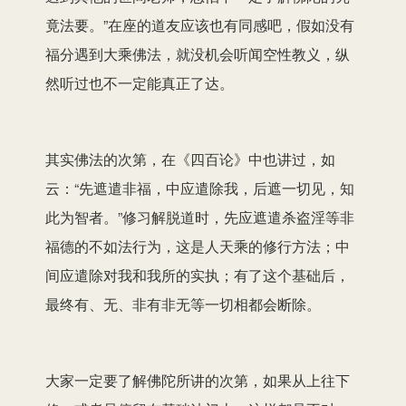
竟法要。”在座的道友应该也有同感吧，假如没有
福分遇到大乘佛法，就没机会听闻空性教义，纵
然听过也不一定能真正了达。
其实佛法的次第，在《四百论》中也讲过，如
云：“先遮遣非福，中应遣除我，后遮一切见，知
此为智者。”修习解脱道时，先应遮遣杀盗淫等非
福德的不如法行为，这是人天乘的修行方法；中
间应遣除对我和我所的实执；有了这个基础后，
最终有、无、非有非无等一切相都会断除。
大家一定要了解佛陀所讲的次第，如果从上往下