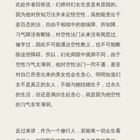
此处作者回答说：幻师对幻女生贪是有原因的。
因为他对所知万法并未证悟空性，虽然能变出千
姿百态的法，但由于相续中的烦恼障、所知障、
习气障没有断除，对空性法门从来没有闻思过、
修学过，因此不可能通达空性教义，也不可能断
除这些障碍。所以，幻化师跟中观师不同，由于
空性习气太薄弱，他对空性法门一窍不通，甚至
对自己所变出来的美女也会生贪心。明明知道幻
女不是真正的女人，不能与她结婚生子，过永久
的生活，但还是偶尔生起贪心，就是因为他空性
的习气非常薄弱。
反过来讲，作为一个修行人，若能将一切众生看