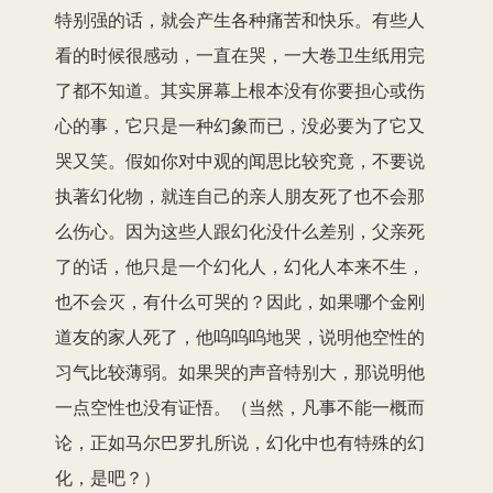
特别强的话，就会产生各种痛苦和快乐。有些人
看的时候很感动，一直在哭，一大卷卫生纸用完
了都不知道。其实屏幕上根本没有你要担心或伤
心的事，它只是一种幻象而已，没必要为了它又
哭又笑。假如你对中观的闻思比较究竟，不要说
执著幻化物，就连自己的亲人朋友死了也不会那
么伤心。因为这些人跟幻化没什么差别，父亲死
了的话，他只是一个幻化人，幻化人本来不生，
也不会灭，有什么可哭的？因此，如果哪个金刚
道友的家人死了，他呜呜呜地哭，说明他空性的
习气比较薄弱。如果哭的声音特别大，那说明他
一点空性也没有证悟。（当然，凡事不能一概而
论，正如马尔巴罗扎所说，幻化中也有特殊的幻
化，是吧？）