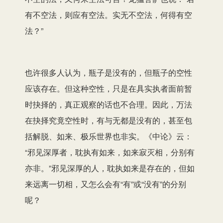
有不空法，则应有空法。实无不空法，何得有空
法？”
也许很多人认为，瓶子是没有的，但瓶子的空性
应该存在。但这种空性，只是在具实执者面前暂
时抉择的，真正观察的话也不合理。因此，万法
在抉择究竟空性时，有与无都是没有的，甚至包
括解脱、如来、极乐世界也非实。《中论》云：
“邪见深厚者，耽执有如来，如来寂灭相，分别有
亦非。”邪见深厚的人，耽执如来是存在的，但如
来远离一切相，又怎么会有“有”或“没有”的分别
呢？