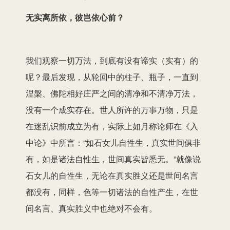
无实离所依，彼岂依心前？
我们观察一切万法，到底有没有谛实（实有）的
呢？最后发现，从轮回中的柱子、瓶子，一直到
涅槃、佛陀相好庄严之间的清净和不清净万法，
没有一个成实存在。世人所许的万事万物，只是
在迷乱识前成立为有，实际上如月称论师在《入
中论》中所言：“如石女儿自性生，真实世间俱非
有，如是诸法自性生，世间真实皆悉无。”就像说
石女儿的自性生，无论在真实胜义还是世间名言
都没有，同样，色等一切诸法的自性产生，在世
间名言、真实胜义中也绝对不会有。