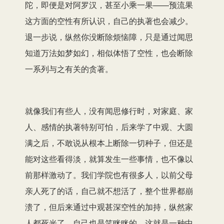
陀，即便是对阿罗汉，甚至小乘一果——预流果
这方面的空性有所认识，自己的执著也会减少。
退一步说，纵然你没断除烦恼障，只是通过闻思
知道万法如梦如幻，相似体悟了空性，也会断除
一系列与之有关的贪著。
就像我们有些人，没有闻思修行时，对家庭、家
人、感情的执著特别可怕，后来学了中观、大圆
满之后，不敢说从根本上断除一切种子，但还是
能对这些看得淡，就算发生一些事情，也不像以
前那样激动了。我们学院也有很多人，以前父母
亲人死了的话，自己就不想活了，整个世界都崩
溃了，但后来通过中观甚深空性的加持，纵然家
人都死光了，自己也是笑眯眯的，这就是一种中