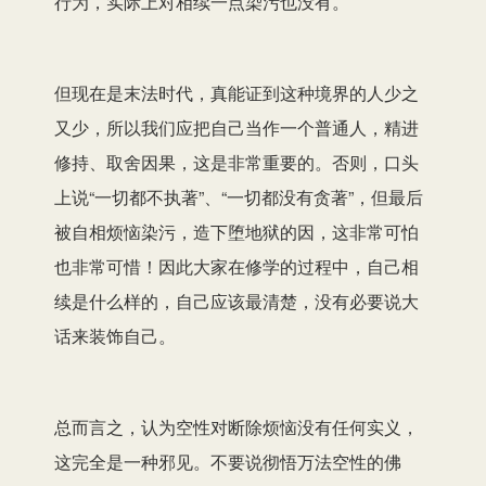
行为，实际上对相续一点染污也没有。
但现在是末法时代，真能证到这种境界的人少之
又少，所以我们应把自己当作一个普通人，精进
修持、取舍因果，这是非常重要的。否则，口头
上说“一切都不执著”、“一切都没有贪著”，但最后
被自相烦恼染污，造下堕地狱的因，这非常可怕
也非常可惜！因此大家在修学的过程中，自己相
续是什么样的，自己应该最清楚，没有必要说大
话来装饰自己。
总而言之，认为空性对断除烦恼没有任何实义，
这完全是一种邪见。不要说彻悟万法空性的佛