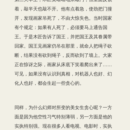
着，敲半天也敲不开。他有点着急，使劲把门撞
开，发现画家吊死了，不由大惊失色。当时国家
有个规定：如果有人死了，必须要马上通告国
王。于是木匠告诉了国王，并把国王及其眷属带
回家。国王见画家仍吊在那里，就命人把绳子砍
断，结果没有砍到绳子，反而砍到了墙上。大家
正在惊讶之际，画家从床底下笑着爬出来了……
可见，如果没有认识到真相，对机器人也好、幻
化人也好，都会生起一些贪心的。
同样，为什么幻师对所变的美女生贪心呢？一方
面是因为他空性习气特别薄弱，另一方面是他的
实执特别强。现在很多人看电视、电影时，实执