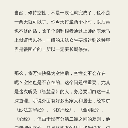
当然，修持空性，不是一次性就完成了，也不是
一两天就可以了。你今天打坐两个小时，以后再
也不修的话，除了个别利根者通过上师的表示马
上就证悟以外，一般的末法众生要想达到这种境
界是很困难的，所以一定要长期修持。
那么，将万法抉择为空性后，空性会不会存在
呢？空性也是不存在的。这个问题很重要，尤其
是这次听受《智慧品》的人，务必要明白这一甚
深道理。听说外面有好多出家人和居士，经常讲
《妙法莲华经》、《楞严经》、《金刚经》、
《心经》，但由于没有分清二谛之间的差别，他
们所谓的空性，只是将实有的法抉择为没有，仅