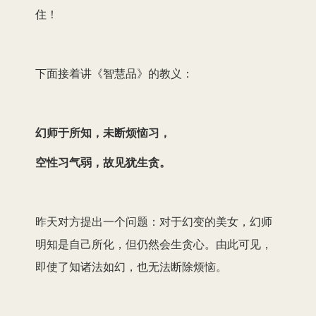
住！
下面接着讲《智慧品》的教义：
幻师于所知，未断烦恼习，
空性习气弱，故见犹生贪。
昨天对方提出一个问题：对于幻变的美女，幻师
明知是自己所化，但仍然会生贪心。由此可见，
即使了知诸法如幻，也无法断除烦恼。