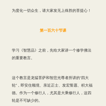
为度化一切众生，请大家发无上殊胜的菩提心！
第一百六十节课
学习《智慧品》之前，先给大家讲一个修学佛法
的重要教言。
这个教言是龙猛菩萨和智悲光尊者所讲的“四大
轮”，即安住顺境、亲近正士、发宏誓愿、积大福
德。作为一个修行人，尤其是大乘修行人，这四
轮是不可缺少的。