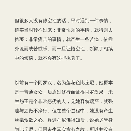
但很多人没有修空性的话，平时遇到一件事情，
确实当时转不过来：非常快乐的事情，就特别去
执著；非常痛苦的事情，就产生一些苦恼，依靠
外境而或苦或乐。而一旦证悟空性，断除了相续
中的烦恼，就不会有这些执著了。
以前有一个阿罗汉，名为莲花色比丘尼，她原本
是一普通女众，后通过修行而证得阿罗汉果。未
生怨王是个非常恶劣的人，见她容貌端严，就强
迫与之做不净行。但在整个过程中，她没有产生
丝毫贪欲之心。释迦牟尼佛得知后，说她尽管身
为比丘尼，但因未生真实贪心之故，所以并没有