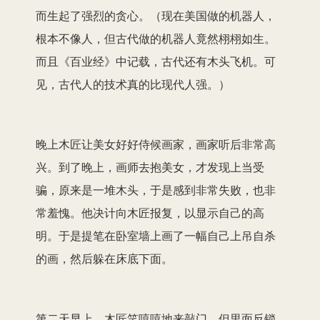
而生起了强烈的贪心。（现在美国做的机器人，
根本不像人，但古代做的机器人竟然栩栩如生。
而且《百业经》中记载，古代还有木头飞机。可
见，古代人的技术真的比现代人强。）
晚上木匠让美女好好侍候画家，画家听后非常高
兴。到了晚上，画师去抱美女，才发现上当受
骗，原来是一堆木头，于是感到非常失败，也非
常羞愧。他决计向木匠报复，以显示自己的高
明。于是提笔在卧室墙上画了一幅自己上吊自杀
的画，然后躲在床底下面。
第二天早上，木匠笑嘻嘻地来敲门，但里面反锁