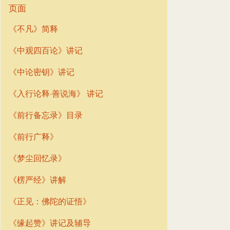
页面
《不凡》简释
《中观四百论》讲记
《中论密钥》讲记
《入行论释·善说海》 讲记
《前行备忘录》目录
《前行广释》
《梦尘回忆录》
《楞严经》讲解
《正见：佛陀的证悟》
《缘起赞》讲记及辅导