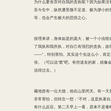
为什么要舍弃对自我的贪执呢？因为如果没
至今生中，纵然遭受微不足道、极为渺小的
等，也会产生极大的恐惧之心。
按理来讲，身体如是的庞大，被一个小虫咬
了我执和我所执，对自己有强烈的贪执，故
——”，特别害怕。其实这个虫这么小，肯
张。（可以说“窝”吧。有些道友的家，就像
说得过去。）
藏地曾有一位大德，他在山里闭关。有一天
非常害怕，但转念一想：“不对，这是执著自
有什么反应。第二天早上一看，原来不是毒