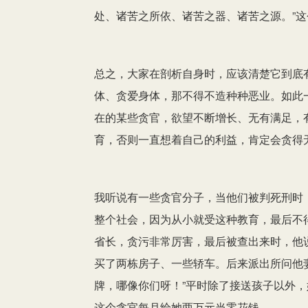
处、诸苦之所依、诸苦之器、诸苦之源。”
总之，大家在剖析自身时，应该清楚它到底
体、贪爱身体，那不得不造种种恶业。如此
在的某些贪官，欲望不断增长、无有满足，
育，否则一直想着自己的利益，肯定会贪得
我听说有一些贪官分子，当他们被判死刑时，
整个社会，因为从小就受这种教育，最后不
省长，贪污非常厉害，最后被查出来时，他说
买了两栋房子、一些轿车。后来派出所问他
牌，哪像你们呀！”平时除了接送孩子以外
这个贪官每月给她两万元当零花钱。