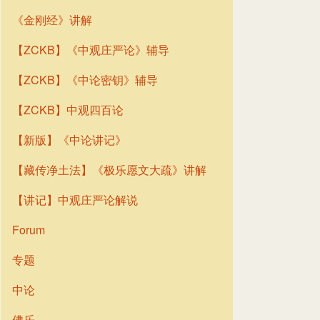
《金刚经》讲解
【ZCKB】《中观庄严论》辅导
【ZCKB】《中论密钥》辅导
【ZCKB】中观四百论
【新版】《中论讲记》
【藏传净土法】《极乐愿文大疏》讲解
【讲记】中观庄严论解说
Forum
专题
中论
佛乐