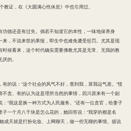
这个教证，在《大圆满心性休息》中也引用过。
有功德还是有过失。倘若不知道它的本性，一味地保养身
一来，不说来世的果报，即生中也难免遭受惩罚。尤其是现
有时候看来，这个时代确实需要佛教尤其是无常、无我的教
无厌的。
有的说：“这个社会的风气不好，查到我，算我运气差。”怪
得不贪。有的认为这是理所当然的事情，四川原来有一个副
：“我这是换一种方式为人民服务。”还有一位贪官，给妻子
妻子一个月八千块是怎么花的，她回答说：“我穿的都是名
，她成天就是打扮化妆、上网聊天，做一些无聊的事情。据说