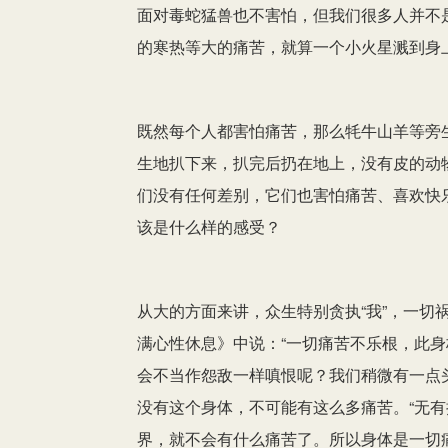
面对毒蛇猛兽也不害怕，但我们很多人并不
的寒热等大的痛苦，就算一个小火星溅到身
既然每个人都害怕痛苦，那么牦牛山羊等旁
生地扒下来，扒完后扔在地上，没有皮的动物
们没有任何差别，它们也害怕痛苦、喜欢快
该是什么样的感受？
从大的方面来讲，众生特别贪执“我”，一切
满心性休息》中说：“一切痛苦不乐根，此身
会不当作怨敌一样嗔恨呢？我们稍微有一点
没有这个身体，不可能有这么多痛苦。“无有
界，就不会有什么痛苦了。所以身体是一切