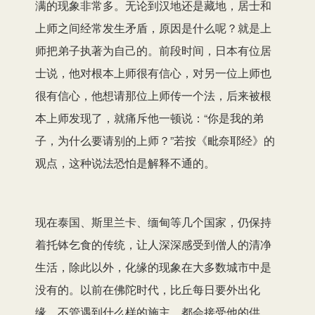
满的现象非常多。无论到汉地还是藏地，居士和
上师之间经常发生矛盾，原因是什么呢？就是上
师把弟子执著为自己的。前段时间，日本有位居
士说，他对根本上师很有信心，对另一位上师也
很有信心，他想请那位上师传一个法，后来被根
本上师发现了，就痛斥他一顿说：“你是我的弟
子，为什么要请别的上师？”若按《毗奈耶经》的
观点，这种说法恐怕是解释不通的。
现在泰国、斯里兰卡、缅甸等几个国家，仍保持
着托钵乞食的传统，让人深深感受到僧人的清净
生活，除此以外，化缘的现象在大多数城市中是
没有的。以前在佛陀时代，比丘每日要外出化
缘，不管遇到什么样的施主，都会接受他的供