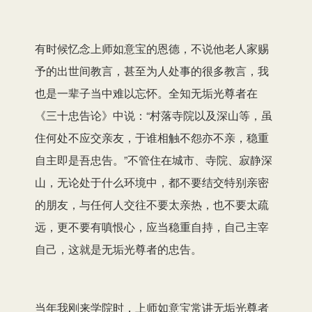
有时候忆念上师如意宝的恩德，不说他老人家赐
予的出世间教言，甚至为人处事的很多教言，我
也是一辈子当中难以忘怀。全知无垢光尊者在
《三十忠告论》中说：“村落寺院以及深山等，虽
住何处不应交亲友，于谁相触不怨亦不亲，稳重
自主即是吾忠告。”不管住在城市、寺院、寂静深
山，无论处于什么环境中，都不要结交特别亲密
的朋友，与任何人交往不要太亲热，也不要太疏
远，更不要有嗔恨心，应当稳重自持，自己主宰
自己，这就是无垢光尊者的忠告。
当年我刚来学院时，上师如意宝常讲无垢光尊者