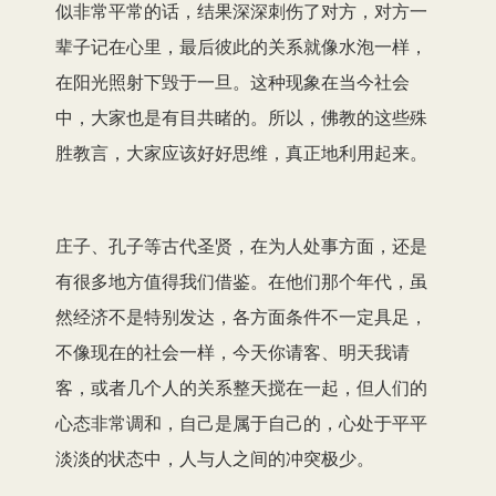
似非常平常的话，结果深深刺伤了对方，对方一
辈子记在心里，最后彼此的关系就像水泡一样，
在阳光照射下毁于一旦。这种现象在当今社会
中，大家也是有目共睹的。所以，佛教的这些殊
胜教言，大家应该好好思维，真正地利用起来。
庄子、孔子等古代圣贤，在为人处事方面，还是
有很多地方值得我们借鉴。在他们那个年代，虽
然经济不是特别发达，各方面条件不一定具足，
不像现在的社会一样，今天你请客、明天我请
客，或者几个人的关系整天搅在一起，但人们的
心态非常调和，自己是属于自己的，心处于平平
淡淡的状态中，人与人之间的冲突极少。