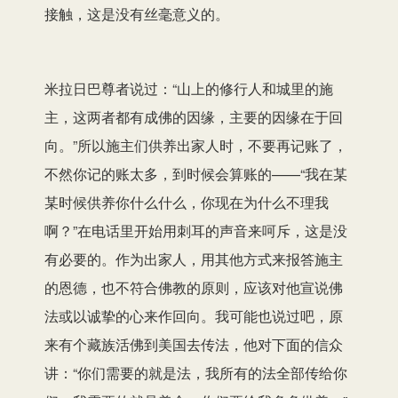
接触，这是没有丝毫意义的。
米拉日巴尊者说过：“山上的修行人和城里的施
主，这两者都有成佛的因缘，主要的因缘在于回
向。”所以施主们供养出家人时，不要再记账了，
不然你记的账太多，到时候会算账的——“我在某
某时候供养你什么什么，你现在为什么不理我
啊？”在电话里开始用刺耳的声音来呵斥，这是没
有必要的。作为出家人，用其他方式来报答施主
的恩德，也不符合佛教的原则，应该对他宣说佛
法或以诚挚的心来作回向。我可能也说过吧，原
来有个藏族活佛到美国去传法，他对下面的信众
讲：“你们需要的就是法，我所有的法全部传给你