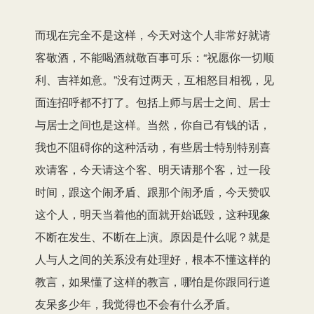
而现在完全不是这样，今天对这个人非常好就请
客敬酒，不能喝酒就敬百事可乐：“祝愿你一切顺
利、吉祥如意。”没有过两天，互相怒目相视，见
面连招呼都不打了。包括上师与居士之间、居士
与居士之间也是这样。当然，你自己有钱的话，
我也不阻碍你的这种活动，有些居士特别特别喜
欢请客，今天请这个客、明天请那个客，过一段
时间，跟这个闹矛盾、跟那个闹矛盾，今天赞叹
这个人，明天当着他的面就开始诋毁，这种现象
不断在发生、不断在上演。原因是什么呢？就是
人与人之间的关系没有处理好，根本不懂这样的
教言，如果懂了这样的教言，哪怕是你跟同行道
友呆多少年，我觉得也不会有什么矛盾。