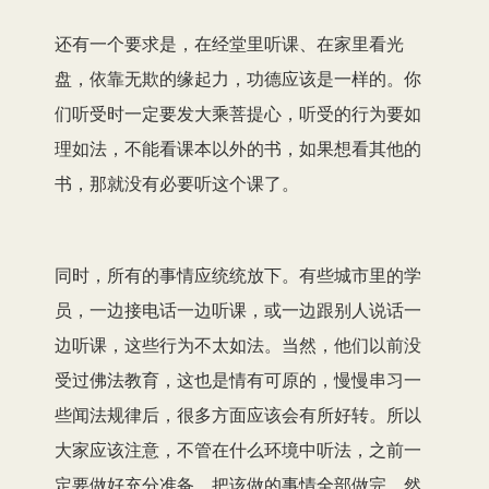
还有一个要求是，在经堂里听课、在家里看光
盘，依靠无欺的缘起力，功德应该是一样的。你
们听受时一定要发大乘菩提心，听受的行为要如
理如法，不能看课本以外的书，如果想看其他的
书，那就没有必要听这个课了。
同时，所有的事情应统统放下。有些城市里的学
员，一边接电话一边听课，或一边跟别人说话一
边听课，这些行为不太如法。当然，他们以前没
受过佛法教育，这也是情有可原的，慢慢串习一
些闻法规律后，很多方面应该会有所好转。所以
大家应该注意，不管在什么环境中听法，之前一
定要做好充分准备，把该做的事情全部做完，然