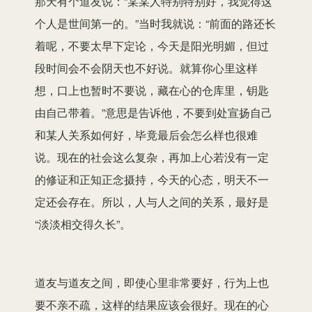
那天有个道友说：“某某人特别特别好，我觉得这
个人是世间第一的。”当时我就说：“前面的路还长
着呢，不要太早下定论，今天是阳光明媚，但过
段时间会不会阴天也不好说。就算你心里这样
想，口上也暂时不要说，藏在心的仓库里，钥匙
由自己带着。”意思是告诉他，不要到处宣扬自己
和某人关系如何好，毕竟最后会怎么样也很难
说。现在的社会这么复杂，再加上心若没有一定
的修证和正知正念摄持，今天的心态，明天不一
定还会存在。所以，人与人之间的关系，最好是
“淡淡相交得久长”。
道友与道友之间，即使心里非常要好，行为上也
要不亲不疏，这样的结果应该会很好。现在的心