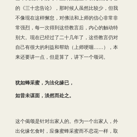
的《三十忠告论》，那时候人虽然比较少，但我
不像现在这样懈怠，对佛法和上师的信心非常非
常强烈，每一次得到这些教言后，内心的触动特
别大。现在已经过了二十几年了，这些教言仍对
自己有很大的利益和帮助（上师哽咽……），本
来还要讲一点，但是算了，讲下一个颂词。
犹如蜂采蜜，为法化缘已，
如昔未谋面，淡然而处之。
这个偈颂是针对出家人的。作为一个出家人，外
出化缘乞食时，应像蜜蜂采蜜而不恋花一样，取