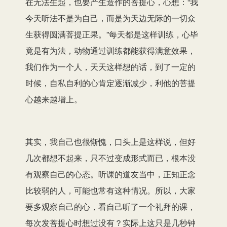
在无法生起，也要产生造作的菩提心，心想：“我
今天听法不是为自己，而是为天边无际的一切众
生获得圆满菩提正果。”每天都是这样训练，心毕
竟是有为法，动物通过训练都能获得满意效果，
我们作为一个人，天天这样想的话，到了一定的
时候，自私自利的心肯定逐渐减少，利他的菩提
心越来越增上。
其实，我自己也很惭愧，口头上是这样说，但好
几次都想不起来，只不过变成形式而已，根本没
有观察自己的心态。听课的道友当中，正知正念
比较弱的人，可能也常有这种情况。所以，大家
要多观察自己的心，看自己听了一个礼拜的课，
每次发菩提心时想过没有？实际上这只是几秒钟