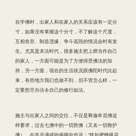
在学佛时，出家人和在家人的关系应该有一定分
寸，如果没有掌握这个分寸，不了解这个尺度，
互相舍弃、制造违缘、争斗诋毁的情况会时有发
生。尤其是末法时代，很多施主把上师当作自己
的家人，一方面可能是为了方便得受佛法的加
持，另一方面，现在的生活状况跟佛陀时代比起
来，有些地方我们也做不到，但不管怎么样，一
定要想尽办法令自己的修行如法。
施主与出家人之间的交往，不仅是释迦牟尼佛这
样要求，过去七佛中的一切胜佛（又名一切救护
佛），在半月诵戒的偈颂中也说：“犹如蜜蜂吸花