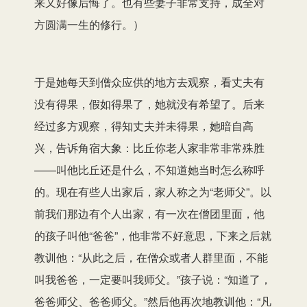
来又好像后悔了。也有些妻子非常支持，成全对
方圆满一生的修行。）
于是她每天到僧众应供的地方去观察，看丈夫有
没有得果，假如得果了，她就没有希望了。后来
经过多方观察，得知丈夫并未得果，她暗自高
兴，告诉角宿大象：比丘你老人家非常非常殊胜
——叫他比丘还是什么，不知道她当时怎么称呼
的。现在有些人出家后，家人称之为“老师父”。以
前我们那边有个人出家，有一次在僧团里面，他
的孩子叫他“爸爸”，他非常不好意思，下来之后就
教训他：“从此之后，在僧众或者人群里面，不能
叫我爸爸，一定要叫我师父。”孩子说：“知道了，
爸爸师父、爸爸师父。”然后他再次地教训他：“凡