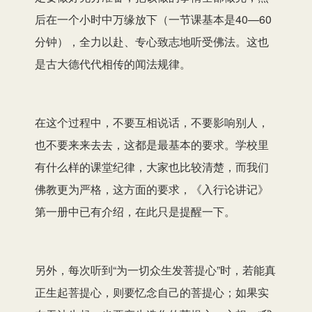
后在一个小时中万缘放下（一节课基本是40—60
分钟），全力以赴、专心致志地听受佛法。这也
是古大德代代相传的闻法规律。
在这个过程中，不要互相说话，不要影响别人，
也不要来来去去，这都是最基本的要求。学校里
有什么样的课堂纪律，大家也比较清楚，而我们
佛教更为严格，这方面的要求，《入行论讲记》
第一册中已有介绍，在此只是提醒一下。
另外，每次听到“为一切众生发菩提心”时，若能真
正生起菩提心，则要忆念自己的菩提心；如果实