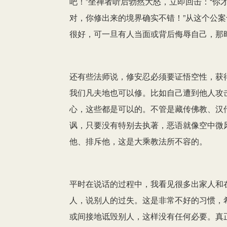
吧！”坐禅者听后勃然大怒，立即回击：“你
对，你修出来的境界确实不错！”从这个公
很好，可一旦有人当面或背后侮辱自己，那
还有些法师说，修安忍必须要证悟空性，获
我们凡夫地也可以修。比如自己遭到他人攻
心，这些都是可以的。不管是藏传佛教、汉
讽，只要没有特别去执著，恶语就像空中微
他、排斥他，这是大乘教法所不容的。
平时在说话的过程中，我看见很多出家人和
人，说别人的过失。这是非常不好的习惯，
或间接地诋毁别人，这样没有任何必要。真