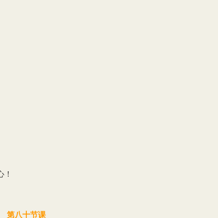
心！
第八十节课