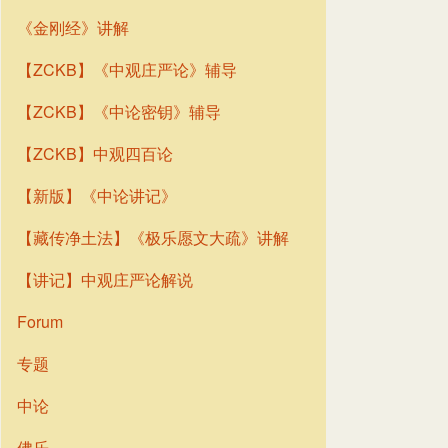
《金刚经》讲解
【ZCKB】《中观庄严论》辅导
【ZCKB】《中论密钥》辅导
【ZCKB】中观四百论
【新版】《中论讲记》
【藏传净土法】《极乐愿文大疏》讲解
【讲记】中观庄严论解说
Forum
专题
中论
佛乐