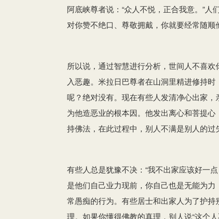
阿底峡尊者说：“众人不悦，正合我意。”人
对你赞不绝口、尊敬拥戴，你就要经常随顺
所以说，通过智慧进行分析，世间人不喜欢
入恶趣。米拉日巴尊者在山洞里精进修持时
呢？绝对没有。现在有些人发清净心出家，
为他造恶业的根本因。他发出离心和菩提心
持佛法，在此过程中，别人不满是别人的过
有些人总是犹豫不决：“我不出家应该好一点
是他们自己业力现前，你自己也是无能为力
常愚痴的行为。有些居士和出家人为了护持
理。如果你懂得佛教的真理，别人说“这个人