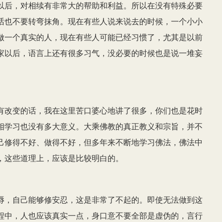
以后，对相续有非常大的帮助和利益。所以在没有特殊必要
话也不要转弯抹角。现在有些人说来说去的时候，一个小小
做一个真实的人，现在有些人可能已经习惯了，尤其是以前
家以后，语言上还有很多习气，没必要的时候也是说一堆妄
有改变的话，我在这里苦口婆心地讲了很多，你们也是花时
相学习也没有多大意义。大乘佛教的真正教义和宗旨，并不
己修得不好、做得不好，但多年来不断地学习佛法，佛法中
，这些道理上，应该是比较明白的。
辱，自己能够修安忍，这是非常了不起的。即使无法做到这
程中，人也应该真实一点，身口意不要全部是虚伪的，言行