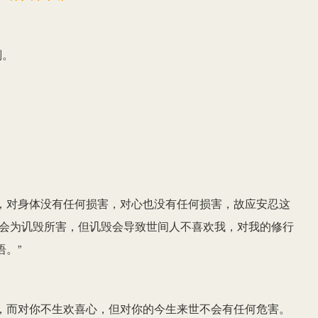
判。
，对身体没有任何损害，对心也没有任何损害，故应安忍这
不会为讥毁所害，但讥毁会导致世间人不喜欢我，对我的修行
。”
，而对你不生欢喜心，但对你的今生来世不会有任何危害。