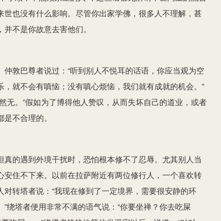
来世也没有什么影响。尽管你出家学佛，很多人不理解，甚
，并不是你故意去害他们。
。仲敦巴尊者说过：“听到别人不悦耳的话语，你应当观为空
乐，就不会有嗔恼；没有嗔心烦恼，我们就有成就的机会。”
然无。”假如为了博得他人赞叹，从而失坏自己的道业，或者
都是不合理的。
但真的遇到外境干扰时，恐怕根本修不了忍辱。尤其别人当
心安住不下来。以前在拉萨附近有两位修行人，一个喜欢转
人对转塔者说：“我现在修到了一定境界，需要很安静的环
”绕塔者便用非常不满的语气说：“你要坐禅？你去吃屎