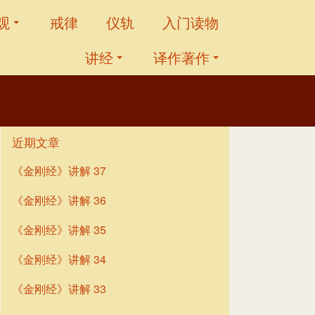
观
戒律
仪轨
入门读物
讲经
译作著作
近期文章
《金刚经》讲解 37
《金刚经》讲解 36
《金刚经》讲解 35
《金刚经》讲解 34
《金刚经》讲解 33