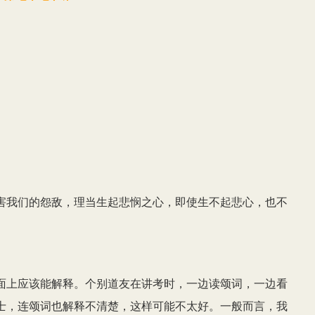
害我们的怨敌，理当生起悲悯之心，即使生不起悲心，也不
面上应该能解释。个别道友在讲考时，一边读颂词，一边看
士，连颂词也解释不清楚，这样可能不太好。一般而言，我