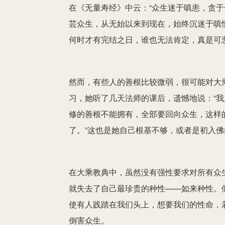
在《无量寿经》中云：“众生迷于嗔恚，贪于
芸众生，从无始以来到现在，始终沉迷于嗔
何时才有完结之日，谁也无法肯定，真是可
然而，有些人的善根比较微弱，很可能对大
习，她听了几天法师的课后，遗憾地说：“
修的善根不能拥有，全部要回向众生，这样
了。”这也是她自己根基不够，或者是初入
在大乘教典中，虽然没有强性要求对所有众
就失去了自己最珍贵的种性——如来种性。
使有人践踏在我们头上，想要我们的性命，
倒害众生。