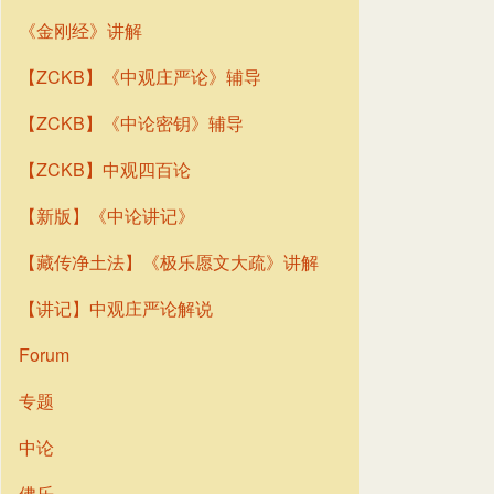
《金刚经》讲解
【ZCKB】《中观庄严论》辅导
【ZCKB】《中论密钥》辅导
【ZCKB】中观四百论
【新版】《中论讲记》
【藏传净土法】《极乐愿文大疏》讲解
【讲记】中观庄严论解说
Forum
专题
中论
佛乐