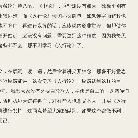
宝藏论》第八品、《中论》，这些难度有点大，除极个别有
比较困难，而《入行论》颂词那么简单，如果连字面解释也
也不算广，再进行发挥的话，应该说内容非常深，但即使你
睛开始讲，应该没有问题，需要达到这种程度。因为我每天
这些都不会，那不叫学习《入行论》了。
义，在颂词上读一遍，然后拿着讲义开始念，那多不好意思
内容应该能讲，这次学习《入行论》，应该达到这样的目
学习。我想大家没有必要自欺欺人，学佛是自由的，既然你们
，否则我每天讲得再广，对有些人也意义不大。其实《入行
再进行发挥，这两点希望大家能做到。如果这个都做不到，
而已。