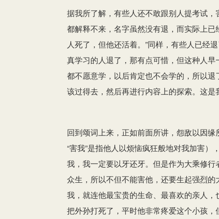
据我所了解，有些人还不敢跟别人提考试，
都解释不来，名字虽然没有退，而实际上已
人死了，但他还活着。”同样，有些人已经
真学习的人退了，那有点可惜，但这种人早
都不愿意学，以后肯定也不会学的，所以退
该过得去，然后再进行内容上的探索。这是
回到颂词上来，正如前面所讲，怨敌以因缘
“害我”是指他人以烦恼疯狂般地对我加害）
我，我一定要以牙还牙。但是作为大乘修行
众生，所以不但不能害他，还要生起强烈的
我，就连他最宝贵的生命、最喜欢的亲人，
把外孙打死了，平时他非常疼爱这个小孩，