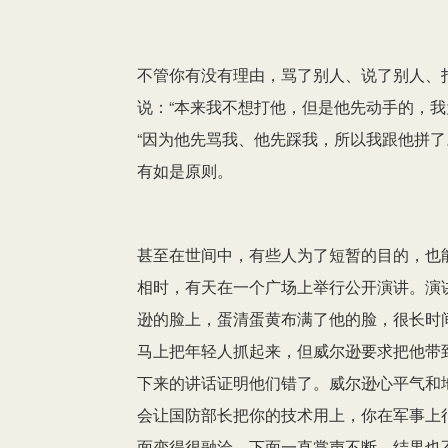
不管你有没有理由，骂了别人、说了别人、
说：“本来我不想打他，但是他先动手的，我
“因为他先骂我、他先踩我，所以我跟他拼了
有如是原则。
甚至在世间中，有些人为了短暂的目的，也
相时，有天在一个广场上举行公开演讲。演
逊的脸上，蛋清蛋黄布满了他的脸，很长时
马上把年轻人抓起来，但威尔逊要求把他带
下来的讲话证明他们错了。威尔逊心平气和
会让国防部长把你的技术用上，你在军事上
面变得很融洽，下面一直掌声不断。结果也