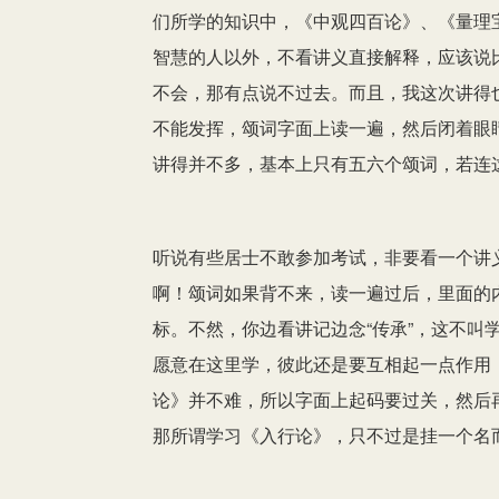
们所学的知识中，《中观四百论》、《量理
智慧的人以外，不看讲义直接解释，应该说
不会，那有点说不过去。而且，我这次讲得
不能发挥，颂词字面上读一遍，然后闭着眼
讲得并不多，基本上只有五六个颂词，若连
听说有些居士不敢参加考试，非要看一个讲
啊！颂词如果背不来，读一遍过后，里面的
标。不然，你边看讲记边念“传承”，这不叫
愿意在这里学，彼此还是要互相起一点作用
论》并不难，所以字面上起码要过关，然后
那所谓学习《入行论》，只不过是挂一个名