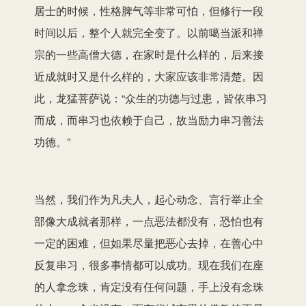
居士的时候，性格脾气等非常可怕，但修行一段
时间以后，整个人就完全变了。以前噶当派和禅
宗的一些高僧大德，在家时是什么样的，后来接
近成就时又是什么样的，大家应该非常清楚。因
此，龙猛菩萨说：“众生的功德与过患，皆依串习
而成，而串习也依赖于自己，故当励力串习善法
功德。”
当然，我们作为凡夫人，起心动念、言行举止全
部像大成就者那样，一点恶法都没有，恐怕也有
一定的困难，但如果尽量把恶心去掉，在善心中
反复串习，很多事情都可以成功。现在我们在座
的人拿念珠，肯定没有任何问题，手上没有念珠