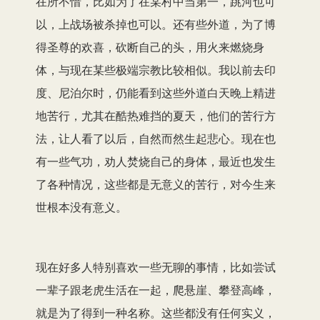
在所不惜，比如为了在某村中当第一，跳河也可
以，上战场被杀掉也可以。还有些外道，为了博
得圣尊的欢喜，砍断自己的头，用火来燃烧身
体，与现在某些极端宗教比较相似。我以前去印
度、尼泊尔时，仍能看到这些外道白天晚上精进
地苦行，尤其在酷热难挡的夏天，他们的苦行方
法，让人看了以后，自然而然生起悲心。现在也
有一些气功，劝人焚烧自己的身体，最近也发生
了各种情况，这些都是无意义的苦行，对今生来
世根本没有意义。
现在好多人特别喜欢一些无聊的事情，比如尝试
一辈子跟老虎生活在一起，爬悬崖、攀登高峰，
就是为了得到一种名称。这些都没有任何实义，