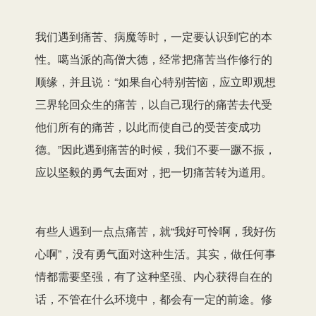
我们遇到痛苦、病魔等时，一定要认识到它的本
性。噶当派的高僧大德，经常把痛苦当作修行的
顺缘，并且说：“如果自心特别苦恼，应立即观想
三界轮回众生的痛苦，以自己现行的痛苦去代受
他们所有的痛苦，以此而使自己的受苦变成功
德。”因此遇到痛苦的时候，我们不要一蹶不振，
应以坚毅的勇气去面对，把一切痛苦转为道用。
有些人遇到一点点痛苦，就“我好可怜啊，我好伤
心啊”，没有勇气面对这种生活。其实，做任何事
情都需要坚强，有了这种坚强、内心获得自在的
话，不管在什么环境中，都会有一定的前途。修