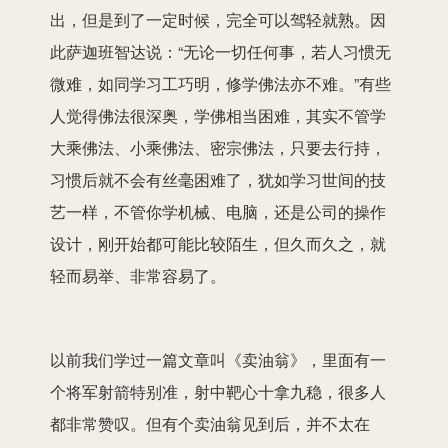
出，但是到了一定时候，完全可以驾轻就熟。因
此萨迦班智达说：“无论一切任何事，若人习惯无
微难，如同学习工巧明，修学佛法亦不难。”有些
人觉得佛法很深奥，学佛相当困难，其实不管学
大乘佛法、小乘佛法、密宗佛法，只要去行持，
习惯后就不会有丝毫困难了，犹如学习世间的技
艺一样，不管你学机械、电脑，还是公司的操作
设计，刚开始都可能比较陌生，但久而久之，就
轻而易举、非常容易了。
以前我们学过一篇文章叫《卖油翁》，里面有一
个将军射箭特别准，射中靶心十拿九稳，很多人
都非常赞叹。但有个卖油翁见到后，并不太在