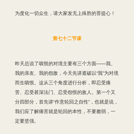
为度化一切众生，请大家发无上殊胜的菩提心！
第七十二节课
昨天总说了嗔恨的对境主要有三个方面——我、
我的亲友、我的怨敌，今天先讲遮破以“我”为对境
而生嗔恨。这从三个角度进行分析，即忍受痛
苦、忍受甚深法门、忍受怨恨的敌人。第一个又
分四部分，首先讲“作意轮回之自性”，也就是说，
我们应了解痛苦就是轮回的本性，不要脆弱，一
定要坚强。