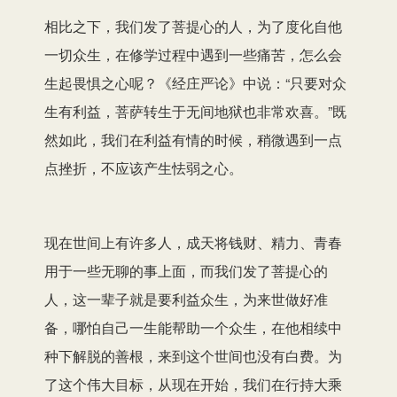
相比之下，我们发了菩提心的人，为了度化自他
一切众生，在修学过程中遇到一些痛苦，怎么会
生起畏惧之心呢？《经庄严论》中说：“只要对众
生有利益，菩萨转生于无间地狱也非常欢喜。”既
然如此，我们在利益有情的时候，稍微遇到一点
点挫折，不应该产生怯弱之心。
现在世间上有许多人，成天将钱财、精力、青春
用于一些无聊的事上面，而我们发了菩提心的
人，这一辈子就是要利益众生，为来世做好准
备，哪怕自己一生能帮助一个众生，在他相续中
种下解脱的善根，来到这个世间也没有白费。为
了这个伟大目标，从现在开始，我们在行持大乘