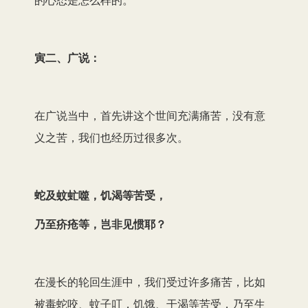
寅二、广说：
在广说当中，首先讲这个世间充满痛苦，没有意
义之苦，我们也经历过很多次。
蛇及蚊虻噬，饥渴等苦受，
乃至疥疮等，岂非见惯耶？
在漫长的轮回生涯中，我们受过许多痛苦，比如
被毒蛇咬、蚊子叮，饥饿、干渴等苦受，乃至生