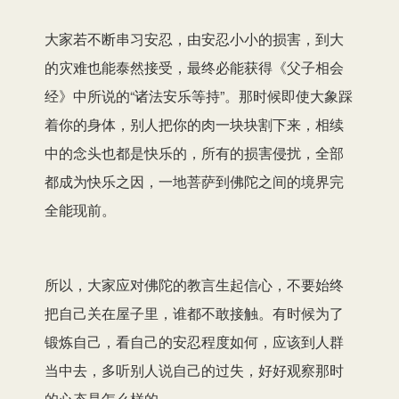
大家若不断串习安忍，由安忍小小的损害，到大
的灾难也能泰然接受，最终必能获得《父子相会
经》中所说的“诸法安乐等持”。那时候即使大象踩
着你的身体，别人把你的肉一块块割下来，相续
中的念头也都是快乐的，所有的损害侵扰，全部
都成为快乐之因，一地菩萨到佛陀之间的境界完
全能现前。
所以，大家应对佛陀的教言生起信心，不要始终
把自己关在屋子里，谁都不敢接触。有时候为了
锻炼自己，看自己的安忍程度如何，应该到人群
当中去，多听别人说自己的过失，好好观察那时
的心态是怎么样的。