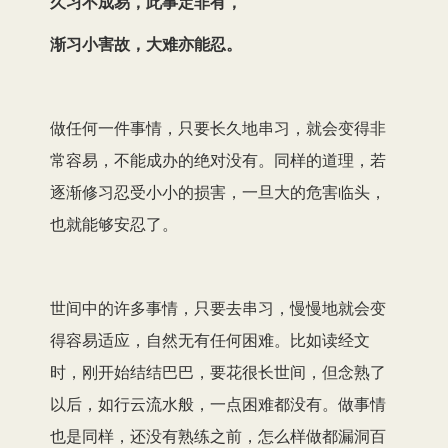
久习不成易，此事定非有，
渐习小害故，大难亦能忍。
做任何一件事情，只要长久地串习，就会变得非
常容易，不能成办的绝对没有。同样的道理，若
逐渐修习忍受小小的损害，一旦大的危害临头，
也就能够安忍了。
世间中的许多事情，只要去串习，慢慢地就会变
得容易适应，自然无有任何困难。比如读经文
时，刚开始结结巴巴，要花很长世间，但念熟了
以后，如行云流水般，一点困难都没有。做事情
也是同样，还没有熟练之前，怎么样做都漏洞百