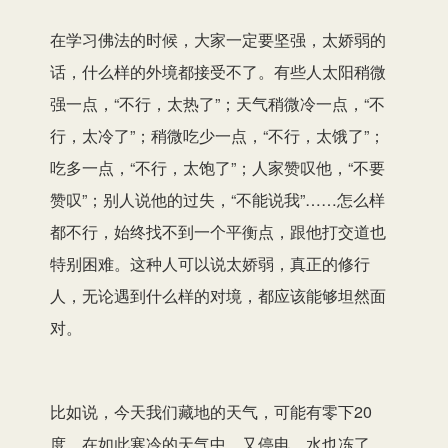
在学习佛法的时候，大家一定要坚强，太娇弱的
话，什么样的外境都接受不了。有些人太阳稍微
强一点，“不行，太热了”；天气稍微冷一点，“不
行，太冷了”；稍微吃少一点，“不行，太饿了”；
吃多一点，“不行，太饱了”；人家赞叹他，“不要
赞叹”；别人说他的过失，“不能说我”……怎么样
都不行，始终找不到一个平衡点，跟他打交道也
特别困难。这种人可以说太娇弱，真正的修行
人，无论遇到什么样的对境，都应该能够坦然面
对。
比如说，今天我们藏地的天气，可能有零下20
度，在如此寒冷的天气中，又停电，水也冻了，