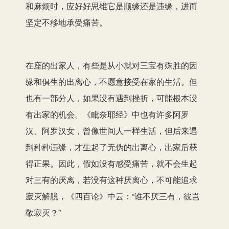
和麻烦时，应好好思维它是顺缘还是违缘，进而
坚定不移地承受痛苦。
在座的出家人，有些是从小就对三宝有殊胜的因
缘和俱生的出离心，不愿意接受在家的生活。但
也有一部分人，如果没有遇到挫折，可能根本没
有出家的机会。《毗奈耶经》中也有许多阿罗
汉、阿罗汉女，曾像世间人一样生活，但后来遇
到种种违缘，才生起了无伪的出离心，出家后获
得正果。因此，假如没有感受痛苦，就不会生起
对三有的厌离，若没有这种厌离心，不可能追求
寂灭解脱，《四百论》中云：“谁不厌三有，彼岂
敬寂灭？”