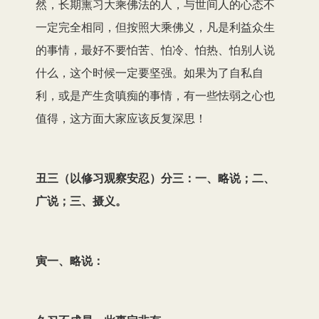
然，长期熏习大乘佛法的人，与世间人的心态不
一定完全相同，但按照大乘佛义，凡是利益众生
的事情，最好不要怕苦、怕冷、怕热、怕别人说
什么，这个时候一定要坚强。如果为了自私自
利，或是产生贪嗔痴的事情，有一些怯弱之心也
值得，这方面大家应该反复深思！
丑三（以修习观察安忍）分三：一、略说；二、
广说；三、摄义。
寅一、略说：