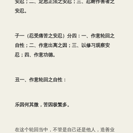
安忍；二、定思正法之安忍；三、忍耐作害者之
安忍。
子一（忍受痛苦之安忍）分四：一、作意轮回之
自性；二、作意出离之因；三、以修习观察安
忍；四、作意功德。
丑一、作意轮回之自性：
乐因何其微，苦因极繁多。
在这个轮回当中，不管是自己还是他人，造善业