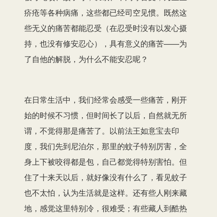
疥疮等各种病痛，这些都已经司空见惯。既然这
些无义的痛苦都能忍受（在忍受时没有以发心摄
持，也没有修安忍心），具有意义的痛苦——为
了自他的解脱，为什么不能安忍呢？
在日常生活中，我们经常会感受一些痛苦，刚开
始的时候不习惯，但时间长了以后，自然就无所
谓，不觉得那是痛苦了。以前法王如意宝去印
度，我们先到尼泊尔，那里的蚊子特别厉害，全
身上下被咬得都是包，自己都觉得特别害怕。但
住了十来天以后，就好像没有什么了，看见蚊子
也不太怕，认为生活就是这样。还有些人刚来藏
地，感觉这里特别冷，很难受；有些藏人到酷热