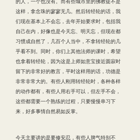
的人，一个也没有。而有些城市里的佛教徒不是
这样，拿念珠的寥寥无几。然后转经轮的话，我
们现在基本上不会忘，去年开始要求时，包括我
自己在内，好像也是今天忘、明天忘，但现在都
习惯成自然了，几百个人当中，不拿转经轮的几
乎看不到。同时，你们上其他法师的课时，希望
也拿着转经轮，因为这是上师如意宝接近圆寂时
留下的非常好的教言，平时这样用的话，功德是
非常非常大的。有些人刚用转经轮时，各种各样
的动作都有，有些人用右手可以，但左手不会，
这些都需要一个熟练的过程，只要慢慢串习下
来，好多事情自然易如反掌。
今天主要讲的是要修安忍，有些人脾气特别不