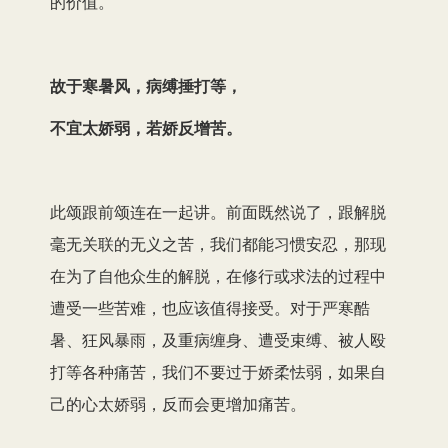
的价值。
故于寒暑风，病缚捶打等，
不宜太娇弱，若娇反增苦。
此颂跟前颂连在一起讲。前面既然说了，跟解脱
毫无关联的无义之苦，我们都能习惯安忍，那现
在为了自他众生的解脱，在修行或求法的过程中
遭受一些苦难，也应该值得接受。对于严寒酷
暑、狂风暴雨，及重病缠身、遭受束缚、被人殴
打等各种痛苦，我们不要过于娇柔怯弱，如果自
己的心太娇弱，反而会更增加痛苦。