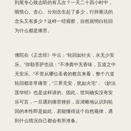
到尾专心致志听的有几次？一天二十四小时中，
嗔恨心、贪心、分别念生起了多少，行持善法的
念头又有多少？这样一经观察，自然就明白轮回
为什么都是痛苦。
佛陀在《正念经》中云：“轮回如针尖，永无少安
乐。”弥勒菩萨也说：“不净粪中无香味，五道之中
无安乐。”不管从哪位圣者的教言来看，整个六道
轮回都非常痛苦，“三界无安，犹如火宅”，《妙法
莲华经》也是这样讲的。因此，世间确实没有安
乐可言，一旦遇到痛苦挫折，应清晰地认识到轮
回的本性即是如此，若能懂得这个自然规律，遇
到什么情况自己都会有所准备。