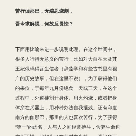
苦行伽那巴，无端忍烧割，
吾今求解脱，何故反畏怯？
下面用比喻来进一步说明此理。在这个世间中，
很多人行持无意义的苦行，比如对大自在天及其
王妃俄玛得瓦生信者（辞藻学和有些古书里有很
广的历史故事，但在这里不说），为了获得他们
的果位，于每年九月份绝食一天或三天，在这个
过程中，外道徒割开身体、用火灼烧，或者把身
体穿在兵器上，用种种办法自我摧残。还有印度
南方的伽那巴，那里的人也喜欢苦行，为了获得
“第一”的虚名，人与人之间经常搏斗，舍弃生命也