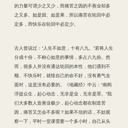
的力量可谓少之又少，而痛苦之因的不善业却多
之又多。如是因、如是果，所以痛苦在轮回中必
定多，而快乐在轮回中必定少。
古人曾说过：“人生不如意，十有八九。”若将人生
分成十份，不称心如意的事情，多占八九份。然
而，很多人并没有通达轮回的本性，他们遇到不
顺、不快乐时，就怪自己的命不好，没有勇气去
面对，这是没有必要的。《地藏经》中云：“南阎
浮提众生，起心动念，无非是业，无非是罪。”我
们大多数人造善业极少，起心动念都在制造苦
因，痛苦又怎会不多呢？如果不信的话，不妨观
察一下，平时一堂课需要一个多小时，自己从头