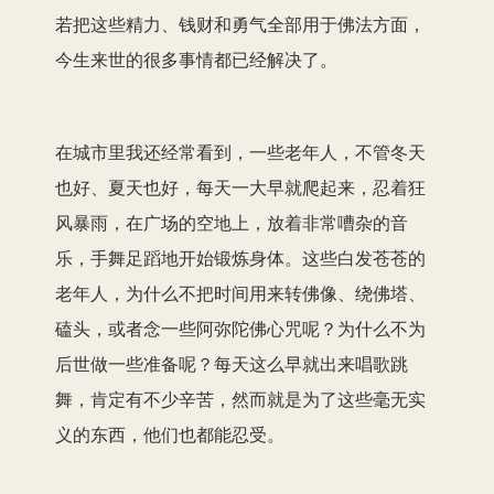
若把这些精力、钱财和勇气全部用于佛法方面，
今生来世的很多事情都已经解决了。
在城市里我还经常看到，一些老年人，不管冬天
也好、夏天也好，每天一大早就爬起来，忍着狂
风暴雨，在广场的空地上，放着非常嘈杂的音
乐，手舞足蹈地开始锻炼身体。这些白发苍苍的
老年人，为什么不把时间用来转佛像、绕佛塔、
磕头，或者念一些阿弥陀佛心咒呢？为什么不为
后世做一些准备呢？每天这么早就出来唱歌跳
舞，肯定有不少辛苦，然而就是为了这些毫无实
义的东西，他们也都能忍受。