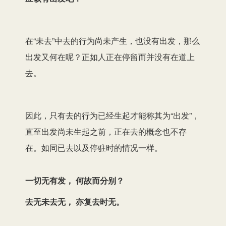
在“未去”中去的行为尚未产生，也没有出发，那么
出发又何在呢？正如人正在停留而并没有在道上
去。
因此，只有去的行为已经生起才能称其为“出发”，
直至出发尚未生起之前，正在去的概念也不存
在。如同已去以及停驻时的情况一样。
一切无有发， 何故而分别？
去无未去无， 亦复去时无。