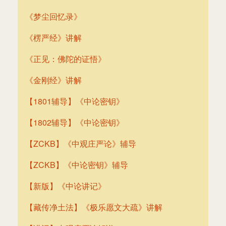
《梦尘回忆录》
《楞严经》讲解
《正见：佛陀的证悟》
《金刚经》讲解
【1801辅导】《中论密钥》
【1802辅导】《中论密钥》
【ZCKB】《中观庄严论》辅导
【ZCKB】《中论密钥》辅导
【新版】《中论讲记》
【藏传净土法】《极乐愿文大疏》讲解