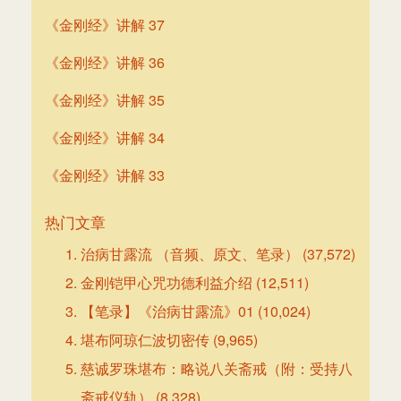
《金刚经》讲解 37
《金刚经》讲解 36
《金刚经》讲解 35
《金刚经》讲解 34
《金刚经》讲解 33
热门文章
治病甘露流 （音频、原文、笔录）
(37,572)
金刚铠甲心咒功德利益介绍
(12,511)
【笔录】《治病甘露流》01
(10,024)
堪布阿琼仁波切密传
(9,965)
慈诚罗珠堪布：略说八关斋戒（附：受持八
斋戒仪轨）
(8,328)