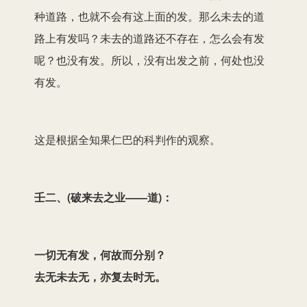
种道路，也就不会有这上面的发。那么未去的道
路上有发吗？未去的道路还不存在，怎么会有发
呢？也没有发。所以，没有出发之前，何处也没
有发。
这是根据全知果仁巴的科判作的观察。
壬二、(破来去之业——道)：
一切无有发，何故而分别？
去无未去无，亦复去时无。