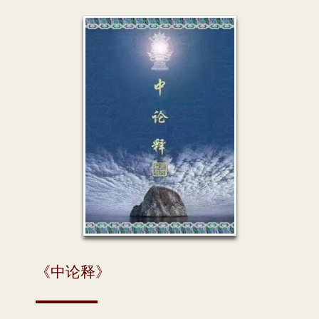
《中论释》