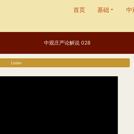
首页
基础
中
中观庄严论解说 028