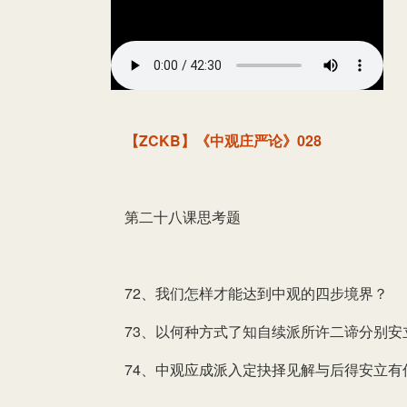
【ZCKB】《中观庄严论》028
第二十八课思考题
72、我们怎样才能达到中观的四步境界？
73、以何种方式了知自续派所许二谛分别安
74、中观应成派入定抉择见解与后得安立有