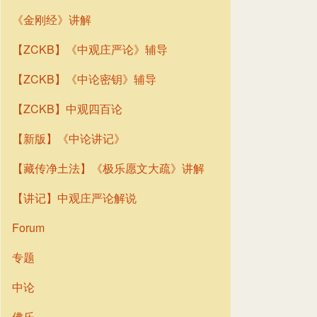
《金刚经》讲解
【ZCKB】《中观庄严论》辅导
【ZCKB】《中论密钥》辅导
【ZCKB】中观四百论
【新版】《中论讲记》
【藏传净土法】《极乐愿文大疏》讲解
【讲记】中观庄严论解说
Forum
专题
中论
佛乐