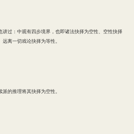
也讲过：中观有四步境界，也即诸法抉择为空性、空性抉择
、远离一切戏论抉择为等性。
续派的推理将其抉择为空性。