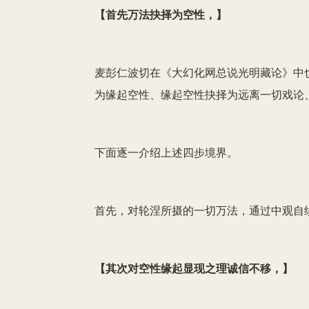
【
首先万法抉择为空性，
】
麦彭仁波切在《大幻化网总说光明藏论》中
为缘起空性、缘起空性抉择为远离一切戏论
下面逐一介绍上述四步境界。
首先，对轮涅所摄的一切万法，通过中观自
【
其次对空性缘起显现之理诚信不移，
】