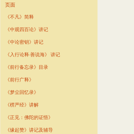
页面
《不凡》简释
《中观四百论》讲记
《中论密钥》讲记
《入行论释·善说海》 讲记
《前行备忘录》目录
《前行广释》
《梦尘回忆录》
《楞严经》讲解
《正见：佛陀的证悟》
《缘起赞》讲记及辅导