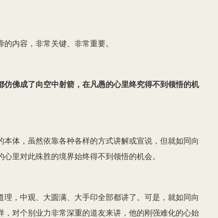
谛的内容，非常关键、非常重要。
都仿佛成了向空中射箭，在凡愚的心里终究得不到领悟的机
的本体，虽然依靠各种各样的方式讲解或宣说，但就如同向
的心里对此殊胜的境界始终得不到领悟的机会。
道理，中观、大圆满、大手印全部都讲了。可是，就如同向
样，对个别业力非常深重的道友来讲，他的刚强难化的心始