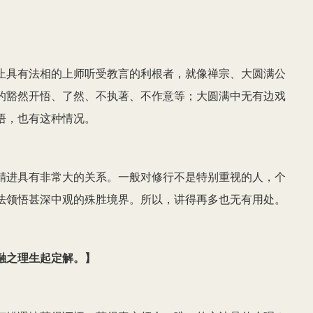
止具有法相的上师听受教言的利根者，就像禅宗、大圆满公
的豁然开悟、了然、不执著、不作意等；大圆满中无有边戏
悟，也有这种情况。
精进具有非常大的关系。一般对修行不是特别重视的人，个
法领悟甚深中观的殊胜境界。所以，讲得再多也无有用处。
融之理生起定解。
】